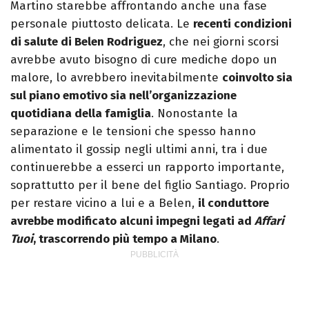
Martino starebbe affrontando anche una fase
personale piuttosto delicata. Le
recenti condizioni
di salute di Belen Rodriguez
, che nei giorni scorsi
avrebbe avuto bisogno di cure mediche dopo un
malore, lo avrebbero inevitabilmente
coinvolto sia
sul piano emotivo sia nell’organizzazione
quotidiana della famiglia
. Nonostante la
separazione e le tensioni che spesso hanno
alimentato il gossip negli ultimi anni, tra i due
continuerebbe a esserci un rapporto importante,
soprattutto per il bene del figlio Santiago. Proprio
per restare vicino a lui e a Belen,
il conduttore
avrebbe modificato alcuni impegni legati ad
Affari
Tuoi
, trascorrendo più tempo a Milano
.