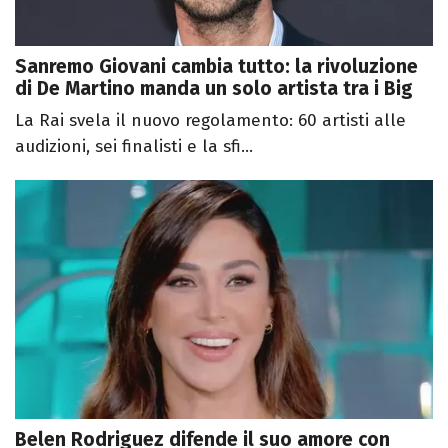
Sanremo Giovani cambia tutto: la rivoluzione
di De Martino manda un solo artista tra i Big
La Rai svela il nuovo regolamento: 60 artisti alle
audizioni, sei finalisti e la sfi...
Belen Rodriguez difende il suo amore con