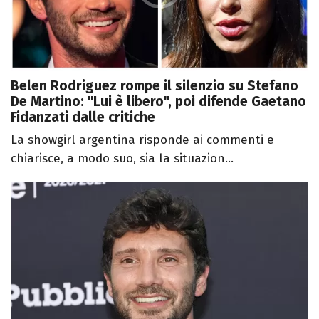
Belen Rodriguez rompe il silenzio su Stefano
De Martino: "Lui è libero", poi difende Gaetano
Fidanzati dalle critiche
La showgirl argentina risponde ai commenti e
chiarisce, a modo suo, sia la situazion...