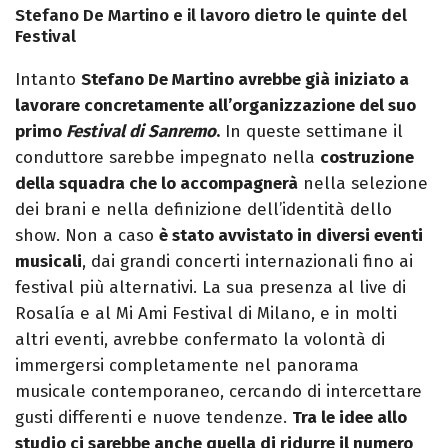
Stefano De Martino e il lavoro dietro le quinte del
Festival
Intanto
Stefano De Martino avrebbe già iniziato a
lavorare concretamente all’organizzazione del suo
primo
Festival di Sanremo
.
In queste settimane il
conduttore sarebbe impegnato nella
costruzione
della squadra che lo accompagnerà
nella selezione
dei brani e nella definizione dell’identità dello
show. Non a caso
è stato avvistato in diversi eventi
musicali
, dai grandi concerti internazionali fino ai
festival più alternativi. La sua presenza al live di
Rosalía e al Mi Ami Festival di Milano, e in molti
altri eventi, avrebbe confermato la volontà di
immergersi completamente nel panorama
musicale contemporaneo, cercando di intercettare
gusti differenti e nuove tendenze.
Tra le idee allo
studio ci sarebbe anche quella di ridurre il numero