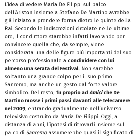
L’idea di vedere Maria De Filippi sul palco
dell’Ariston insieme a Stefano De Martino avrebbe
già iniziato a prendere forma dietro le quinte della
Rai. Secondo le indiscrezioni circolate nelle ultime
ore, il conduttore starebbe infatti lavorando per
convincere quella che, da sempre, viene
considerata una delle figure più importanti del suo
percorso professionale a
condividere con lui
almeno una serata del Festival
. Non sarebbe
soltanto una grande colpo per il suo primo
Sanremo, ma anche un gesto dal forte valore
simbolico. Del resto,
fu proprio ad
Amici
che De
Martino mosse i primi passi davanti alle telecamere
nel 2009
, entrando gradualmente nell’universo
televisivo costruito da Maria De Filippi. Oggi, a
distanza di anni, l’ipotesi di ritrovarli insieme sul
palco di
Sanremo
assumerebbe quasi il significato di