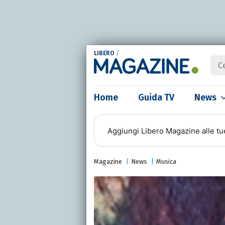
LIBERO
/
Home
Guida TV
News
Aggiungi
Libero Magazine
alle tu
Magazine
News
Musica