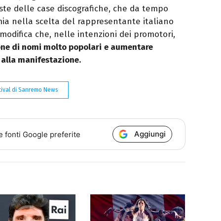
este delle case discografiche, che da tempo
a nella scelta del rappresentante italiano
modifica che, nelle intenzioni dei promotori,
one di nomi molto popolari
e aumentare
 alla manifestazione.
tival di Sanremo News
Aggiungi
e fonti Google preferite