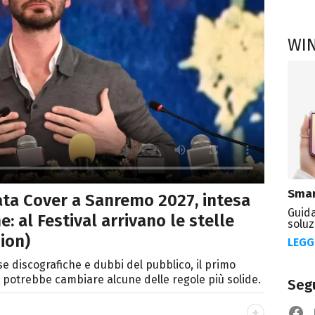
WI
Smar
ata Cover a Sanremo 2027, intesa
Guida
: al Festival arrivano le stelle
soluz
ion)
LEGG
ase discografiche e dubbi del pubblico, il primo
 potrebbe cambiare alcune delle regole più solide.
Segu