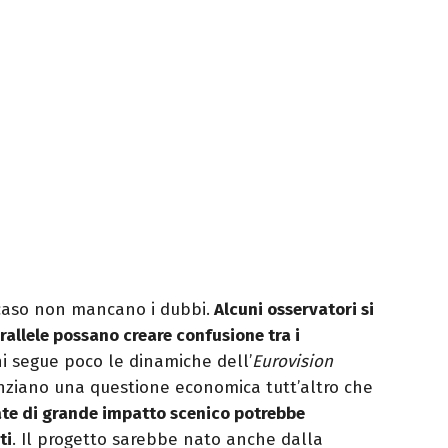
caso non mancano i dubbi.
Alcuni osservatori si
allele possano creare confusione tra i
i segue poco le dinamiche dell’
Eurovision
denziano una questione economica tutt’altro che
ate di grande impatto scenico potrebbe
ti
. Il progetto sarebbe nato anche dalla