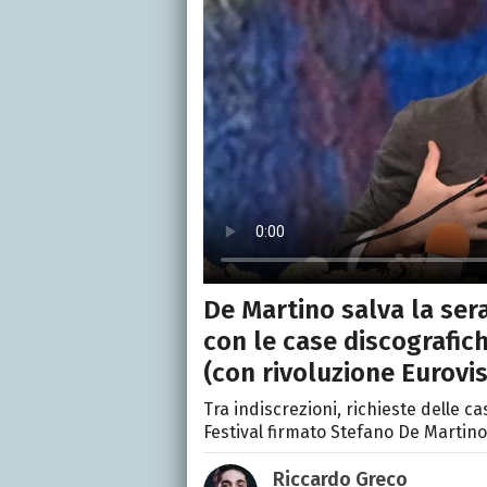
De Martino salva la ser
con le case discografiche
(con rivoluzione Eurovis
Tra indiscrezioni, richieste delle c
Festival firmato Stefano De Martino
Riccardo Greco