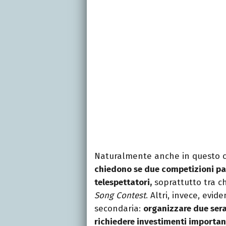
Naturalmente anche in questo 
chiedono se due competizioni par
telespettatori,
soprattutto tra ch
Song Contest
. Altri, invece, evi
secondaria:
organizzare due ser
richiedere investimenti importan