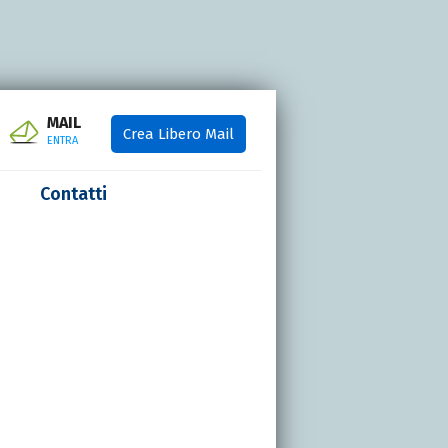
MAIL
Crea Libero Mail
ENTRA
Contatti