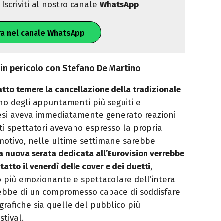
Iscriviti al nostro canale
WhatsApp
ra nel canale WhatsApp
 in pericolo con Stefano De Martino
atto temere la cancellazione della tradizionale
uno degli appuntamenti più seguiti e
tesi aveva immediatamente generato reazioni
lti spettatori avevano espresso la propria
 motivo, nelle ultime settimane sarebbe
a nuova serata dedicata all’Eurovision verrebbe
tatto il venerdì delle cover e dei duetti
,
 più emozionante e spettacolare dell’intera
rebbe di un compromesso capace di soddisfare
ografiche sia quelle del pubblico più
stival.