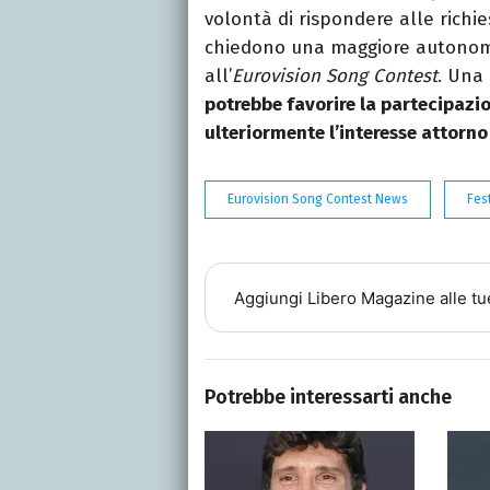
volontà di rispondere alle richi
chiedono una maggiore autonomi
all’
Eurovision Song Contest
. Una 
potrebbe favorire la partecipazi
ulteriormente l’interesse attorno
Eurovision Song Contest News
Fes
Aggiungi
Libero Magazine
alle tu
Potrebbe interessarti anche