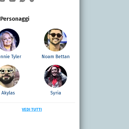
Personaggi
nnie Tyler
Noam Bettan
Akylas
Syria
VEDI TUTTI