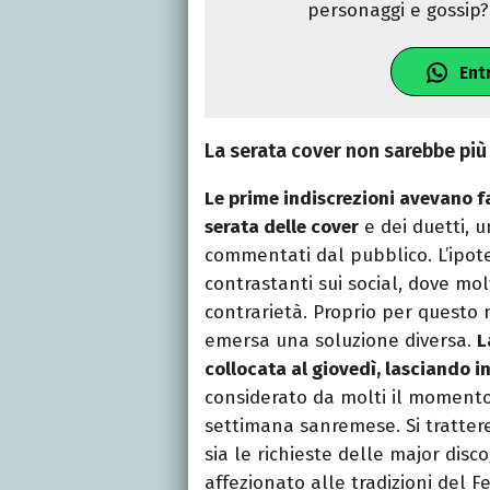
personaggi e gossip? 
Ent
La serata cover non sarebbe più
Le prime indiscrezioni avevano f
serata delle cover
e dei duetti, 
commentati dal pubblico. L’ipo
contrastanti sui social, dove mo
contrarietà. Proprio per questo
emersa una soluzione diversa.
L
collocata al giovedì, lasciando in
considerato da molti il momento
settimana sanremese. Si tratte
sia le richieste delle major disc
affezionato alle tradizioni del Fe