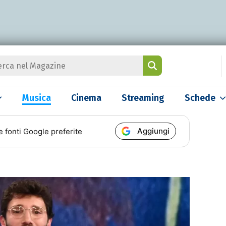
Musica
Cinema
Streaming
Schede
Aggiungi
e fonti Google preferite