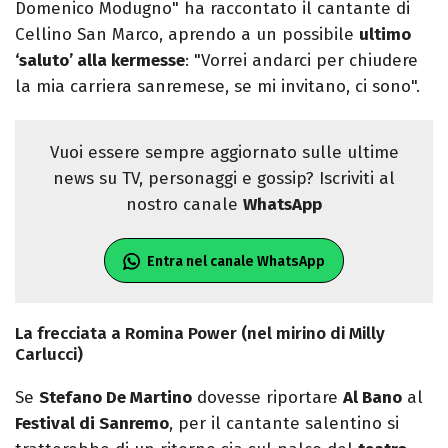
Domenico Modugno" ha raccontato il cantante di
Cellino San Marco, aprendo a un possibile
ultimo
‘saluto’ alla kermesse
: "Vorrei andarci per chiudere
la mia carriera sanremese, se mi invitano, ci sono".
Vuoi essere sempre aggiornato sulle ultime
news su TV, personaggi e gossip? Iscriviti al
nostro canale
WhatsApp
Entra nel canale WhatsApp
La frecciata a Romina Power (nel mirino di Milly
Carlucci)
Se
Stefano De Martino
dovesse riportare
Al Bano
al
Festival di Sanremo
, per il cantante salentino si