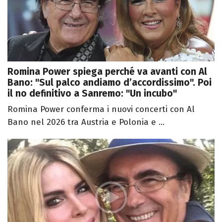
Romina Power spiega perché va avanti con Al
Bano: "Sul palco andiamo d’accordissimo". Poi
il no definitivo a Sanremo: "Un incubo"
Romina Power conferma i nuovi concerti con Al
Bano nel 2026 tra Austria e Polonia e ...