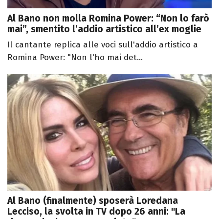
Al Bano non molla Romina Power: “Non lo farò
mai”, smentito l’addio artistico all’ex moglie
Il cantante replica alle voci sull'addio artistico a
Romina Power: "Non l'ho mai det...
Al Bano (finalmente) sposerà Loredana
Lecciso, la svolta in TV dopo 26 anni: "La