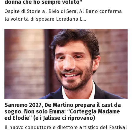
donna che ho sempre voluto"
Ospite di Storie al Bivio di Sera, Al Bano conferma
la volontà di sposare Loredana L...
Sanremo 2027, De Martino prepara il cast da
sogno. Non solo Emma: “Corteggia Madame
ed Elodie” (e i Jalisse ci riprovano)
Il nuovo conduttore e direttore artistico del Festival