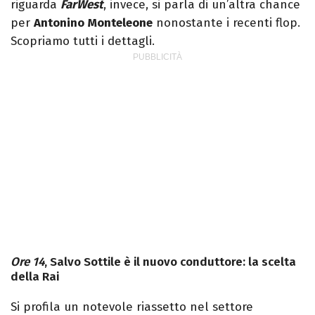
riguarda
FarWest
, invece, si parla di un’altra chance
per
Antonino
Monteleone
nonostante i recenti flop.
Scopriamo tutti i dettagli.
Ore 14
, Salvo Sottile è il nuovo conduttore: la scelta
della Rai
Si profila un notevole riassetto nel settore