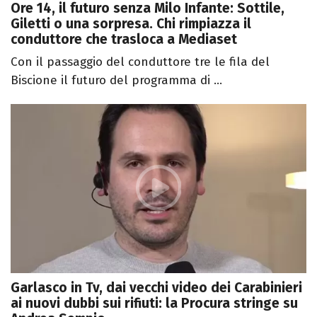
Ore 14, il futuro senza Milo Infante: Sottile,
Giletti o una sorpresa. Chi rimpiazza il
conduttore che trasloca a Mediaset
Con il passaggio del conduttore tre le fila del
Biscione il futuro del programma di ...
Garlasco in Tv, dai vecchi video dei Carabinieri
ai nuovi dubbi sui rifiuti: la Procura stringe su