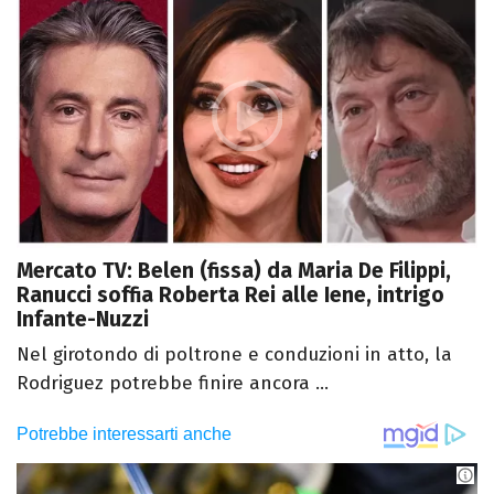
Mercato TV: Belen (fissa) da Maria De Filippi,
Ranucci soffia Roberta Rei alle Iene, intrigo
Infante-Nuzzi
Nel girotondo di poltrone e conduzioni in atto, la
Rodriguez potrebbe finire ancora ...