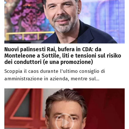
Nuovi palinsesti Rai, bufera in CDA: da
Monteleone a Sottile, liti e tensioni sul risiko
dei conduttori (e una promozione)
Scoppia il caos durante l'ultimo consiglio di
amministrazione in azienda, mentre sul...