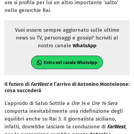
ora si profila per lui un altro importante ‘salto’
nelle gerarchie Rai.
Vuoi essere sempre aggiornato sulle ultime
news su TV, personaggi e gossip? Iscriviti al
nostro canale
WhatsApp
Entra nel canale WhatsApp
Il futuro di
FarWest
e l’arrivo di Antonino Monteleone:
cosa succederà
L’approdo di Salvo Sottile a
Ore 14
e
Ore 14 Sera
comporta inevitabilmente una ridefinizione degli
equilibri anche su Rai 3. Il giornalista siciliano,
infatti, dovrebbe lasciare la conduzione di
FarWest
;