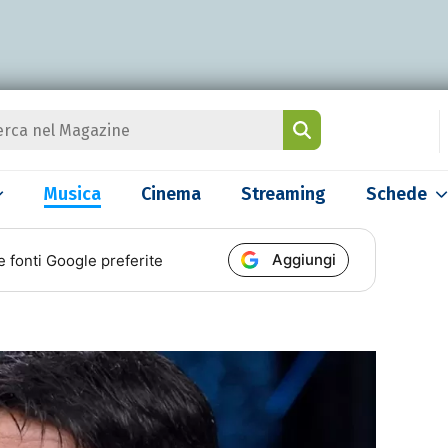
Musica
Cinema
Streaming
Schede
Aggiungi
e fonti Google preferite