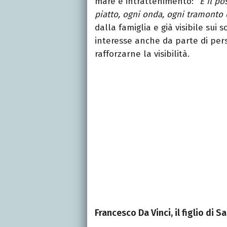
mare e intrattenimento: "
È il p
piatto, ogni onda, ogni tramonto 
dalla famiglia e già visibile sui s
interesse anche da parte di per
rafforzarne la visibilità.
Francesco Da Vinci, il figlio di S