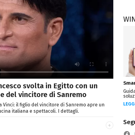
WI
Smar
rancesco svolta in Egitto con un
Guida
ne del vincitore di Sanremo
soluz
LEGG
Vinci: il figlio del vincitore di Sanremo apre un
ina italiana e spettacoli. I dettagli.
Segu