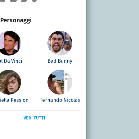
Personaggi
al Da Vinci
Bad Bunny
iella Pession
Fernando Nicolás
VEDI TUTTI