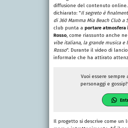
diffusione del contenuto online.
dichiarato: "
Il segreto è finalmen
di 360 Mamma Mia Beach Club a S
club punta a
portare atmosfera i
Rosso
, come riassunto anche nel
vibe italiana, la grande musica e l
Rosso
". Durante il video di lan
informale che ha attirato attenz
Vuoi essere sempre a
personaggi e gossip? 
Ent
Il progetto si descrive come un 