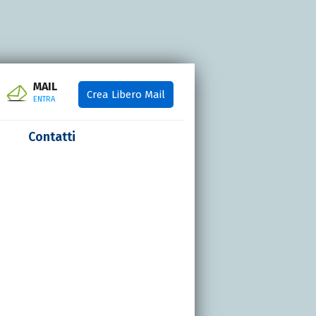
MAIL
Crea Libero Mail
ENTRA
Contatti