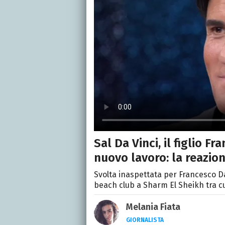
Sal Da Vinci, il figlio F
nuovo lavoro: la reazio
Svolta inaspettata per Francesco Da 
beach club a Sharm El Sheikh tra cuc
Melania Fiata
GIORNALISTA