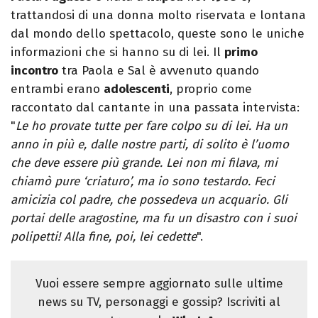
trattandosi di una donna molto riservata e lontana
dal mondo dello spettacolo, queste sono le uniche
informazioni che si hanno su di lei. Il
primo
incontro
tra Paola e Sal è avvenuto quando
entrambi erano
adolescenti
, proprio come
raccontato dal cantante in una passata intervista:
"
Le ho provate tutte per fare colpo su di lei. Ha un
anno in più e, dalle nostre parti, di solito è l’uomo
che deve essere più grande. Lei non mi filava, mi
chiamò pure ‘criaturo’, ma io sono testardo. Feci
amicizia col padre, che possedeva un acquario. Gli
portai delle aragostine, ma fu un disastro con i suoi
polipetti! Alla fine, poi, lei cedette
".
Vuoi essere sempre aggiornato sulle ultime
news su TV, personaggi e gossip? Iscriviti al