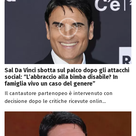
Sal Da Vinci sbotta sul palco dopo gli attacchi
social: “L’abbraccio alla bimba disabile? In
famiglia vivo un caso del genere”
Il cantautore partenopeo è intervenuto con
decisione dopo le critiche ricevute onlin...