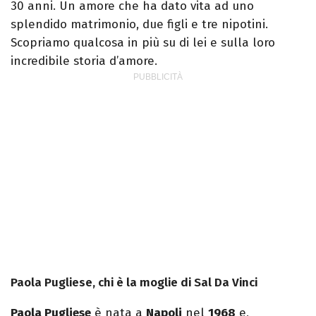
30 anni. Un amore che ha dato vita ad uno
splendido matrimonio, due figli e tre nipotini.
Scopriamo qualcosa in più su di lei e sulla loro
incredibile storia d’amore.
Paola Pugliese, chi è la moglie di Sal Da Vinci
Paola Pugliese
è nata a
Napoli
nel
1968
e,