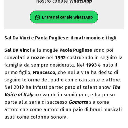
nostro canale
WhatsApp
Entra nel canale WhatsApp
Sal Da Vinci e Paola Pugliese: il matrimonio e i figli
Sal Da Vinci
e la moglie
Paola Pugliese
sono poi
convolati a
nozze
nel
1992
costruendo in seguito la
famiglia da sempre desiderata. Nel
1993
è nato il
primo figlio,
Francesco
, che nella vita ha deciso di
seguire le orme del padre come cantante e attore.
Nel 2019 ha infatti partecipato al talent show
The
Voice of Italy
arrivando in semifinale, e ha preso
parte alla serie di successo
Gomorra
sia come
attore che come autore di un paio di brani musicali
usati come colonna sonora.