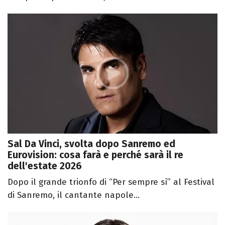
Sal Da Vinci, svolta dopo Sanremo ed
Eurovision: cosa farà e perché sarà il re
dell'estate 2026
Dopo il grande trionfo di “Per sempre sì” al Festival
di Sanremo, il cantante napole...