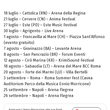
18 luglio – Cattolica (RN) – Arena della Regina
21 luglio – Cervere (CN) – Anima Festival
27 luglio – Este (PD) – Este Music Festival
30 luglio – Agrigento – Live Arena
1 agosto – Francavilla al Mare (CH) – Piazza Sant’Alfonso
(evento gratuito)
7 agosto – Giovinazzo (BA) – Levante Arena
8 agosto – San Pancrazio (BR) – Forum Eventi
12 agosto – Cirò Marina (KR) – KrimiSound Festival
18 agosto – Sabaudia (LT) – Arena del Mare BCC Roma
20 agosto – Forte dei Marmi (LU) – Villa Bertelli
3 settembre – Roma – Roma Summer Fest (Cavea
Auditorium Parco della Musica Ennio Morricone)
25 settembre – Napoli – Arena Flegrea
26 settembre – Napoli – Arena Flegrea
Aggiungi
Libero Magazine
alle tue fonti