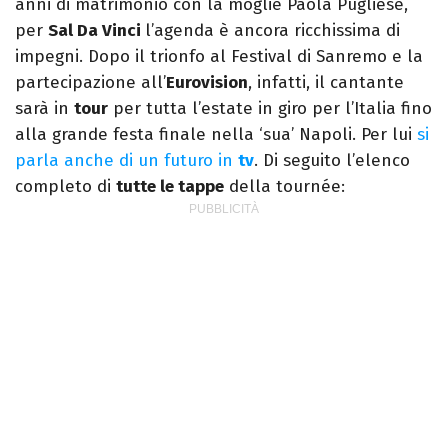
anni di matrimonio con la moglie Paola Pugliese,
per
Sal Da Vinci
l’agenda è ancora ricchissima di
impegni. Dopo il trionfo al Festival di Sanremo e la
partecipazione all’
Eurovision
, infatti, il cantante
sarà in
tour
per tutta l’estate in giro per l’Italia fino
alla grande festa finale nella ‘sua’ Napoli. Per lui
si
parla anche di un futuro in
tv
. Di seguito l’elenco
completo di
tutte le tappe
della tournée: