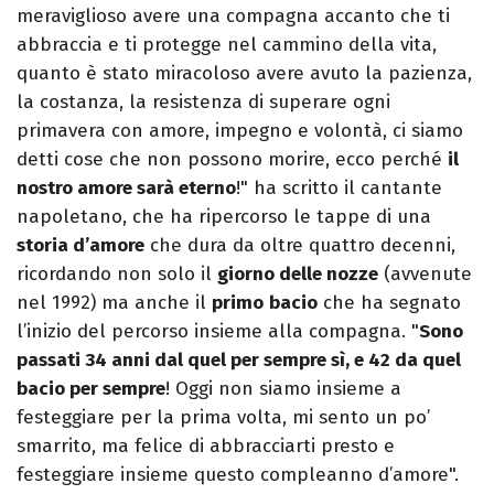
meraviglioso avere una compagna accanto che ti
abbraccia e ti protegge nel cammino della vita,
quanto è stato miracoloso avere avuto la pazienza,
la costanza, la resistenza di superare ogni
primavera con amore, impegno e volontà, ci siamo
detti cose che non possono morire, ecco perché
il
nostro amore sarà eterno
!" ha scritto il cantante
napoletano, che ha ripercorso le tappe di una
storia d’amore
che dura da oltre quattro decenni,
ricordando non solo il
giorno delle nozze
(avvenute
nel 1992) ma anche il
primo
bacio
che ha segnato
l’inizio del percorso insieme alla compagna. "
Sono
passati 34 anni dal quel per sempre sì, e 42 da quel
bacio per sempre
! Oggi non siamo insieme a
festeggiare per la prima volta, mi sento un po’
smarrito, ma felice di abbracciarti presto e
festeggiare insieme questo compleanno d’amore".