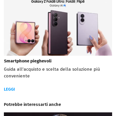
Smartphone pieghevoli
Guida all'acquisto e scelta della soluzione più
conveniente
LEGGI
Potrebbe interessarti anche