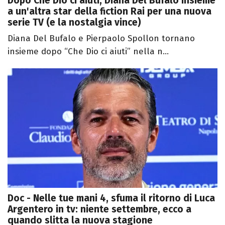
Dopo Che Dio ci aiuti, Diana Del Bufalo insieme
a un'altra star della fiction Rai per una nuova
serie TV (e la nostalgia vince)
Diana Del Bufalo e Pierpaolo Spollon tornano
insieme dopo “Che Dio ci aiuti” nella n...
Doc - Nelle tue mani 4, sfuma il ritorno di Luca
Argentero in tv: niente settembre, ecco a
quando slitta la nuova stagione