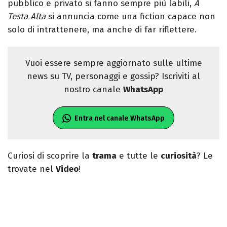
pubblico e privato si fanno sempre più labili,
A
Testa Alta
si annuncia come una fiction capace non
solo di intrattenere, ma anche di far riflettere.
Vuoi essere sempre aggiornato sulle ultime
news su TV, personaggi e gossip? Iscriviti al
nostro canale
WhatsApp
Entra nel canale WhatsApp
Curiosi di scoprire la
trama
e tutte le
curiosità
? Le
trovate nel
Video
!