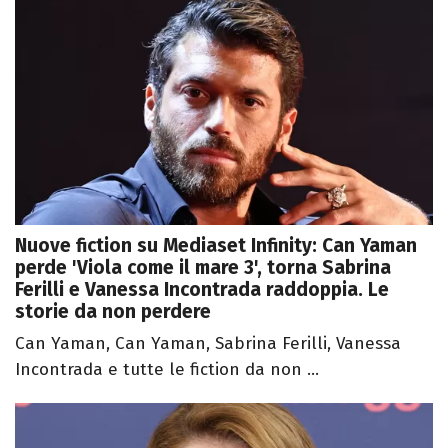
Nuove fiction su Mediaset Infinity: Can Yaman
perde 'Viola come il mare 3', torna Sabrina
Ferilli e Vanessa Incontrada raddoppia. Le
storie da non perdere
Can Yaman, Can Yaman, Sabrina Ferilli, Vanessa
Incontrada e tutte le fiction da non ...