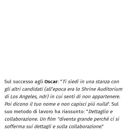
Sul successo agli
Oscar
: "
Ti siedi in una stanza con
gli altri candidati (all’epoca era lo Shrine Auditorium
di Los Angeles, ndr) in cui senti di non appartenere.
Poi dicono il tuo nome e non capisci più nulla
". Sul
suo metodo di lavoro ha riassunto: "
Dettaglio e
collaborazione. Un film "diventa grande perché ci si
sofferma sui dettagli e sulla collaborazione
."