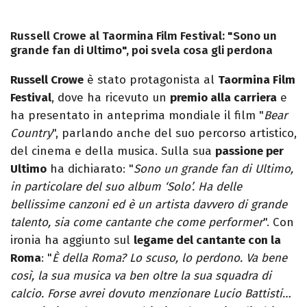
Russell Crowe al Taormina Film Festival: "Sono un
grande fan di Ultimo", poi svela cosa gli perdona
Russell Crowe
è stato protagonista al
Taormina Film
Festival
, dove ha ricevuto un
premio alla carriera
e
ha presentato in anteprima mondiale il film "
Bear
Country
", parlando anche del suo percorso artistico,
del cinema e della musica. Sulla sua
passione per
Ultimo
ha dichiarato: "
Sono un grande fan di Ultimo,
in particolare del suo album ‘Solo’. Ha delle
bellissime canzoni ed è un artista davvero di grande
talento, sia come cantante che come performer
". Con
ironia ha aggiunto sul
legame del cantante con la
Roma
: "
È della Roma? Lo scuso, lo perdono. Va bene
così, la sua musica va ben oltre la sua squadra di
calcio. Forse avrei dovuto menzionare Lucio Battisti…