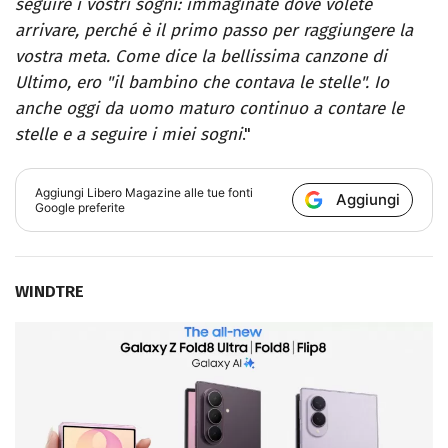
seguire i vostri sogni: immaginate dove volete
arrivare, perché è il primo passo per raggiungere la
vostra meta. Come dice la bellissima canzone di
Ultimo, ero "il bambino che contava le stelle". Io
anche oggi da uomo maturo continuo a contare le
stelle e a seguire i miei sogni
."
Aggiungi
Libero Magazine
alle tue fonti
Aggiungi
Google preferite
WINDTRE