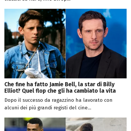
Che fine ha fatto Jamie Bell, la star di Billy
Elliot? Quel flop che gli ha cambiato la vita
Dopo il successo da ragazzino ha lavorato con
alcuni dei più grandi registi del cine...