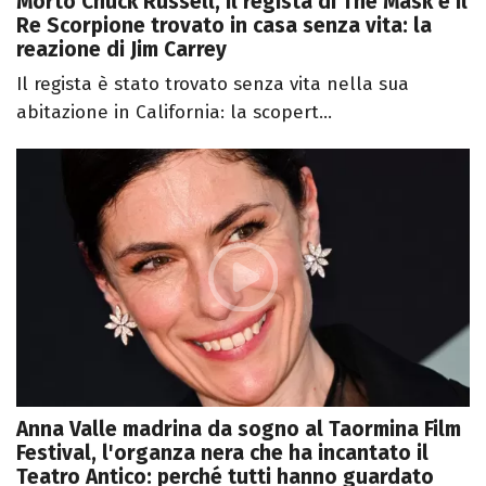
Morto Chuck Russell, il regista di The Mask e Il
Re Scorpione trovato in casa senza vita: la
reazione di Jim Carrey
Il regista è stato trovato senza vita nella sua
abitazione in California: la scopert...
Anna Valle madrina da sogno al Taormina Film
Festival, l'organza nera che ha incantato il
Teatro Antico: perché tutti hanno guardato