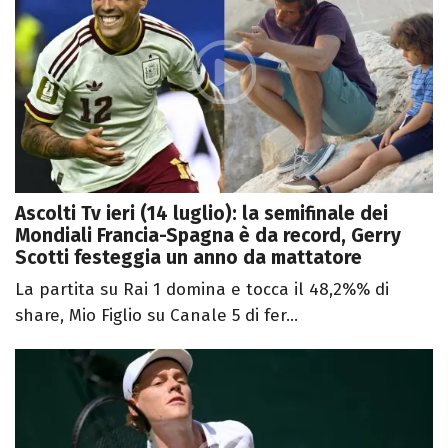
Ascolti Tv ieri (14 luglio): la semifinale dei
Mondiali Francia-Spagna è da record, Gerry
Scotti festeggia un anno da mattatore
La partita su Rai 1 domina e tocca il 48,2%% di
share, Mio Figlio su Canale 5 di fer...