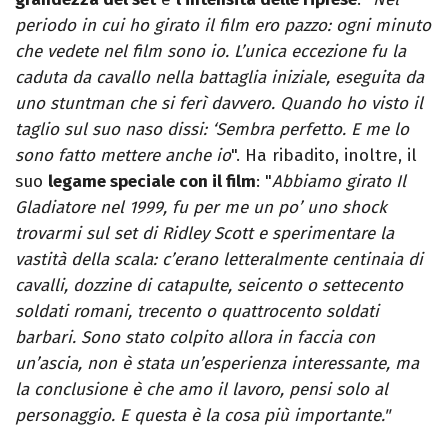
periodo in cui ho girato il film ero pazzo: ogni minuto
che vedete nel film sono io. L’unica eccezione fu la
caduta da cavallo nella battaglia iniziale, eseguita da
uno stuntman che si ferì davvero. Quando ho visto il
taglio sul suo naso dissi: ‘Sembra perfetto. E me lo
sono fatto mettere anche io
". Ha ribadito, inoltre, il
suo
legame speciale con il film
: "
Abbiamo girato Il
Gladiatore nel 1999, fu per me un po’ uno shock
trovarmi sul set di Ridley Scott e sperimentare la
vastità della scala: c’erano letteralmente centinaia di
cavalli, dozzine di catapulte, seicento o settecento
soldati romani, trecento o quattrocento soldati
barbari. Sono stato colpito allora in faccia con
un’ascia, non è stata un’esperienza interessante, ma
la conclusione è che amo il lavoro, pensi solo al
personaggio. E questa è la cosa più importante."