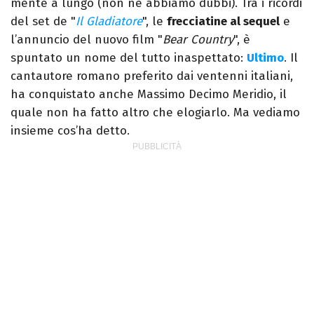
mente a lungo (non ne abbiamo dubbi). Tra i ricordi
del set de "
Il Gladiatore
", le
frecciatine al sequel
e
l’annuncio del nuovo film "
Bear Country
", è
spuntato un nome del tutto inaspettato:
Ultimo
. Il
cantautore romano preferito dai ventenni italiani,
ha conquistato anche Massimo Decimo Meridio, il
quale non ha fatto altro che elogiarlo. Ma vediamo
insieme cos’ha detto.