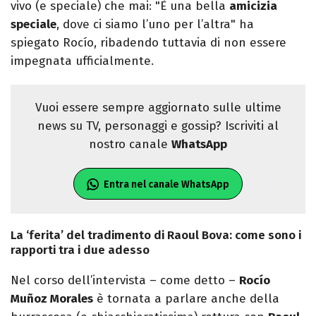
vivo (e speciale) che mai: "È una bella
amicizia
speciale
, dove ci siamo l’uno per l’altra" ha
spiegato Rocío, ribadendo tuttavia di non essere
impegnata ufficialmente.
Vuoi essere sempre aggiornato sulle ultime
news su TV, personaggi e gossip? Iscriviti al
nostro canale
WhatsApp
Entra nel canale WhatsApp
La ‘ferita’ del tradimento di Raoul Bova: come sono i
rapporti tra i due adesso
Nel corso dell’intervista – come detto –
Rocío
Muñoz Morales
è tornata a parlare anche della