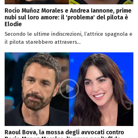
Rocío Muñoz Morales e Andrea Iannone, prime
nubi sul loro amore: il 'problema' del pilota è
Elodie
Secondo le ultime indiscrezioni, l’attrice spagnola e
il pilota starebbero attravers...
Raoul Bova, la mossa degli avvocati contro