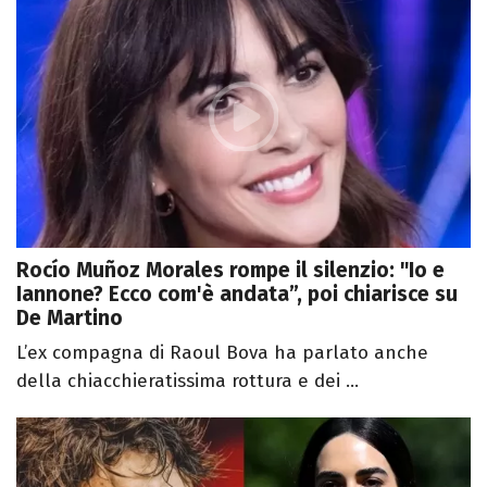
Rocío Muñoz Morales rompe il silenzio: "Io e
Iannone? Ecco com'è andata”, poi chiarisce su
De Martino
L’ex compagna di Raoul Bova ha parlato anche
della chiacchieratissima rottura e dei ...