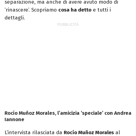
separazione, ma anche di avere avuto modo di
‘rinascere’. Scopriamo
cosa ha detto
e tutti i
dettagli.
Rocío Muñoz Morales, l’amicizia ‘speciale’ con Andrea
Iannone
L’intervista rilasciata da
Rocío Muñoz Morales
al