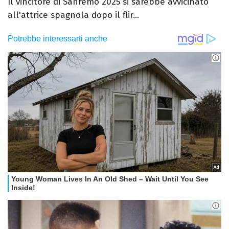
Il vincitore di Sanremo 2025 si sarebbe avvicinato
all'attrice spagnola dopo il flir...