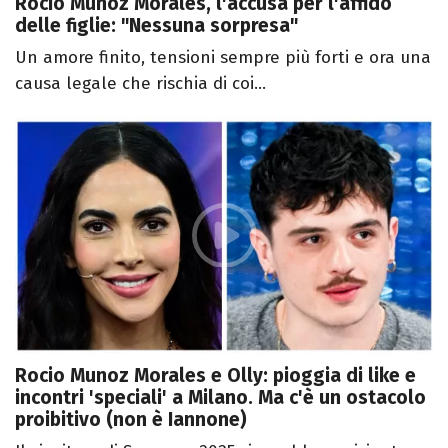
Rocio Munoz Morales, l'accusa per l'affido
delle figlie: "Nessuna sorpresa"
Un amore finito, tensioni sempre più forti e ora una
causa legale che rischia di coi...
Rocio Munoz Morales e Olly: pioggia di like e
incontri 'speciali' a Milano. Ma c'è un ostacolo
proibitivo (non è Iannone)