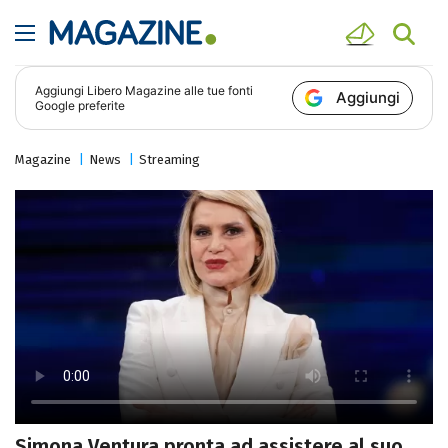
Aggiungi
Libero Magazine
alle tue fonti
Aggiungi
Google preferite
Magazine
News
Streaming
Simona Ventura pronta ad assistere al suo