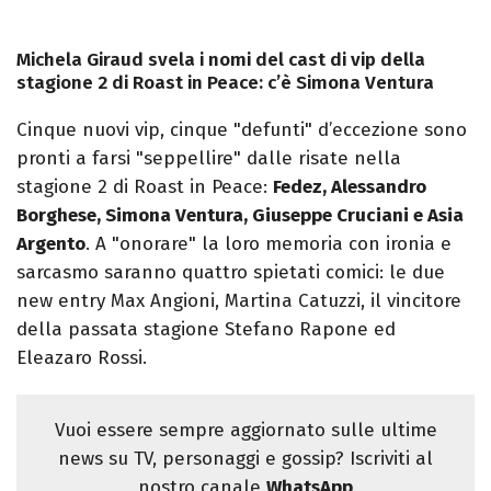
Michela Giraud svela i nomi del cast di vip della
stagione 2 di Roast in Peace: c’è Simona Ventura
Cinque nuovi vip, cinque "defunti" d’eccezione sono
pronti a farsi "seppellire" dalle risate nella
stagione 2 di Roast in Peace:
Fedez, Alessandro
Borghese, Simona Ventura, Giuseppe Cruciani e Asia
Argento
. A "onorare" la loro memoria con ironia e
sarcasmo saranno quattro spietati comici: le due
new entry Max Angioni, Martina Catuzzi, il vincitore
della passata stagione Stefano Rapone ed
Eleazaro Rossi.
Vuoi essere sempre aggiornato sulle ultime
news su TV, personaggi e gossip? Iscriviti al
nostro canale
WhatsApp