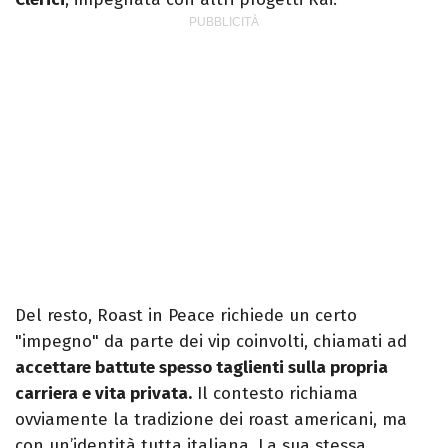
Del resto, Roast in Peace richiede un certo
"impegno" da parte dei vip coinvolti, chiamati ad
accettare battute spesso taglienti sulla propria
carriera e vita privata.
Il contesto richiama
ovviamente la tradizione dei roast americani, ma
con un’identità tutta italiana. La sua stessa