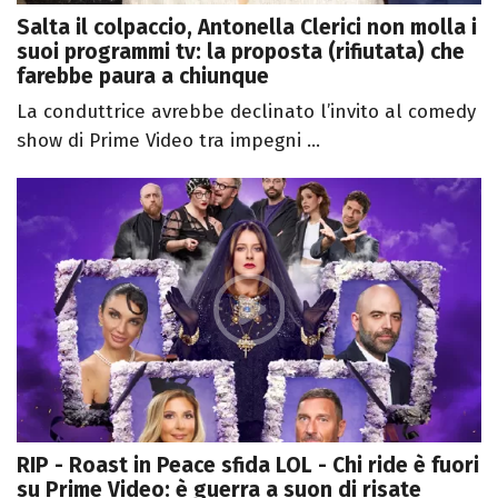
Salta il colpaccio, Antonella Clerici non molla i
suoi programmi tv: la proposta (rifiutata) che
farebbe paura a chiunque
La conduttrice avrebbe declinato l’invito al comedy
show di Prime Video tra impegni ...
RIP - Roast in Peace sfida LOL - Chi ride è fuori
su Prime Video: è guerra a suon di risate