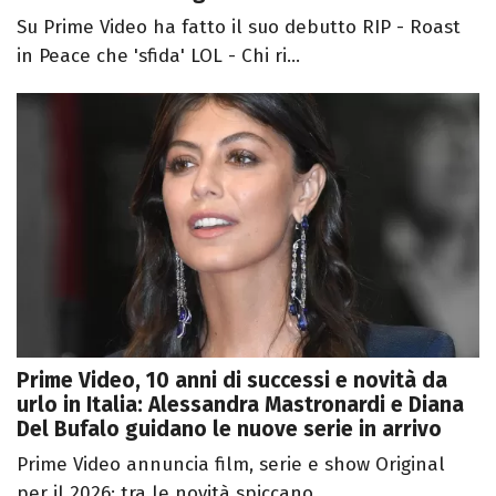
Su Prime Video ha fatto il suo debutto RIP - Roast
in Peace che 'sfida' LOL - Chi ri...
Prime Video, 10 anni di successi e novità da
urlo in Italia: Alessandra Mastronardi e Diana
Del Bufalo guidano le nuove serie in arrivo
Prime Video annuncia film, serie e show Original
per il 2026: tra le novità spiccano...