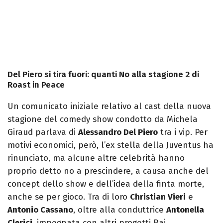
Del Piero si tira fuori: quanti No alla stagione 2 di
Roast in Peace
Un comunicato iniziale relativo al cast della nuova
stagione del comedy show condotto da Michela
Giraud parlava di
Alessandro Del Piero
tra i vip. Per
motivi economici, però, l’ex stella della Juventus ha
rinunciato, ma alcune altre celebrità hanno
proprio detto no a prescindere, a causa anche del
concept dello show e dell’idea della finta morte,
anche se per gioco. Tra di loro
Christian Vieri
e
Antonio Cassano
, oltre alla conduttrice
Antonella
Clerici
, impegnata con altri progetti Rai.