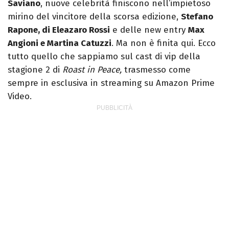
Saviano
, nuove celebrità finiscono nell’impietoso
mirino del vincitore della scorsa edizione,
Stefano
Rapone, di Eleazaro Rossi
e delle new entry
Max
Angioni e Martina Catuzzi
. Ma non è finita qui. Ecco
tutto quello che sappiamo sul cast di vip della
stagione 2 di
Roast in Peace,
trasmesso come
sempre in esclusiva in streaming su Amazon Prime
Video.