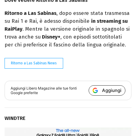
Dove vedere Ritorno a Las Sabinas
Ritorno a Las Sabinas
, dopo essere stata trasmessa
su Rai 1 e Rai, è adesso disponibile
in streaming su
RaiPlay
. Mentre la versione originale in spagnolo si
trova anche su
Disney+
, con episodi sottotitolati
per chi preferisce il fascino della lingua originale.
Ritorno a Las Sabinas News
Aggiungi
Libero Magazine
alle tue fonti
Aggiungi
Google preferite
WINDTRE