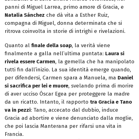
panni di Miguel Larrea, primo amore di Gracia, e
Natalia Sánchez
che dà vita a Esther Ruiz,
compagna di Miguel, donna determinata che si
ritrova coinvolta in storie di intrighi e rivelazioni.
Quanto al
finale della soap
, la verità viene
finalmente a galla nell’ultima puntata:
Laura si
rivela essere Carmen
, la gemella che ha manipolato
tutti fin dall’inizio. La sua identità emerge quando,
per difendersi, Carmen spara a Manuela, ma
Daniel
si sacrifica per lei e muore
, svelando prima di morire
di aver ucciso Óscar Egea per proteggere la madre
da un ricatto. Intanto, il rapporto
tra Gracia e Tano
va in pezzi
: Tano, accecato dal dubbio, induce
Gracia ad abortire e viene denunciato dalla moglie,
che poi lascia Manterana per rifarsi una vita in
Francia.