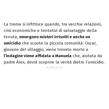
La trama si infittisce quando, tra vecchie relazioni,
crisi economiche e tentativi di salvataggio della
tenuta,
emergono misteri irrisolti e anche un
omicidio
che scuote la piccola comunità: Oscar,
giovane del villaggio, viene trovato morto e
l’indagine viene affidata a Manuela
che, aiutata da
padre Álex, dovrà scoprire la verità dietro l’omicidio.