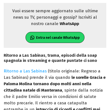
Vuoi essere sempre aggiornato sulle ultime
news su TV, personaggi e gossip? Iscriviti al
nostro canale
WhatsApp
Entra nel canale WhatsApp
Ritorno a Las Sabinas, trama, episodi della soap
spagnola in streaming e quante puntate ci sono
Ritorno a Las Sabinas
(titolo originale: Regreso a
Las Sabinas) prende il via quando
le sorelle Gracia e
Paloma Molina tornano dopo molti anni nella
cittadina natale di Manterana
, spinte dalla notizia
che il padre Emilio versa in condizioni di salute
molto precarie. Il rientro a casa catapulta
entrambe in un
intreccio di ricordi e conflitti mai