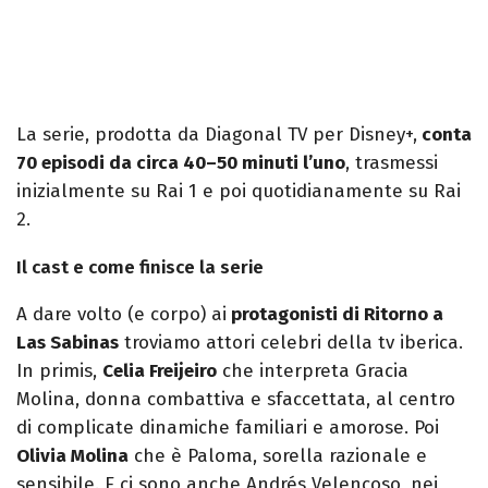
La serie, prodotta da Diagonal TV per Disney+,
conta
70 episodi da circa 40–50 minuti l’uno
, trasmessi
inizialmente su Rai 1 e poi quotidianamente su Rai
2.
Il cast e come finisce la serie
A dare volto (e corpo) ai
protagonisti di Ritorno a
Las Sabinas
troviamo attori celebri della tv iberica.
In primis,
Celia Freijeiro
che interpreta Gracia
Molina, donna combattiva e sfaccettata, al centro
di complicate dinamiche familiari e amorose. Poi
Olivia Molina
che è Paloma, sorella razionale e
sensibile. E ci sono anche Andrés Velencoso, nei