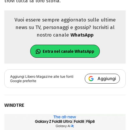
trovi tutta la loro storia.
Vuoi essere sempre aggiornato sulle ultime
news su TV, personaggi e gossip? Iscriviti al
nostro canale
WhatsApp
Entra nel canale WhatsApp
Aggiungi
Libero Magazine
alle tue fonti
Aggiungi
Google preferite
WINDTRE