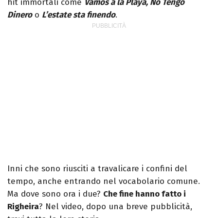
hit immortali come
Vamos a la Playa, No Tengo
Dinero
o
L’estate sta finendo
.
Inni che sono riusciti a travalicare i confini del
tempo, anche entrando nel vocabolario comune.
Ma dove sono ora i due?
Che fine hanno fatto i
Righeira
? Nel video, dopo una breve pubblicità,