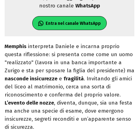
nostro canale
WhatsApp
Entra nel canale WhatsApp
Memphis
interpreta Daniele e incarna proprio
questa riflessione: si presenta come come un uomo
"realizzato" (lavora in una banca importante a
Zurigo e sta per sposare la figlia del presidente) ma
nasconde insicurezze
e
fragilità
. Invitando gli amici
del liceo al matrimonio, cerca una sorta di
riconoscimento e conferma del proprio valore.
L’evento delle nozze
, diventa, dunque, sia una festa
ma anche una specie di esame, dove emergono
insicurezze, segreti reconditi e un’apparente senso
di sicurezza.