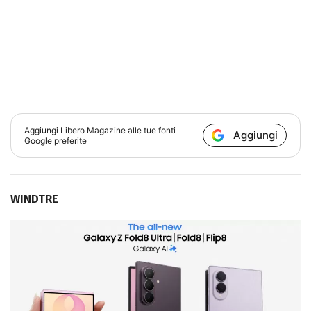
Aggiungi
Libero Magazine
alle tue fonti
Aggiungi
Google preferite
WINDTRE