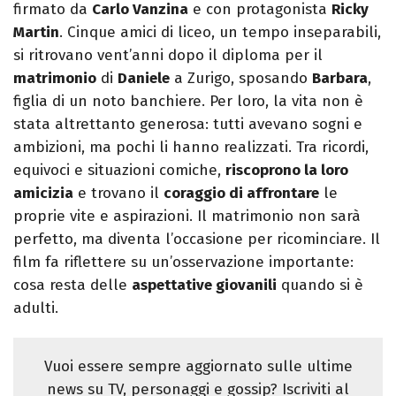
firmato da
Carlo Vanzina
e con protagonista
Ricky
Martin
. Cinque amici di liceo, un tempo inseparabili,
si ritrovano vent’anni dopo il diploma per il
matrimonio
di
Daniele
a Zurigo, sposando
Barbara
,
figlia di un noto banchiere. Per loro, la vita non è
stata altrettanto generosa: tutti avevano sogni e
ambizioni, ma pochi li hanno realizzati. Tra ricordi,
equivoci e situazioni comiche,
riscoprono la loro
amicizia
e trovano il
coraggio di affrontare
le
proprie vite e aspirazioni. Il matrimonio non sarà
perfetto, ma diventa l’occasione per ricominciare. Il
film fa riflettere su un’osservazione importante:
cosa resta delle
aspettative giovanili
quando si è
adulti.
Vuoi essere sempre aggiornato sulle ultime
news su TV, personaggi e gossip? Iscriviti al