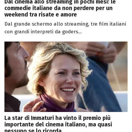
Dal cinema allo streaming in pochi mesi: le
commedie italiane da non perdere per un
weekend tra risate e amore
Dal grande schermo allo streaming, tre film italiani
con grandi interpreti da goders...
La star di Immaturi ha vinto il premio più
importante del cinema italiano, ma quasi
nessuno se lo ricorda