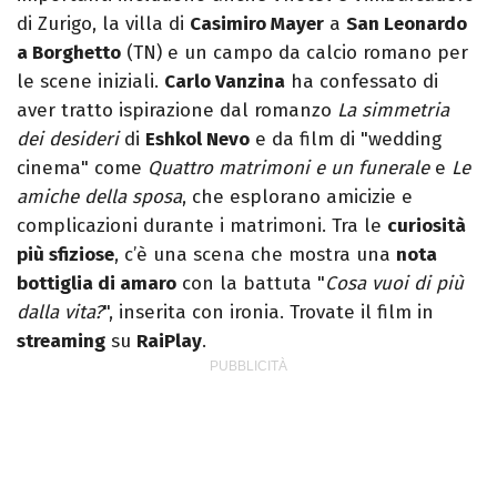
di Zurigo, la villa di
Casimiro Mayer
a
San Leonardo
a Borghetto
(TN) e un campo da calcio romano per
le scene iniziali.
Carlo Vanzina
ha confessato di
aver tratto ispirazione dal romanzo
La simmetria
dei desideri
di
Eshkol Nevo
e da film di "wedding
cinema" come
Quattro matrimoni e un funerale
e
Le
amiche della sposa
, che esplorano amicizie e
complicazioni durante i matrimoni. Tra le
curiosità
più sfiziose
, c’è una scena che mostra una
nota
bottiglia di amaro
con la battuta "
Cosa vuoi di più
dalla vita?
", inserita con ironia. Trovate il film in
streaming
su
RaiPlay
.