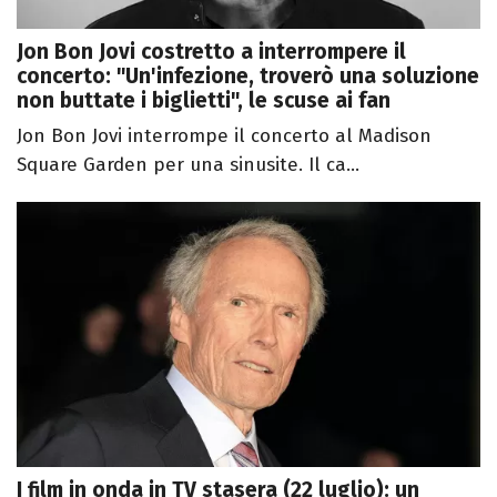
Jon Bon Jovi costretto a interrompere il
concerto: "Un'infezione, troverò una soluzione
non buttate i biglietti", le scuse ai fan
Jon Bon Jovi interrompe il concerto al Madison
Square Garden per una sinusite. Il ca...
I film in onda in TV stasera (22 luglio): un