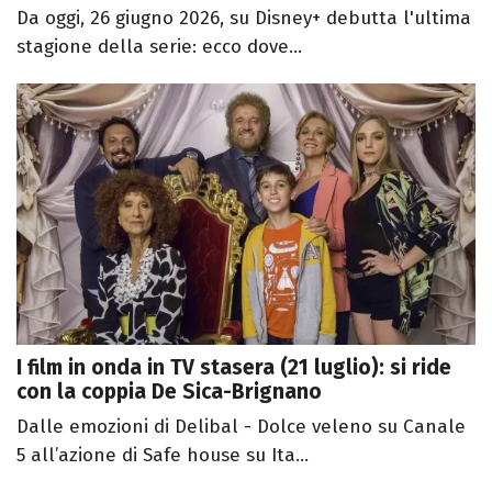
Da oggi, 26 giugno 2026, su Disney+ debutta l'ultima
stagione della serie: ecco dove...
I film in onda in TV stasera (21 luglio): si ride
con la coppia De Sica-Brignano
Dalle emozioni di Delibal - Dolce veleno su Canale
5 all’azione di Safe house su Ita...