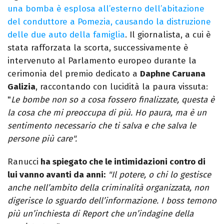
una bomba è esplosa all’esterno dell’abitazione
del conduttore a Pomezia, causando la distruzione
delle due auto della famiglia
. Il giornalista, a cui è
stata rafforzata la scorta, successivamente è
intervenuto al Parlamento europeo durante la
cerimonia del premio dedicato a
Daphne Caruana
Galizia
, raccontando con lucidità la paura vissuta:
"
Le bombe non so a cosa fossero finalizzate, questa è
la cosa che mi preoccupa di più. Ho paura, ma è un
sentimento necessario che ti salva e che salva le
persone più care".
Ranucci
ha spiegato che le intimidazioni contro di
lui vanno avanti da anni:
"Il potere, o chi lo gestisce
anche nell’ambito della criminalità organizzata, non
digerisce lo sguardo dell’informazione. I boss temono
più un’inchiesta di Report che un’indagine della