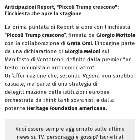
Anticipazioni Report, "Piccoli Trump crescono":
l’inchiesta che apre la stagione
La prima puntata di Report si apre con l’inchiesta
"
Piccoli Trump crescono
", firmata da
Giorgio Mottola
con la collaborazione di
Greta Orsi
. L’indagine parte
da una dichiarazione di
Giorgia Meloni
sul
Manifesto di Ventotene, definito dalla premier "un
testo comunista e antidemocratico".
Un’affermazione che, secondo
Report
, non sarebbe
casuale, ma parte di una strategia di
delegittimazione delle istituzioni europee
orchestrata da think tank sovranisti e dalla
potente
Heritage Foundation
americana.
Vuoi essere sempre aggiornato sulle ultime
news su TV, personaggi e gossip? Iscriviti al