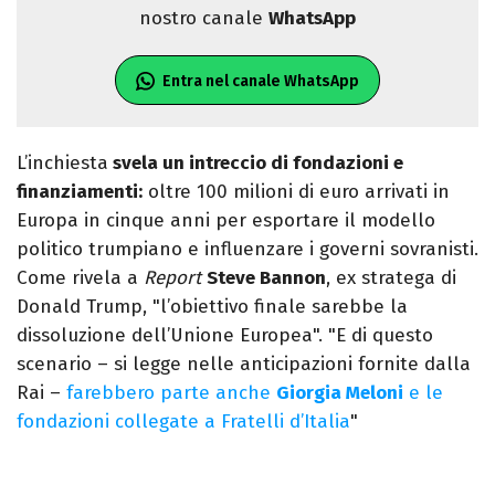
nostro canale
WhatsApp
Entra nel canale WhatsApp
L’inchiesta
svela un intreccio di fondazioni e
finanziamenti:
oltre 100 milioni di euro arrivati in
Europa in cinque anni per esportare il modello
politico trumpiano e influenzare i governi sovranisti.
Come rivela a
Report
Steve Bannon
, ex stratega di
Donald Trump, "l’obiettivo finale sarebbe la
dissoluzione dell’Unione Europea". "E di questo
scenario – si legge nelle anticipazioni fornite dalla
Rai –
farebbero parte anche
Giorgia Meloni
e le
fondazioni collegate a Fratelli d’Italia
"