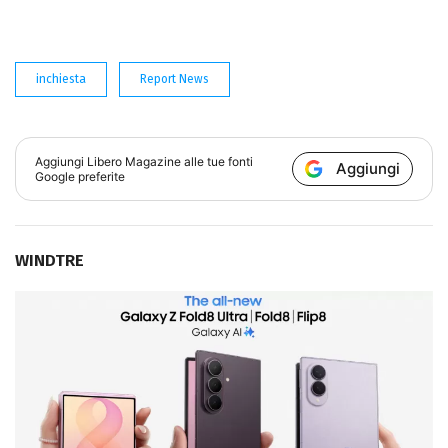
inchiesta
Report News
Aggiungi
Libero Magazine
alle tue fonti
Aggiungi
Google preferite
WINDTRE