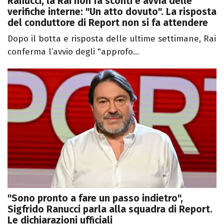
Ranucci, la Rai non fa sconti e avvia delle
verifiche interne: "Un atto dovuto". La risposta
del conduttore di Report non si fa attendere
Dopo il botta e risposta delle ultime settimane, Rai
conferma l’avvio degli "approfo...
"Sono pronto a fare un passo indietro",
Sigfrido Ranucci parla alla squadra di Report.
Le dichiarazioni ufficiali