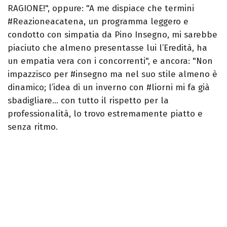
RAGIONE!", oppure: "A me dispiace che termini
#Reazioneacatena, un programma leggero e
condotto con simpatia da Pino Insegno, mi sarebbe
piaciuto che almeno presentasse lui l’Eredità, ha
un empatia vera con i concorrenti", e ancora: "Non
impazzisco per #insegno ma nel suo stile almeno è
dinamico; l’idea di un inverno con #liorni mi fa già
sbadigliare… con tutto il rispetto per la
professionalità, lo trovo estremamente piatto e
senza ritmo.