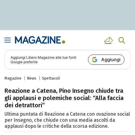
Aggiungi
Libero Magazine
alle tue fonti
Aggiungi
Google preferite
Magazine
News
Spettacoli
Reazione a Catena, Pino Insegno chiude tra
gli applausi e polemiche social: “Alla faccia
dei detrattori”
Ultima puntata di Reazione a Catena con ovazione social
per Insegno, che chiude con una media ascolti da
applausi dopo le critiche della scorsa edizione.