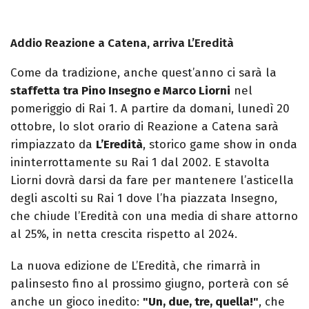
Addio Reazione a Catena, arriva L’Eredità
Come da tradizione, anche quest’anno ci sarà la
staffetta tra Pino Insegno e Marco Liorni
nel
pomeriggio di Rai 1. A partire da domani, lunedì 20
ottobre, lo slot orario di Reazione a Catena sarà
rimpiazzato da
L’Eredità
, storico game show in onda
ininterrottamente su Rai 1 dal 2002. E stavolta
Liorni dovrà darsi da fare per mantenere l’asticella
degli ascolti su Rai 1 dove l’ha piazzata Insegno,
che chiude l’Eredità con una media di share attorno
al 25%, in netta crescita rispetto al 2024.
La nuova edizione de L’Eredità, che rimarrà in
palinsesto fino al prossimo giugno, porterà con sé
anche un gioco inedito:
"Un, due, tre, quella!"
, che