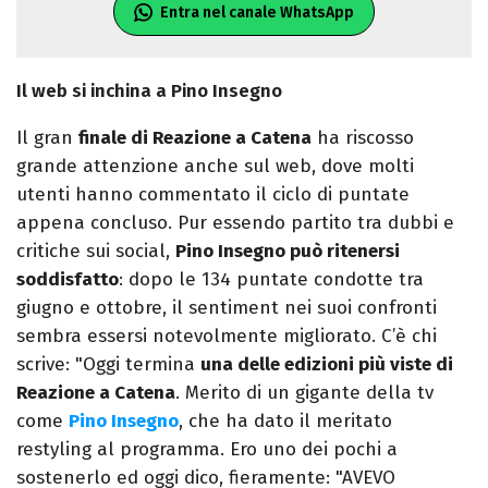
Entra nel canale WhatsApp
Il web si inchina a Pino Insegno
Il gran
finale di Reazione a Catena
ha riscosso
grande attenzione anche sul web, dove molti
utenti hanno commentato il ciclo di puntate
appena concluso. Pur essendo partito tra dubbi e
critiche sui social,
Pino Insegno può ritenersi
soddisfatto
: dopo le 134 puntate condotte tra
giugno e ottobre, il sentiment nei suoi confronti
sembra essersi notevolmente migliorato. C’è chi
scrive: "Oggi termina
una delle edizioni più viste di
Reazione a Catena
. Merito di un gigante della tv
come
Pino Insegno
, che ha dato il meritato
restyling al programma. Ero uno dei pochi a
sostenerlo ed oggi dico, fieramente: "AVEVO