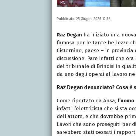
IPA
Pubblicato:
25 Giugno 2026 12:38
Raz Degan
ha iniziato una nuova 
famosa per le tante bellezze che 
Cisternino, paese – in provincia 
discussione. Pare infatti che ora
del tribunale di Brindisi in qua
da uno degli operai al lavoro nel
Raz Degan denunciato? Cosa è s
Come riportato da Ansa,
l’uomo
infatti l’elettricista che si sta 
dell’attore, e che dovrebbe prim
Lavori che sono proseguiti per div
sarebbero stati cessati i rapport