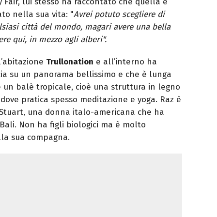
ty Fair, lui stesso ha raccontato che quella è
to nella sua vita: "
Avrei potuto scegliere di
siasi città del mondo, magari avere una bella
re qui, in mezzo agli alberi".
’abitazione
Trullonation
e all’interno ha
ccia su un panorama bellissimo e che è lunga
 un balè tropicale, cioè una struttura in legno
a dove pratica spesso meditazione e yoga. Raz è
 Stuart, una donna italo-americana che ha
Bali. Non ha figli biologici ma è molto
della sua compagna.