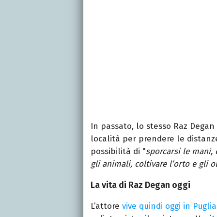
In passato, lo stesso Raz Degan 
località per prendere le distanz
possibilità di "
sporcarsi le mani,
gli animali, coltivare l’orto e gli ol
La vita di Raz Degan oggi
L’attore
vive quindi oggi in Puglia