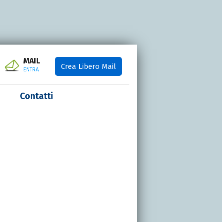
MAIL
Crea Libero Mail
ENTRA
Contatti