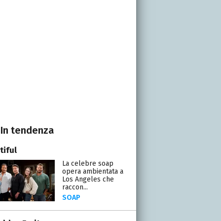
In tendenza
tiful
La celebre soap
opera ambientata a
Los Angeles che
raccon...
SOAP