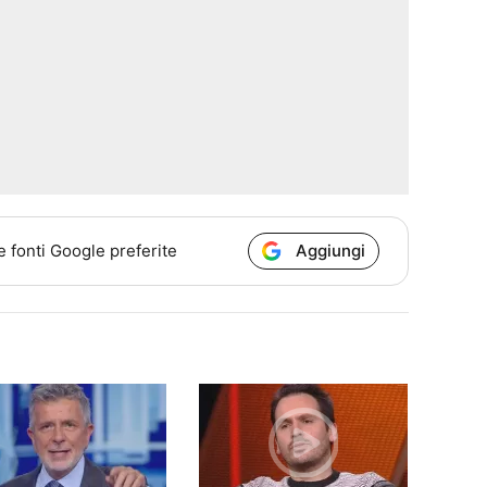
Aggiungi
e fonti Google preferite