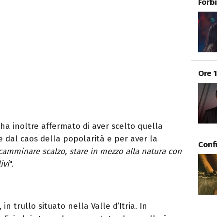
Forb
Ore 
ha inoltre affermato di aver scelto quella
e dal caos della popolarità e per aver la
Conf
 camminare scalzo, stare in mezzo alla natura con
ivi
".
, in trullo situato nella Valle d’Itria. In