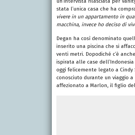
un’intervista rilasciata per Vani
stata l’unica casa che ha compra
vivere in un appartamento in qual
macchina, invece ho deciso di vive
Degan ha così denominato quell
inserito una piscina che si affa
venti metri. Dopodiché c’è anche
ispirata alle case dell’Indonesi
oggi felicemente legato a Cindy
conosciuto durante un viaggio a 
affezionato a Marlon, il figlio 