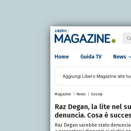
LIBERO
/
Home
Guida TV
News
Aggiungi
Libero Magazine
alle tu
Magazine
News
Gossip
Raz Degan, la lite nel s
denuncia. Cosa è succe
Raz Degan sarebbe stato denunciato