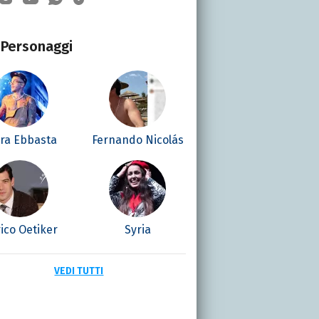
Personaggi
era Ebbasta
Fernando Nicolás
ico Oetiker
Syria
VEDI TUTTI