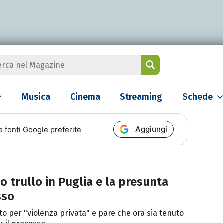
Musica
Cinema
Streaming
Schede
Aggiungi
e fonti Google preferite
uo trullo in Puglia e la presunta
sso
 per "violenza privata" e pare che ora sia tenuto