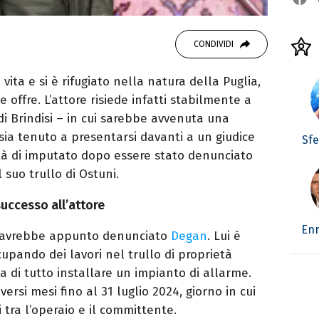
CONDIVIDI
vita e si è rifugiato nella natura della Puglia,
offre. L’attore risiede infatti stabilmente a
di Brindisi – in cui sarebbe avvenuta una
 sia tenuto a presentarsi davanti a un giudice
Sf
lità di imputato dopo essere stato denunciato
 suo trullo di Ostuni.
uccesso all’attore
Enr
avrebbe appunto denunciato
Degan
. Lui è
occupando dei lavori nel trullo di proprietà
a di tutto installare un impianto di allarme.
ersi mesi fino al 31 luglio 2024, giorno in cui
i tra l’operaio e il committente.