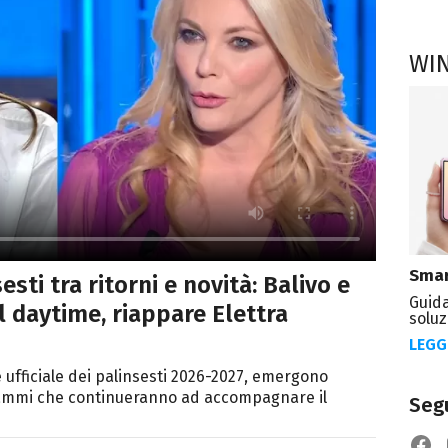
WI
Smar
esti tra ritorni e novità: Balivo e
Guida
el daytime, riappare Elettra
soluz
LEGG
 ufficiale dei palinsesti 2026-2027, emergono
rammi che continueranno ad accompagnare il
Segu