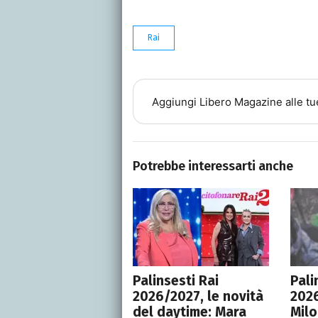
Rai
Aggiungi
Libero Magazine
alle tu
Potrebbe interessarti anche
Palinsesti Rai
Pali
2026/2027, le novità
2026
del daytime: Mara
Milo