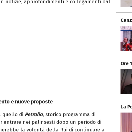
 notizie, approfondimenti e collegamenti dal
Canz
Ore 
mento e nuove proposte
La P
ca quello di
Petrolio
, storico programma di
entrare nei palinsesti dopo un periodo di
erebbe la volontà della Rai di continuare a