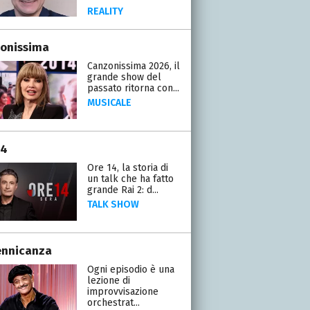
REALITY
onissima
Canzonissima 2026, il
grande show del
passato ritorna con...
MUSICALE
14
Ore 14, la storia di
un talk che ha fatto
grande Rai 2: d...
TALK SHOW
ennicanza
Ogni episodio è una
lezione di
improvvisazione
orchestrat...