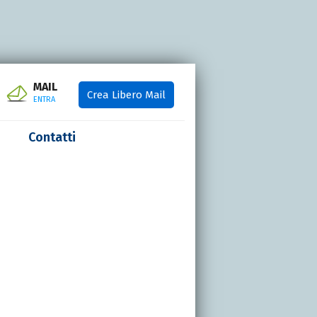
MAIL
Crea Libero Mail
ENTRA
Contatti