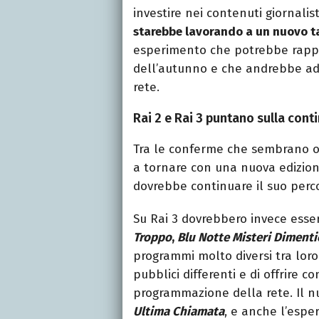
investire nei contenuti giornalis
starebbe lavorando a un nuovo ta
esperimento che potrebbe rappr
dell’autunno e che andrebbe ad 
rete.
Rai 2 e Rai 3 puntano sulla cont
Tra le conferme che sembrano o
a tornare con una nuova edizion
dovrebbe continuare il suo percor
Su Rai 3 dovrebbero invece ess
Troppo
,
Blu Notte Misteri Dimenti
programmi molto diversi tra loro
pubblici differenti e di offrire c
programmazione della rete. Il 
Ultima Chiamata
, e anche l’espe