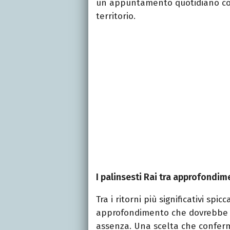
un appuntamento quotidiano con
territorio.
I palinsesti Rai tra approfondi
Tra i ritorni più significativi spic
approfondimento che dovrebbe ri
assenza. Una scelta che conferm