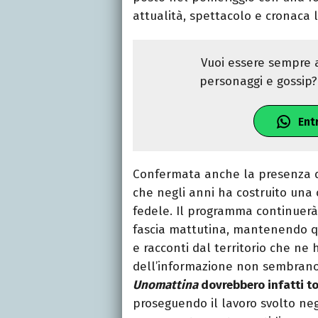
attualità, spettacolo e cronaca 
Vuoi essere sempre a
personaggi e gossip? 
Ent
Confermata anche la presenza 
che negli anni ha costruito una
fedele. Il programma continuerà
fascia mattutina, mantenendo q
e racconti dal territorio che ne 
dell’informazione non sembrano 
Unomattina
dovrebbero infatti t
proseguendo il lavoro svolto neg