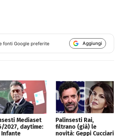
Aggiungi
e fonti Google preferite
nsesti Mediaset
Palinsesti Rai,
/2027, daytime:
filtrano (già) le
 Infante
novità: Geppi Cucciari