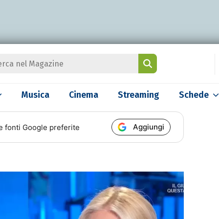
Musica
Cinema
Streaming
Schede
Aggiungi
e fonti Google preferite