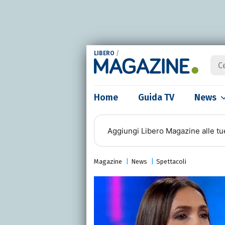
LIBERO
/
Home
Guida TV
News
Aggiungi
Libero Magazine
alle tu
Magazine
News
Spettacoli