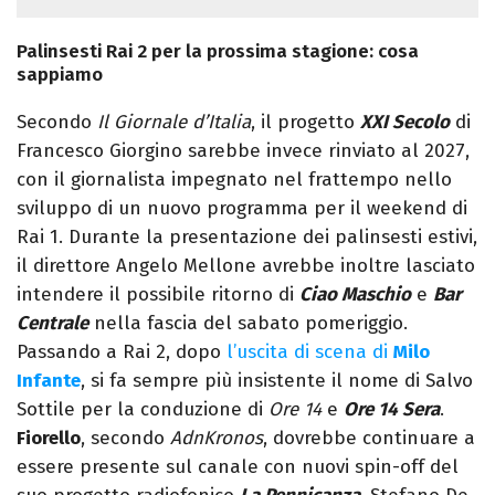
Palinsesti Rai 2 per la prossima stagione: cosa
sappiamo
Secondo
Il Giornale d’Italia
, il progetto
XXI Secolo
di
Francesco Giorgino sarebbe invece rinviato al 2027,
con il giornalista impegnato nel frattempo nello
sviluppo di un nuovo programma per il weekend di
Rai 1. Durante la presentazione dei palinsesti estivi,
il direttore Angelo Mellone avrebbe inoltre lasciato
intendere il possibile ritorno di
Ciao Maschio
e
Bar
Centrale
nella fascia del sabato pomeriggio.
Passando a Rai 2, dopo
l’uscita di scena di
Milo
Infante
, si fa sempre più insistente il nome di Salvo
Sottile per la conduzione di
Ore 14
e
Ore 14 Sera
.
Fiorello
, secondo
AdnKronos
, dovrebbe continuare a
essere presente sul canale con nuovi spin-off del