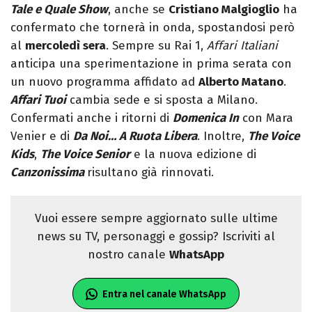
Tale e Quale Show
, anche se
Cristiano Malgioglio
ha
confermato che tornerà in onda, spostandosi però
al
mercoledì sera
. Sempre su Rai 1,
Affari Italiani
anticipa una sperimentazione in prima serata con
un nuovo programma affidato ad
Alberto Matano
.
Affari Tuoi
cambia sede e si sposta a Milano.
Confermati anche i ritorni di
Domenica In
con Mara
Venier e di
Da Noi… A Ruota Libera
. Inoltre,
The Voice
Kids
,
The Voice Senior
e la nuova edizione di
Canzonissima
risultano già rinnovati.
Vuoi essere sempre aggiornato sulle ultime
news su TV, personaggi e gossip? Iscriviti al
nostro canale
WhatsApp
Entra nel canale WhatsApp