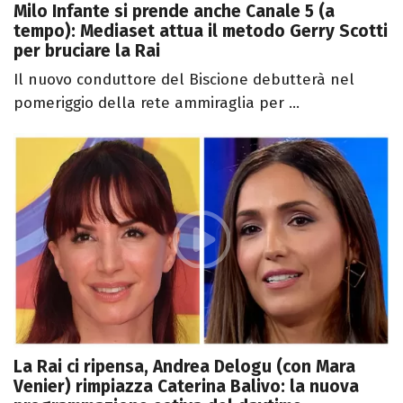
Milo Infante si prende anche Canale 5 (a
tempo): Mediaset attua il metodo Gerry Scotti
per bruciare la Rai
Il nuovo conduttore del Biscione debutterà nel
pomeriggio della rete ammiraglia per ...
La Rai ci ripensa, Andrea Delogu (con Mara
Venier) rimpiazza Caterina Balivo: la nuova