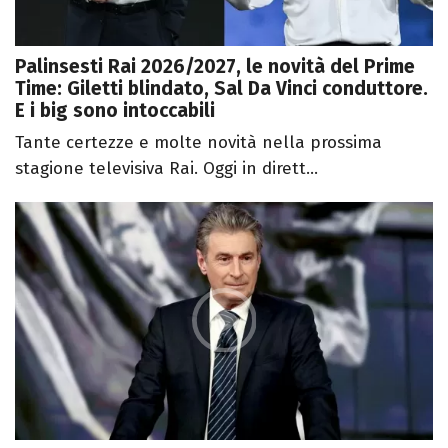
Palinsesti Rai 2026/2027, le novità del Prime
Time: Giletti blindato, Sal Da Vinci conduttore.
E i big sono intoccabili
Tante certezze e molte novità nella prossima
stagione televisiva Rai. Oggi in dirett...