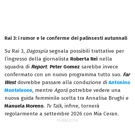
Rai 3: i rumor e le conferme dei palinsesti autunnali
Su Rai 3,
Dagospia
segnala possibili trattative per
l’ingresso della giornalista
Roberta Rei
nella
squadra di
Report
.
Peter Gomez
sarebbe invece
confermato con un nuovo programma tutto suo.
Far
West
dovrebbe passare alla conduzione di
Antonino
Monteleone
, mentre
Agorà
potrebbe vedere una
nuova guida femminile scelta tra Annalisa Brughi e
Manuela Moreno
.
Tv Talk
, infine, tornerà
regolarmente a settembre 2026 con Mia Ceran.