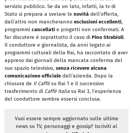
servizio pubblico. Se da un lato, infatti, la tv di
Stato si prepara a svelare le
novità
dell’offerta,
dall’altro non mancheranno
esclusioni eccellenti
,
programmi
cancellati
e progetti non confermati. A
far discutere è soprattutto il caso di
Pino Strabioli
.
Il conduttore e giornalista, da anni legato ai
programmi culturali della Rai, ha raccontato di aver
appreso dai giornali della mancata conferma del
suo spazio televisivo,
senza ricevere alcuna
comunicazione ufficiale
dall’azienda. Dopo la
chiusura de
Il Caffè
su Rai 1 e il successivo
trasferimento di
Caffè
Italia
su Rai 3, l’esperienza
del conduttore sembra essersi conclusa.
Vuoi essere sempre aggiornato sulle ultime
news su TV, personaggi e gossip? Iscriviti al