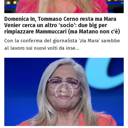
Domenica In, Tommaso Cerno resta ma Mara
Venier cerca un altro ‘socio’: due big per
rimpiazzare Mammuccari (ma Matano non c'è)
Con la conferma del giornalista ‘zia Mara’ sarebbe
al lavoro sui nuovi volti da inse...