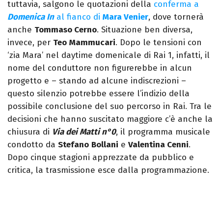
tuttavia, salgono le quotazioni della
conferma a
Domenica In
al fianco di
Mara Venier
, dove tornerà
anche
Tommaso Cerno
. Situazione ben diversa,
invece, per
Teo
Mammucari
. Dopo le tensioni con
‘zia Mara’ nel daytime domenicale di Rai 1, infatti, il
nome del conduttore non figurerebbe in alcun
progetto e – stando ad alcune indiscrezioni –
questo silenzio potrebbe essere l’indizio della
possibile conclusione del suo percorso in Rai. Tra le
decisioni che hanno suscitato maggiore c’è anche la
chiusura di
Via dei Matti n°0
, il programma musicale
condotto da
Stefano
Bollani
e
Valentina Cenni
.
Dopo cinque stagioni apprezzate da pubblico e
critica, la trasmissione esce dalla programmazione.