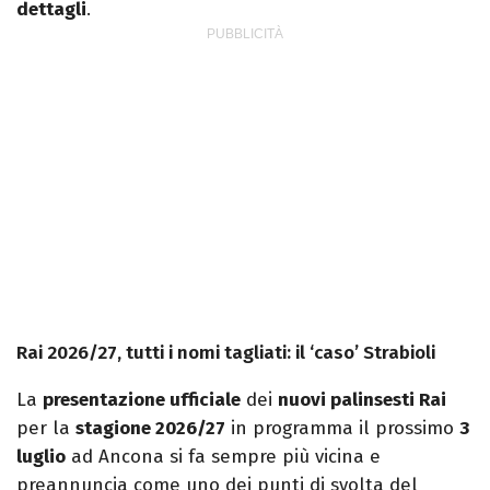
dettagli
.
Rai 2026/27, tutti i nomi tagliati: il ‘caso’ Strabioli
La
presentazione ufficiale
dei
nuovi palinsesti Rai
per la
stagione 2026/27
in programma il prossimo
3
luglio
ad Ancona si fa sempre più vicina e
preannuncia come uno dei punti di svolta del