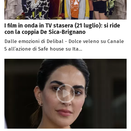
I film in onda in TV stasera (21 luglio): si ride
con la coppia De Sica-Brignano
Dalle emozioni di Delibal - Dolce veleno su Canale
5 all’azione di Safe house su Ita...