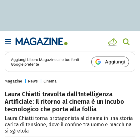
Aggiungi
Libero Magazine
alle tue fonti
Aggiungi
Google preferite
Magazine
News
Cinema
Laura Chiatti travolta dall'Intelligenza
Artificiale: il ritorno al cinema è un incubo
tecnologico che porta alla follia
Laura Chiatti torna protagonista al cinema in una storia
carica di tensione, dove il confine tra uomo e macchina
si sgretola