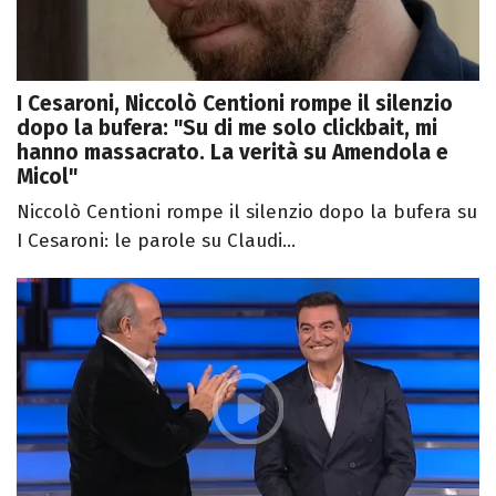
I Cesaroni, Niccolò Centioni rompe il silenzio
dopo la bufera: "Su di me solo clickbait, mi
hanno massacrato. La verità su Amendola e
Micol"
Niccolò Centioni rompe il silenzio dopo la bufera su
I Cesaroni: le parole su Claudi...