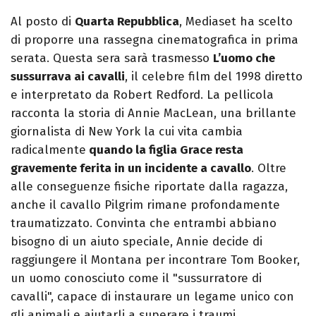
Al posto di
Quarta Repubblica
, Mediaset ha scelto
di proporre una rassegna cinematografica in prima
serata. Questa sera sarà trasmesso
L’uomo che
sussurrava ai cavalli
, il celebre film del 1998 diretto
e interpretato da Robert Redford. La pellicola
racconta la storia di Annie MacLean, una brillante
giornalista di New York la cui vita cambia
radicalmente
quando la figlia Grace resta
gravemente ferita in un incidente a cavallo
. Oltre
alle conseguenze fisiche riportate dalla ragazza,
anche il cavallo Pilgrim rimane profondamente
traumatizzato. Convinta che entrambi abbiano
bisogno di un aiuto speciale, Annie decide di
raggiungere il Montana per incontrare Tom Booker,
un uomo conosciuto come il "sussurratore di
cavalli", capace di instaurare un legame unico con
gli animali e aiutarli a superare i traumi.