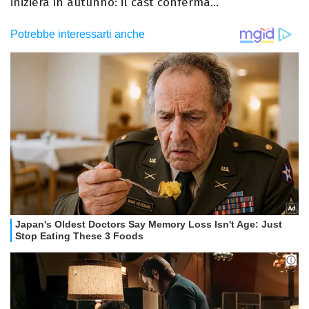
inizierà in autunno: il cast conferma...