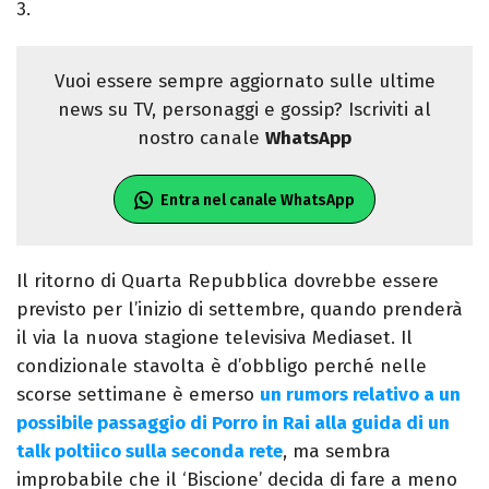
3.
Vuoi essere sempre aggiornato sulle ultime
news su TV, personaggi e gossip? Iscriviti al
nostro canale
WhatsApp
Entra nel canale WhatsApp
Il ritorno di Quarta Repubblica dovrebbe essere
previsto per l’inizio di settembre, quando prenderà
il via la nuova stagione televisiva Mediaset. Il
condizionale stavolta è d’obbligo perché nelle
scorse settimane è emerso
un rumors relativo a un
possibile passaggio di Porro in Rai alla guida di un
talk poltiico sulla seconda rete
, ma sembra
improbabile che il ‘Biscione’ decida di fare a meno