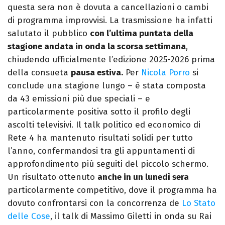
questa sera non è dovuta a cancellazioni o cambi
di programma improvvisi. La trasmissione ha infatti
salutato il pubblico
con l’ultima puntata della
stagione andata in onda la scorsa settimana
,
chiudendo ufficialmente l’edizione 2025-2026 prima
della consueta
pausa estiva.
Per
Nicola Porro
si
conclude una stagione lungo – è stata composta
da 43 emissioni più due speciali – e
particolarmente positiva sotto il profilo degli
ascolti televisivi. Il talk politico ed economico di
Rete 4 ha mantenuto risultati solidi per tutto
l’anno, confermandosi tra gli appuntamenti di
approfondimento più seguiti del piccolo schermo.
Un risultato ottenuto
anche in un lunedì sera
particolarmente competitivo, dove il programma ha
dovuto confrontarsi con la concorrenza de
Lo Stato
delle Cose
, il talk di Massimo Giletti in onda su Rai