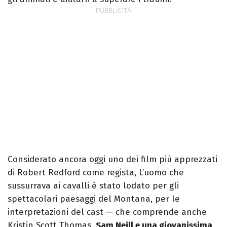
Considerato ancora oggi uno dei film più apprezzati
di Robert Redford come regista, L’uomo che
sussurrava ai cavalli è stato lodato per gli
spettacolari paesaggi del Montana, per le
interpretazioni del cast — che comprende anche
Kristin Scott Thomas,
Sam Neill e una giovanissima