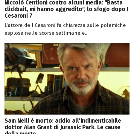
Niccolò Centioni contro alcuni media: "Basta
clickbait, mi hanno aggredito", lo sfogo dopo I
Cesaroni 7
L'attore de I Cesaroni fa chiarezza sulle polemiche
esplose nelle scorse settimane e...
Sam Neill è morto: addio all'indimenticabile
dottor Alan Grant di Jurassic Park. Le cause
della morte