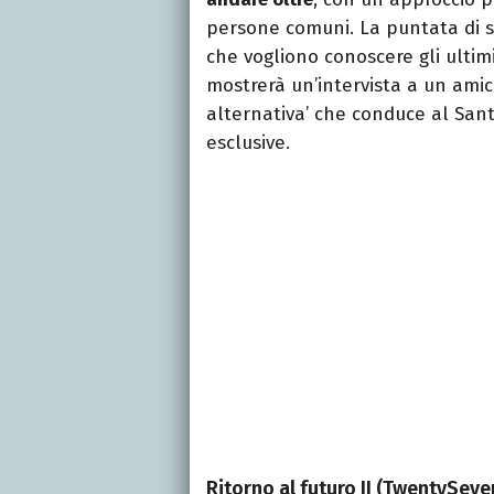
persone comuni. La puntata di st
che vogliono conoscere gli ultimi 
mostrerà un’intervista a un amic
alternativa’ che conduce al San
esclusive.
Ritorno al futuro II (TwentySeven