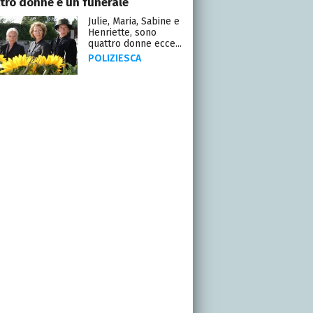
tro donne e un funerale
Julie, Maria, Sabine e
Henriette, sono
quattro donne ecce...
POLIZIESCA