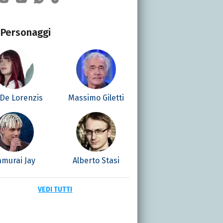
Personaggi
 De Lorenzis
Massimo Giletti
amurai Jay
Alberto Stasi
VEDI TUTTI