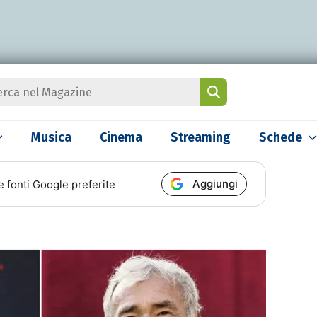
Musica
Cinema
Streaming
Schede
Aggiungi
e fonti Google preferite