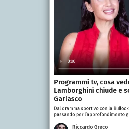
Programmi tv, cosa vede
Lamborghini chiude e sc
Garlasco
Dal dramma sportivo con la Bullock 
passando per l’approfondimento gio
Riccardo Greco