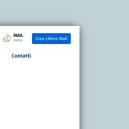
MAIL
Crea Libero Mail
ENTRA
Contatti