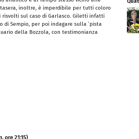
Quat
asera, inoltre, è imperdibile per tutti coloro
risvolti sul caso di Garlasco. Giletti infatti
o di Sempio, per poi indagare sulla ‘pista
tuario della Bozzola, con testimonianza
, ore 21:15)