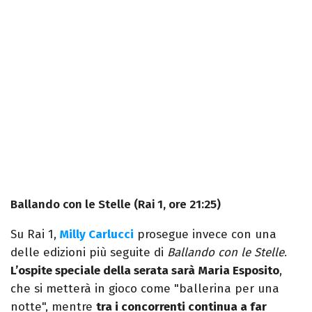
Ballando con le Stelle (Rai 1, ore 21:25)
Su Rai 1,
Milly Carlucci
prosegue invece con una
delle edizioni più seguite di
Ballando con le Stelle
.
L’ospite speciale della serata sarà
Maria Esposito
,
che si metterà in gioco come "ballerina per una
notte", mentre
tra i concorrenti continua a far