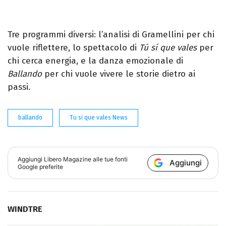
Tre programmi diversi: l’analisi di Gramellini per chi
vuole riflettere, lo spettacolo di
Tú sí que vales
per
chi cerca energia, e la danza emozionale di
Ballando
per chi vuole vivere le storie dietro ai
passi.
ballando
Tu si que vales News
Aggiungi
Libero Magazine
alle tue fonti
Aggiungi
Google preferite
WINDTRE