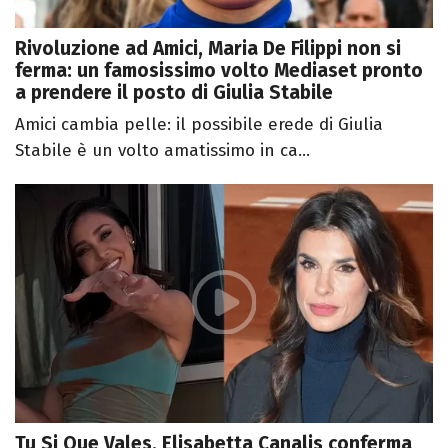
Rivoluzione ad Amici, Maria De Filippi non si
ferma: un famosissimo volto Mediaset pronto
a prendere il posto di Giulia Stabile
Amici cambia pelle: il possibile erede di Giulia
Stabile è un volto amatissimo in ca...
Tu Si Que Vales, Elisabetta Canalis conferma