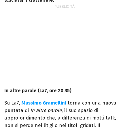
lasciarsi intrattenere.
In altre parole (La7, ore 20:35)
Su La7,
Massimo Gramellini
torna con una nuova
puntata di
In altre parole
, il suo spazio di
approfondimento che, a differenza di molti talk,
non si perde nei litigi o nei titoli gridati. Il