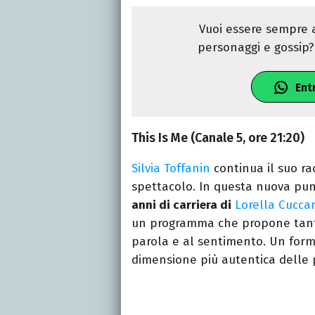
Vuoi essere sempre a
personaggi e gossip? 
Ent
This Is Me (Canale 5, ore 21:20)
Silvia Toffanin
continua il suo ra
spettacolo. In questa nuova pu
anni di carriera di
Lorella Cuccar
un programma che propone tanta
parola e al sentimento. Un forma
dimensione più autentica delle p