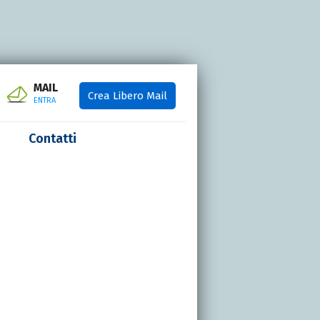
MAIL
Crea Libero Mail
ENTRA
Contatti