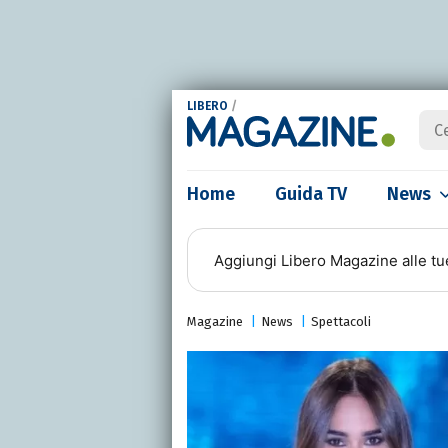
LIBERO
/
Home
Guida TV
News
Aggiungi
Libero Magazine
alle tu
Magazine
News
Spettacoli