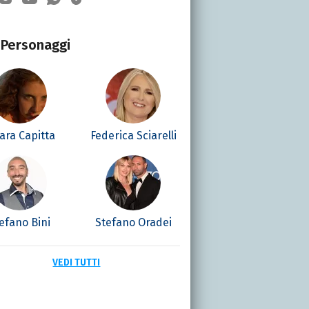
Personaggi
ara Capitta
Federica Sciarelli
efano Bini
Stefano Oradei
VEDI TUTTI