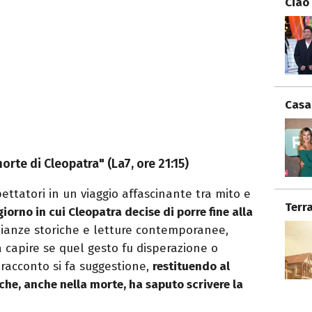
Ciao
Casa
orte di Cleopatra" (La7, ore 21:15)
ttatori in un viaggio affascinante tra mito e
Terr
 giorno in cui Cleopatra decise di porre fine alla
nianze storiche e letture contemporanee,
a capire se quel gesto fu disperazione o
 racconto si fa suggestione,
restituendo al
 che, anche nella morte, ha saputo scrivere la