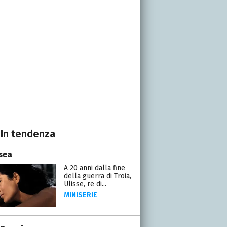
In tendenza
sea
A 20 anni dalla fine
della guerra di Troia,
Ulisse, re di...
MINISERIE