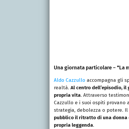
Una giornata particolare – "La m
Aldo Cazzullo
accompagna gli spe
realtà.
Al centro dell’episodio, il
propria vita
. Attraverso testimo
Cazzullo e i suoi ospiti provano 
strategia, debolezza o potere. Il
pubblico il ritratto di una donna
propria leggenda
.