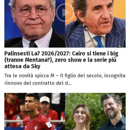
Palinsesti La7 2026/2027: Cairo si tiene i big
(tranne Mentana?), zero show e la serie più
attesa da Sky
Tra le novità spicca M – Il figlio del secolo, incognita
rinnovo del contratto del d...