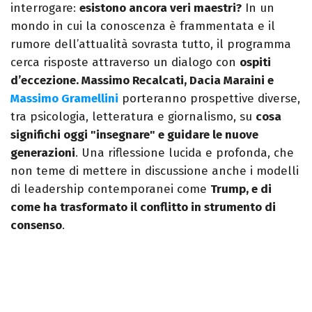
interrogare:
esistono ancora veri maestri?
In un
mondo in cui la conoscenza è frammentata e il
rumore dell’attualità sovrasta tutto, il programma
cerca risposte attraverso un dialogo con
ospiti
d’eccezione. Massimo Recalcati, Dacia Maraini e
Massimo Gramellini
porteranno prospettive diverse,
tra psicologia, letteratura e giornalismo, su
cosa
significhi oggi "insegnare" e guidare le nuove
generazioni
. Una riflessione lucida e profonda, che
non teme di mettere in discussione anche i modelli
di leadership contemporanei come
Trump, e di
come ha trasformato il conflitto in strumento di
consenso
.