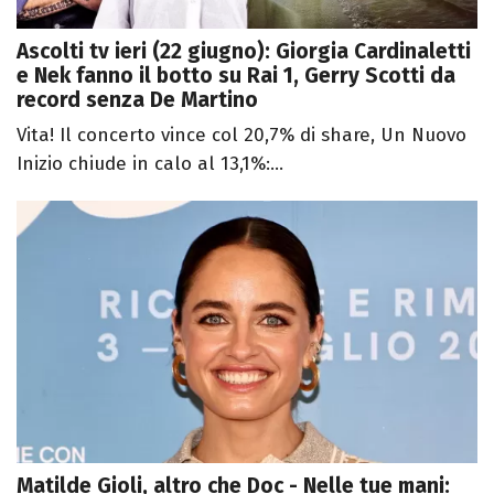
Ascolti tv ieri (22 giugno): Giorgia Cardinaletti
e Nek fanno il botto su Rai 1, Gerry Scotti da
record senza De Martino
Vita! Il concerto vince col 20,7% di share, Un Nuovo
Inizio chiude in calo al 13,1%:...
Matilde Gioli, altro che Doc - Nelle tue mani: