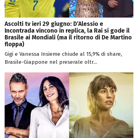
Ascolti tv ieri 29 giugno: D’Alessio e
Incontrada vincono in replica, la Rai si gode il
Brasile ai Mondiali (ma il ritorno di De Martino
floppa)
Gigi e Vanessa Insieme chiude al 15,9% di share,
Brasile-Giappone nel preserale oltr...