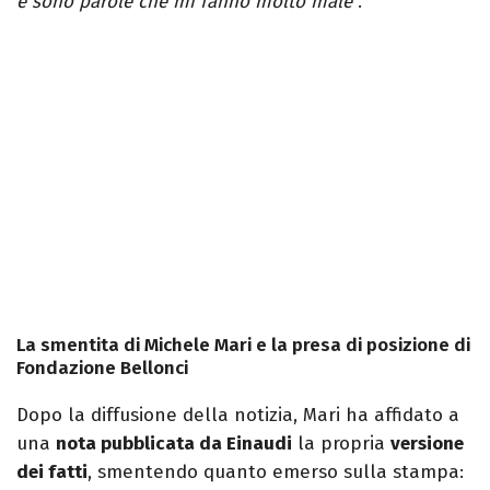
e sono parole che mi fanno molto male
".
La smentita di Michele Mari e la presa di posizione di
Fondazione Bellonci
Dopo la diffusione della notizia, Mari ha affidato a
una
nota pubblicata da Einaudi
la propria
versione
dei fatti
, smentendo quanto emerso sulla stampa: