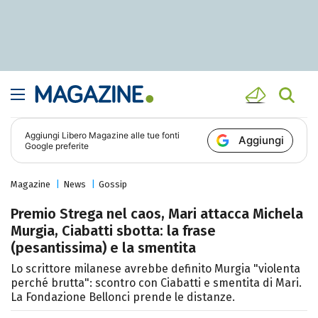
Aggiungi
Libero Magazine
alle tue fonti
Aggiungi
Google preferite
Magazine
News
Gossip
Premio Strega nel caos, Mari attacca Michela
Murgia, Ciabatti sbotta: la frase
(pesantissima) e la smentita
Lo scrittore milanese avrebbe definito Murgia "violenta
perché brutta": scontro con Ciabatti e smentita di Mari.
La Fondazione Bellonci prende le distanze.