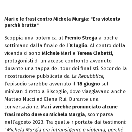
Mari e le frasi contro Michela Murgia: "Era violenta
perché brutta"
Scoppia una polemica al
Premio Strega
a poche
settimane dalla finale dell’
8 luglio
. Al centro della
vicenda ci sono
Michele Mari
e
Teresa Ciabatti
,
protagonisti di un acceso confronto avvenuto
durante una tappa del tour dei finalisti. Secondo la
ricostruzione pubblicata da
La Repubblica
,
l’episodio sarebbe avvenuto il
18 giugno
sul
minivan diretto a Bisceglie, dove viaggiavano anche
Matteo Nucci ed Elena Rui. Durante una
conversazione, Mari
avrebbe pronunciato alcune
frasi molto dure su Michela Murgia
, scomparsa
nell’agosto 2023. Tra quelle riportate dai testimoni:
"
Michela Murgia era intransigente e violenta, perché