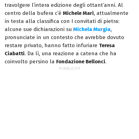
travolgere l’intera edizione degli ottant’anni. Al
centro della bufera c’è
Michele Mari
, attualmente
in testa alla classifica con I convitati di pietra:
alcune sue dichiarazioni su
Michela Murgia
,
pronunciate in un contesto che avrebbe dovuto
restare privato, hanno fatto infuriare
Teresa
Ciabatti
. Da lì, una reazione a catena che ha
coinvolto persino la
Fondazione Bellonci
.