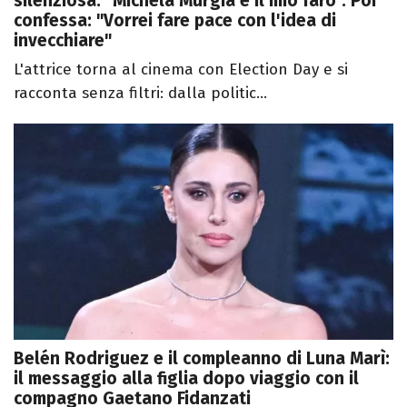
silenziosa: "Michela Murgia è il mio faro". Poi
confessa: "Vorrei fare pace con l'idea di
invecchiare"
L'attrice torna al cinema con Election Day e si
racconta senza filtri: dalla politic...
Belén Rodriguez e il compleanno di Luna Marì:
il messaggio alla figlia dopo viaggio con il
compagno Gaetano Fidanzati