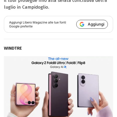
il tour prosegue fino alla serata conclusiva dell’8
luglio in Campidoglio.
Aggiungi
Libero Magazine
alle tue fonti
Aggiungi
Google preferite
WINDTRE