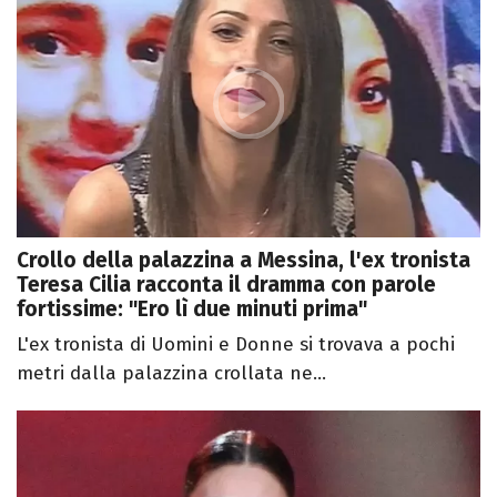
Crollo della palazzina a Messina, l'ex tronista
Teresa Cilia racconta il dramma con parole
fortissime: "Ero lì due minuti prima"
L'ex tronista di Uomini e Donne si trovava a pochi
metri dalla palazzina crollata ne...