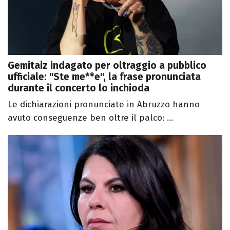
Gemitaiz indagato per oltraggio a pubblico
ufficiale: "Ste me**e", la frase pronunciata
durante il concerto lo inchioda
Le dichiarazioni pronunciate in Abruzzo hanno
avuto conseguenze ben oltre il palco: ...