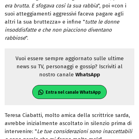
era brutta. E sfogava così la sua rabbia
", poi «con i
suoi atteggiamenti aggressivi faceva pagare agli
altri la sua bruttezza» e infine "
tutte le donne
insoddisfatte e che non piacciono diventano
rabbiose
".
Vuoi essere sempre aggiornato sulle ultime
news su TV, personaggi e gossip? Iscriviti al
nostro canale
WhatsApp
Entra nel canale WhatsApp
Teresa Ciabatti, molto amica della scrittrice sarda,
avrebbe inizialmente ascoltato in silenzio prima di
intervenire: "
Le tue considerazioni sono inaccettabili