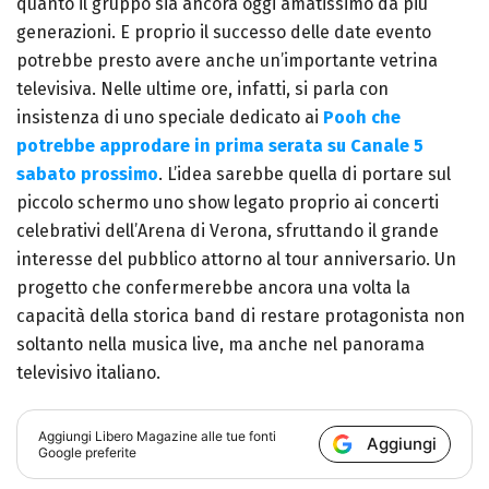
quanto il gruppo sia ancora oggi amatissimo da più
generazioni. E proprio il successo delle date evento
potrebbe presto avere anche un’importante vetrina
televisiva. Nelle ultime ore, infatti, si parla con
insistenza di uno speciale dedicato ai
Pooh che
potrebbe approdare in prima serata su Canale 5
sabato prossimo
. L’idea sarebbe quella di portare sul
piccolo schermo uno show legato proprio ai concerti
celebrativi dell’Arena di Verona, sfruttando il grande
interesse del pubblico attorno al tour anniversario. Un
progetto che confermerebbe ancora una volta la
capacità della storica band di restare protagonista non
soltanto nella musica live, ma anche nel panorama
televisivo italiano.
Aggiungi
Libero Magazine
alle tue fonti
Aggiungi
Google preferite