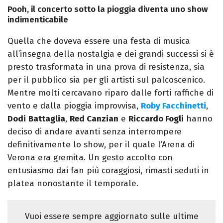
Pooh, il concerto sotto la pioggia diventa uno show
indimenticabile
Quella che doveva essere una festa di musica
all’insegna della nostalgia e dei grandi successi si è
presto trasformata in una prova di resistenza, sia
per il pubblico sia per gli artisti sul palcoscenico.
Mentre molti cercavano riparo dalle forti raffiche di
vento e dalla pioggia improvvisa,
Roby Facchinetti
,
Dodi
Battaglia
,
Red Canzian
e
Riccardo Fogli
hanno
deciso di andare avanti senza interrompere
definitivamente lo show, per il quale l’Arena di
Verona era gremita. Un gesto accolto con
entusiasmo dai fan più coraggiosi, rimasti seduti in
platea nonostante il temporale.
Vuoi essere sempre aggiornato sulle ultime