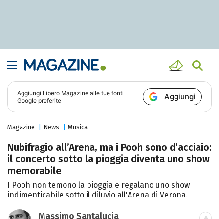
Aggiungi
Libero Magazine
alle tue fonti
Aggiungi
Google preferite
Magazine
News
Musica
Nubifragio all’Arena, ma i Pooh sono d’acciaio:
il concerto sotto la pioggia diventa uno show
memorabile
I Pooh non temono la pioggia e regalano uno show
indimenticabile sotto il diluvio all'Arena di Verona.
Massimo Santalucia