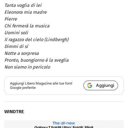
Tanta voglia di lei
Eleonora mia madre
Pierre
Chi fermerà la musica
Uomini soli
Il ragazzo del cielo (Lindbergh)
Dimmi di sì
Notte a sorpresa
Pronto, buongiorno è la sveglia
Non siamo in pericolo
Aggiungi
Libero Magazine
alle tue fonti
Aggiungi
Google preferite
WINDTRE