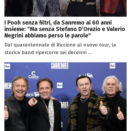
I Pooh senza filtri, da Sanremo ai 60 anni
insieme: “Ma senza Stefano D’Orazio e Valerio
Negrini abbiamo perso le parole"
Dal quarantennale di Riccione al nuovo tour, la
storica band ripercorre sei decenni ...