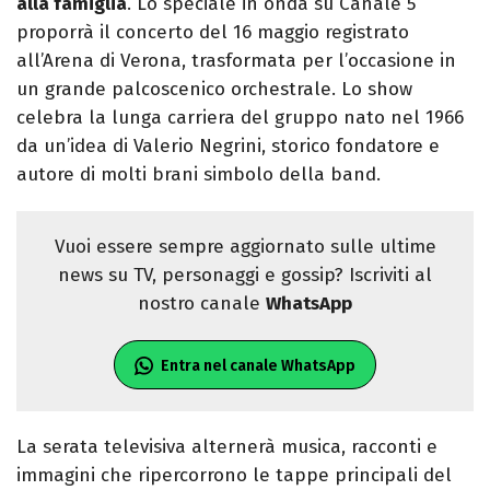
alla famiglia
. Lo speciale in onda su Canale 5
proporrà il concerto del 16 maggio registrato
all’Arena di Verona, trasformata per l’occasione in
un grande palcoscenico orchestrale. Lo show
celebra la lunga carriera del gruppo nato nel 1966
da un’idea di Valerio Negrini, storico fondatore e
autore di molti brani simbolo della band.
Vuoi essere sempre aggiornato sulle ultime
news su TV, personaggi e gossip? Iscriviti al
nostro canale
WhatsApp
Entra nel canale WhatsApp
La serata televisiva alternerà musica, racconti e
immagini che ripercorrono le tappe principali del