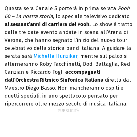
videomaking e scrittura sono il mio
Questa sera Canale 5 porterà in prima serata
Pooh
passatempo preferito.
60 – La nostra storia
, lo speciale televisivo dedicato
ai sessant’anni di carriera dei Pooh.
Lo show è tratto
dalle tre date evento andate in scena all’Arena di
Verona, che hanno segnato l’inizio del nuovo tour
celebrativo della storica band italiana. A guidare la
serata sarà
Michelle Hunziker
, mentre sul palco si
alterneranno Roby Facchinetti, Dodi Battaglia, Red
Canzian e Riccardo Fogli
accompagnati
dall’Orchestra Ritmico Sinfonica Italiana
diretta dal
Maestro Diego Basso. Non mancheranno ospiti e
duetti speciali, in uno spettacolo pensato per
ripercorrere oltre mezzo secolo di musica italiana.