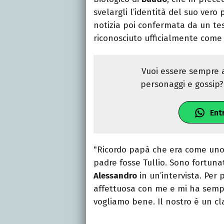
svelargli l’identità del suo vero
notizia poi confermata da un te
riconosciuto ufficialmente come f
Vuoi essere sempre a
personaggi e gossip? 
Ent
"Ricordo papà che era come uno 
padre fosse Tullio. Sono fortun
Alessandro
in un’intervista. Per
affettuosa con me e mi ha sempr
vogliamo bene. Il nostro è un cla