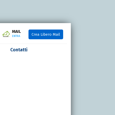
MAIL
Crea Libero Mail
ENTRA
Contatti