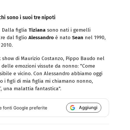
hi sono i suoi tre nipoti
. Dalla figlia
Tiziana
sono nati i gemelli
e dal figlio
Alessandro
è nato
Sean
nel 1990,
 2010.
alk show di Maurizio Costanzo, Pippo Baudo nel
 delle emozioni vissute da nonno: "Come
sibile e vicino. Con Alessandro abbiamo oggi
i figli di mia figlia mi chiamano nonno,
‘, una malattia fantastica".
Aggiungi
e fonti Google preferite