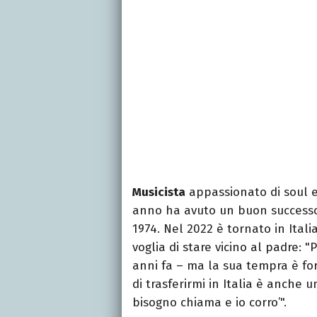
Musicista
appassionato di soul e
anno ha avuto un buon success
1974. Nel 2022 è tornato in Itali
voglia di stare vicino al padre:
anni fa – ma la sua tempra è for
di trasferirmi in Italia è anche u
bisogno chiama e io corro’".