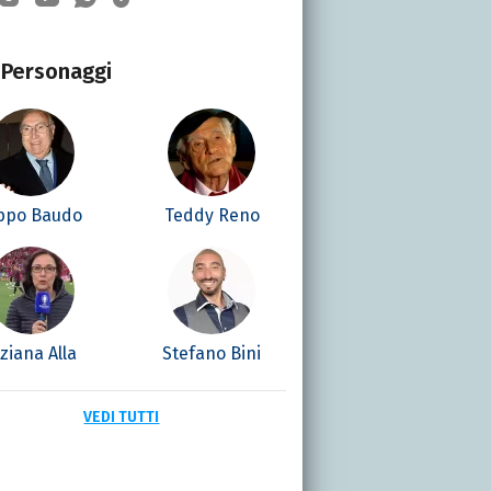
Personaggi
ppo Baudo
Teddy Reno
iziana Alla
Stefano Bini
VEDI TUTTI