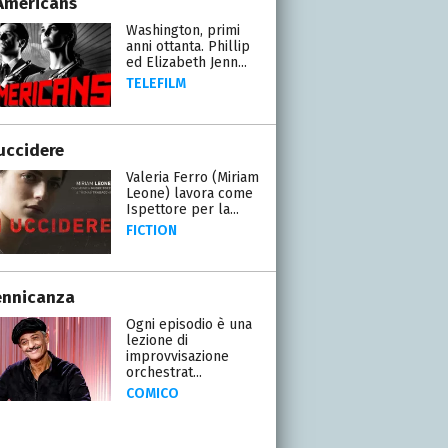
Americans
Washington, primi
anni ottanta. Phillip
ed Elizabeth Jenn...
TELEFILM
uccidere
Valeria Ferro (Miriam
Leone) lavora come
Ispettore per la...
FICTION
ennicanza
Ogni episodio è una
lezione di
improvvisazione
orchestrat...
COMICO