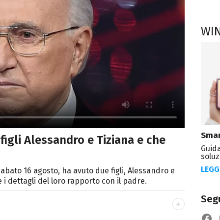
WI
Smar
figli Alessandro e Tiziana e che
Guida
soluz
LEGG
sabato 16 agosto, ha avuto due figli, Alessandro e
 i dettagli del loro rapporto con il padre.
Segu