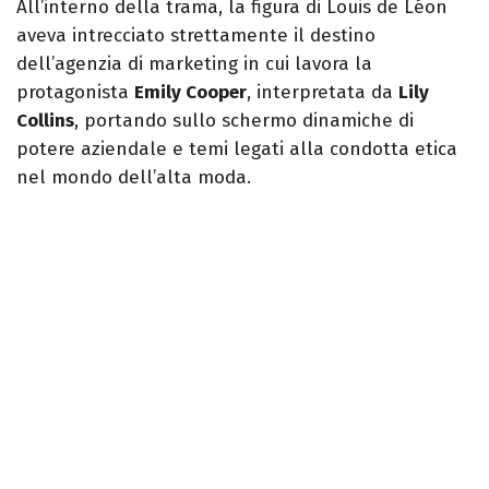
All’interno della trama, la figura di Louis de Léon
aveva intrecciato strettamente il destino
dell’agenzia di marketing in cui lavora la
protagonista
Emily Cooper
, interpretata da
Lily
Collins
, portando sullo schermo dinamiche di
potere aziendale e temi legati alla condotta etica
nel mondo dell’alta moda.