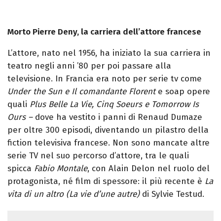
Morto Pierre Deny, la carriera dell’attore francese
L’attore, nato nel 1956, ha iniziato la sua carriera in
teatro negli anni ’80 per poi passare alla
televisione. In Francia era noto per serie tv come
Under the Sun e Il comandante Florent
e soap opere
quali
Plus Belle La Vie, Cinq Soeurs e Tomorrow Is
Ours –
dove ha vestito i panni di Renaud Dumaze
per oltre 300 episodi, diventando un pilastro della
fiction televisiva francese. Non sono mancate altre
serie TV nel suo percorso d’attore, tra le quali
spicca
Fabio Montale
, con Alain Delon nel ruolo del
protagonista, né film di spessore: il più recente è
La
vita di un altro (La vie d’une autre)
di Sylvie Testud.