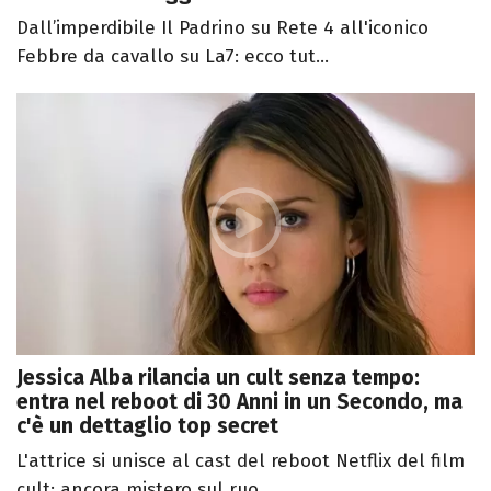
Dall’imperdibile Il Padrino su Rete 4 all'iconico
Febbre da cavallo su La7: ecco tut...
Jessica Alba rilancia un cult senza tempo:
entra nel reboot di 30 Anni in un Secondo, ma
c'è un dettaglio top secret
L'attrice si unisce al cast del reboot Netflix del film
cult: ancora mistero sul ruo...