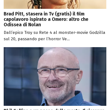
Brad Pitt, stasera in Tv (gratis) il film
capolavoro ispirato a Omero: altro che
Odissea di Nolan
Dall’epico Troy su Rete 4 al monster-movie Godzilla
sul 20, passando per l’horror Ve...