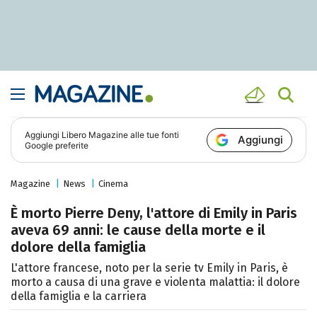
Aggiungi
Libero Magazine
alle tue fonti
Aggiungi
Google preferite
Magazine
News
Cinema
È morto Pierre Deny, l'attore di Emily in Paris
aveva 69 anni: le cause della morte e il
dolore della famiglia
L'attore francese, noto per la serie tv Emily in Paris, è
morto a causa di una grave e violenta malattia: il dolore
della famiglia e la carriera