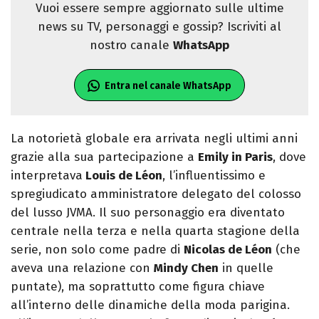
Vuoi essere sempre aggiornato sulle ultime
news su TV, personaggi e gossip? Iscriviti al
nostro canale
WhatsApp
Entra nel canale WhatsApp
La notorietà globale era arrivata negli ultimi anni
grazie alla sua partecipazione a
Emily in Paris
, dove
interpretava
Louis de Léon
, l’influentissimo e
spregiudicato amministratore delegato del colosso
del lusso JVMA. Il suo personaggio era diventato
centrale nella terza e nella quarta stagione della
serie, non solo come padre di
Nicolas de Léon
(che
aveva una relazione con
Mindy Chen
in quelle
puntate), ma soprattutto come figura chiave
all’interno delle dinamiche della moda parigina.