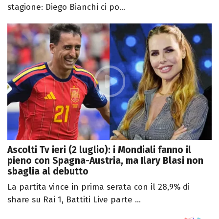
stagione: Diego Bianchi ci po...
Ascolti Tv ieri (2 luglio): i Mondiali fanno il
pieno con Spagna-Austria, ma Ilary Blasi non
sbaglia al debutto
La partita vince in prima serata con il 28,9% di
share su Rai 1, Battiti Live parte ...