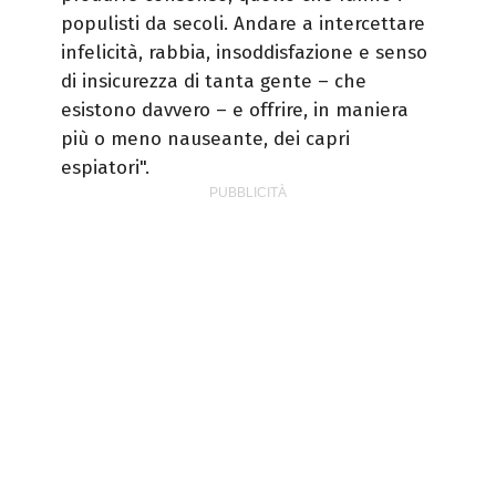
populisti da secoli. Andare a intercettare
infelicità, rabbia, insoddisfazione e senso
di insicurezza di tanta gente – che
esistono davvero – e offrire, in maniera
più o meno nauseante, dei capri
espiatori".