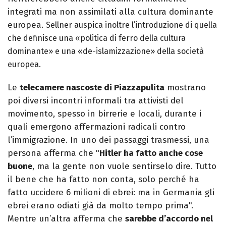
integrati ma non assimilati alla cultura dominante
europea.
Sellner auspica inoltre l’introduzione di quella
che definisce una «politica di ferro della cultura
dominante» e una «de-islamizzazione» della società
europea.
Le
telecamere nascoste di Piazzapulita
mostrano
poi diversi incontri informali tra attivisti del
movimento, spesso in birrerie e locali, durante i
quali emergono affermazioni radicali contro
l’immigrazione. In uno dei passaggi trasmessi, una
persona afferma che "
Hitler ha fatto anche cose
buone
, ma la gente non vuole sentirselo dire. Tutto
il bene che ha fatto non conta, solo perché ha
fatto uccidere 6 milioni di ebrei: ma in Germania gli
ebrei erano odiati già da molto tempo prima".
Mentre un’altra afferma che
sarebbe d’accordo nel