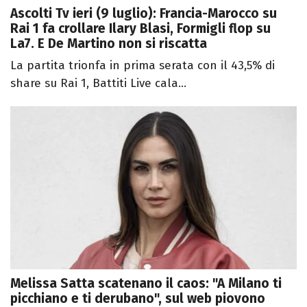
Ascolti Tv ieri (9 luglio): Francia-Marocco su
Rai 1 fa crollare Ilary Blasi, Formigli flop su
La7. E De Martino non si riscatta
La partita trionfa in prima serata con il 43,5% di
share su Rai 1, Battiti Live cala...
Melissa Satta scatenano il caos: "A Milano ti
picchiano e ti derubano", sul web piovono