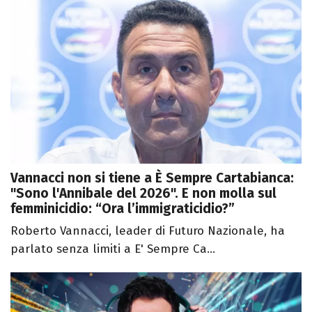
Vannacci non si tiene a È Sempre Cartabianca:
"Sono l'Annibale del 2026". E non molla sul
femminicidio: “Ora l’immigraticidio?”
Roberto Vannacci, leader di Futuro Nazionale, ha
parlato senza limiti a E' Sempre Ca...