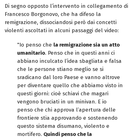
Di segno opposto l’intervento in collegamento di
Francesco Borgonovo, che ha difeso la
remigrazione, dissociandosi però dai concetti
violenti ascoltati in alcuni passaggi del video:
"Io penso che
la remigrazione sia un atto
umanitario
. Penso che in questi anni ci
abbiano inculcato l’idea sbagliata e falsa
che le persone stiano meglio se si
sradicano dal loro Paese e vanno altrove
per diventare quello che abbiamo visto in
questi giorni: cioè schiavi che magari
vengono bruciati in un minivan. E io
penso che chi approva l’apertura delle
frontiere stia approvando e sostenendo
questo sistema disumano, violento e
mortifero.
Quindi penso che la