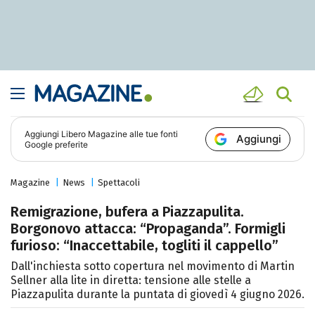
Aggiungi
Libero Magazine
alle tue fonti
Aggiungi
Google preferite
Magazine
News
Spettacoli
Remigrazione, bufera a Piazzapulita.
Borgonovo attacca: “Propaganda”. Formigli
furioso: “Inaccettabile, togliti il cappello”
Dall'inchiesta sotto copertura nel movimento di Martin
Sellner alla lite in diretta: tensione alle stelle a
Piazzapulita durante la puntata di giovedì 4 giugno 2026.