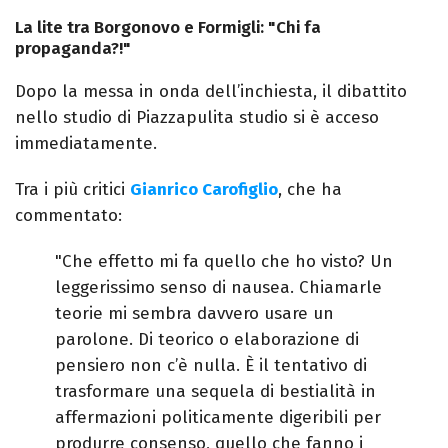
La lite tra Borgonovo e Formigli: "Chi fa
propaganda?!"
Dopo la messa in onda dell’inchiesta, il dibattito
nello studio di Piazzapulita studio si è acceso
immediatamente.
Tra i più critici
Gianrico Carofiglio
, che ha
commentato:
"Che effetto mi fa quello che ho visto? Un
leggerissimo senso di nausea. Chiamarle
teorie mi sembra davvero usare un
parolone. Di teorico o elaborazione di
pensiero non c’è nulla. È il tentativo di
trasformare una sequela di bestialità in
affermazioni politicamente digeribili per
produrre consenso, quello che fanno i