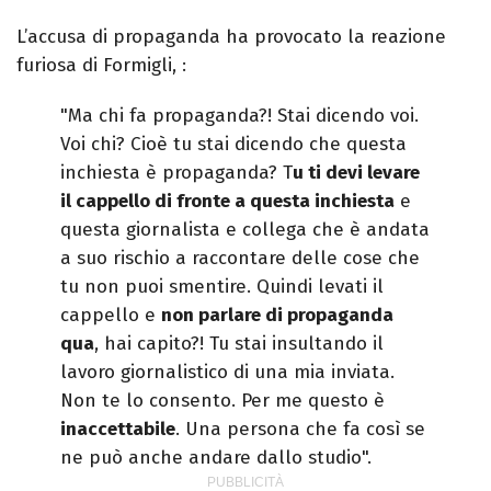
L’accusa di propaganda ha provocato la reazione
furiosa di Formigli, :
"Ma chi fa propaganda?! Stai dicendo voi.
Voi chi? Cioè tu stai dicendo che questa
inchiesta è propaganda? T
u ti devi levare
il cappello di fronte a questa inchiesta
e
questa giornalista e collega che è andata
a suo rischio a raccontare delle cose che
tu non puoi smentire. Quindi levati il
cappello e
non parlare di propaganda
qua
, hai capito?! Tu stai insultando il
lavoro giornalistico di una mia inviata.
Non te lo consento. Per me questo è
inaccettabile
. Una persona che fa così se
ne può anche andare dallo studio".