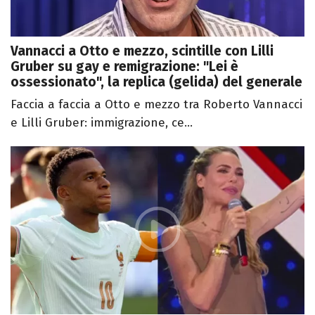
Vannacci a Otto e mezzo, scintille con Lilli
Gruber su gay e remigrazione: "Lei è
ossessionato", la replica (gelida) del generale
Faccia a faccia a Otto e mezzo tra Roberto Vannacci
e Lilli Gruber: immigrazione, ce...