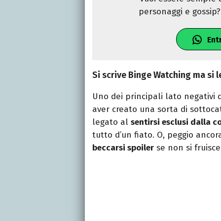
personaggi e gossip? 
Ent
Si scrive Binge Watching ma si
Uno dei principali lato negativ
aver creato una sorta di sottoca
legato al
sentirsi esclusi dalla 
tutto d’un fiato. O, peggio ancor
beccarsi spoiler
se non si fruisc