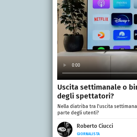
Uscita settimanale o bi
degli spettatori?
Nella diatriba tra l'uscita settiman
parte degli utenti?
Roberto Ciucci
GIORNALISTA