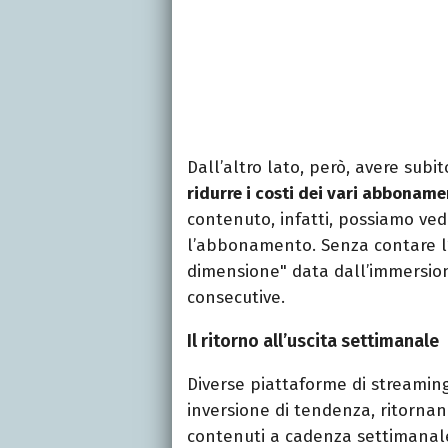
Dall’altro lato, però, avere subi
ridurre i costi dei vari abboname
contenuto, infatti, possiamo ve
l’abbonamento. Senza contare l’e
dimensione" data dall’immersione
consecutive.
Il ritorno all’uscita settimanale
Diverse piattaforme di streamin
inversione di tendenza, ritornan
contenuti a cadenza settimanale