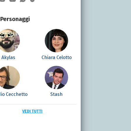
Personaggi
Akylas
Chiara Celotto
dio Cecchetto
Stash
VEDI TUTTI