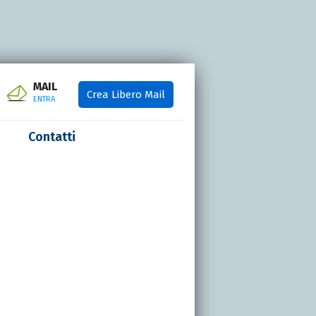
MAIL
Crea Libero Mail
ENTRA
Contatti