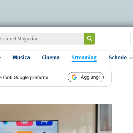
Musica
Cinema
Streaming
Schede
Aggiungi
e fonti Google preferite