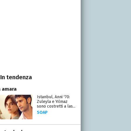
In tendenza
a amara
Istanbul, Anni '70:
Zuleyla e Yılmaz
sono costretti a las...
SOAP