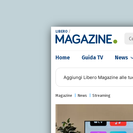
LIBERO
/
Home
Guida TV
News
Aggiungi
Libero Magazine
alle tu
Magazine
News
Streaming