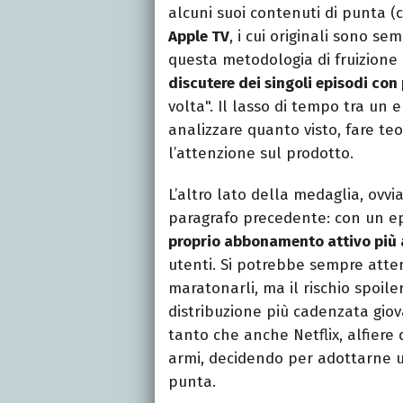
alcuni suoi contenuti di punta 
Apple TV
, i cui originali sono s
questa metodologia di fruizione 
discutere dei singoli episodi con
volta". Il lasso di tempo tra un e
analizzare quanto visto, fare te
l’attenzione sul prodotto.
L’altro lato della medaglia, ovv
paragrafo precedente: con un e
proprio abbonamento attivo più 
utenti. Si potrebbe sempre attend
maratonarli, ma il rischio spoil
distribuzione più cadenzata gio
tanto che anche Netflix, alfiere
armi, decidendo per adottarne u
punta.