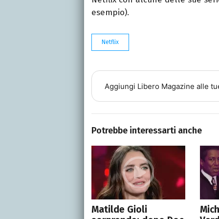
esempio).
Netflix
Aggiungi
Libero Magazine
alle tu
Potrebbe interessarti anche
Matilde Gioli
Mich