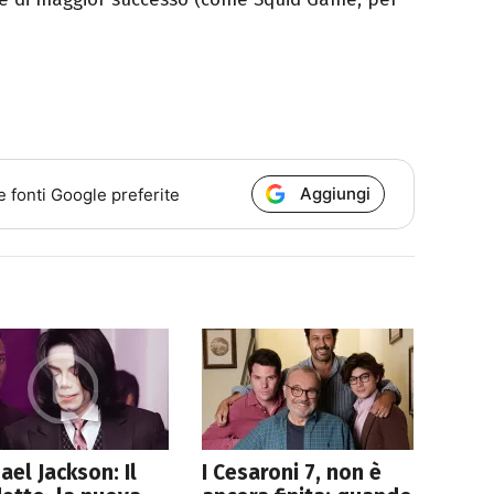
Aggiungi
e fonti Google preferite
ael Jackson: Il
I Cesaroni 7, non è