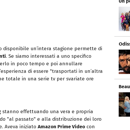
Un p
Odis
to disponibile un’intera stagione permette di
nti
. Se siamo interessati a uno specifico
derlo in poco tempo e poi annullare
sperienza di essere "trasportati in un’altra
 totale in una serie tv per svariate ore
Beau
g stanno effettuando una vera e propria
do "al passato" e alla distribuzione dei loro
. Aveva iniziato
Amazon Prime Video
con