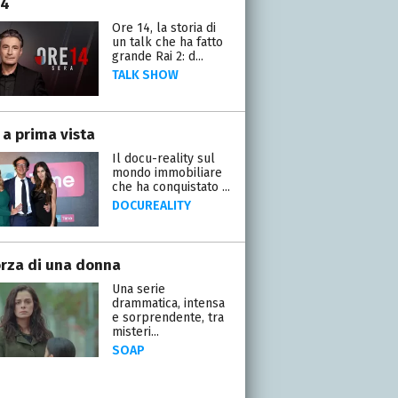
14
Ore 14, la storia di
un talk che ha fatto
grande Rai 2: d...
TALK SHOW
 a prima vista
Il docu-reality sul
mondo immobiliare
che ha conquistato ...
DOCUREALITY
orza di una donna
Una serie
drammatica, intensa
e sorprendente, tra
misteri...
SOAP