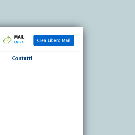
MAIL
Crea Libero Mail
ENTRA
Contatti