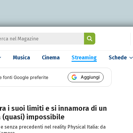
Musica
Cinema
Streaming
Schede
Aggiungi
e fonti Google preferite
a i suoi limiti e si innamora di un
da (quasi) impossibile
de senza precedenti nel reality Physical Italia: da