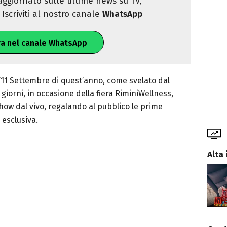
ggiornato sulle ultime news su TV,
Iscriviti al nostro canale
WhatsApp
ra nel canale WhatsApp
’11 Settembre di quest’anno, come svelato dal
i giorni, in occasione della fiera RiminiWellness,
show dal vivo, regalando al pubblico le prime
 esclusiva.
Alta 