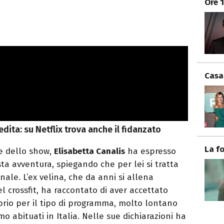
Ore 
Casa
edita: su Netflix trova anche il fidanzato
La f
e dello show,
Elisabetta Canalis
ha espresso
ta avventura, spiegando che per lei si tratta
nale. L’ex velina, che da anni si allena
 crossfit, ha raccontato di aver accettato
oprio per il tipo di programma, molto lontano
amo abituati in Italia. Nelle sue dichiarazioni ha