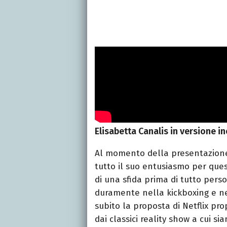
Elisabetta Canalis in versione in
Al momento della presentazion
tutto il suo entusiasmo per ques
di una sfida prima di tutto perso
duramente nella kickboxing e nel
subito la proposta di Netflix pr
dai classici reality show a cui si