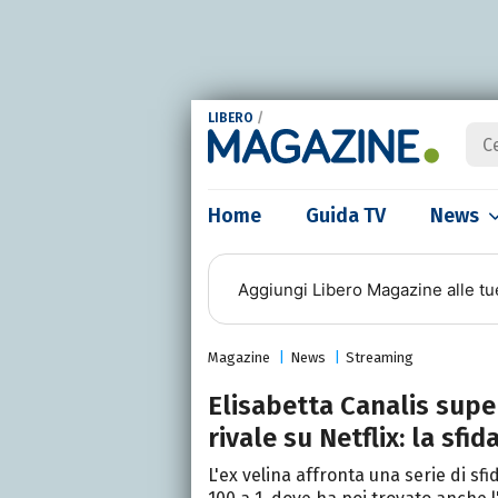
LIBERO
/
Home
Guida TV
News
Aggiungi
Libero Magazine
alle tu
Magazine
News
Streaming
Elisabetta Canalis super
rivale su Netflix: la sfi
L'ex velina affronta una serie di sfi