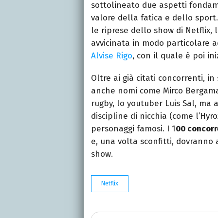
sottolineato due aspetti fondamen
valore della fatica e dello spor
le riprese dello show di Netflix, 
avvicinata in modo particolare 
Alvise Rigo
, con il quale è poi in
Oltre ai già citati concorrenti, in
anche nomi come Mirco Bergamasc
rugby, lo youtuber Luis Sal, ma
discipline di nicchia (come l’Hyrox
personaggi famosi. I 1
00 concorr
e, una volta sconfitti, dovranno
show.
Netflix