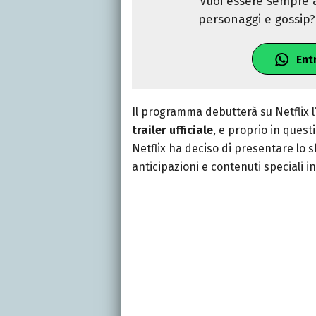
Vuoi essere sempre a
personaggi e gossip? 
Ent
Il programma debutterà su Netflix l
trailer ufficiale
, e proprio in quest
Netflix ha deciso di presentare lo 
anticipazioni e contenuti speciali in