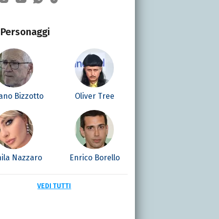
Personaggi
ano Bizzotto
Oliver Tree
ila Nazzaro
Enrico Borello
VEDI TUTTI