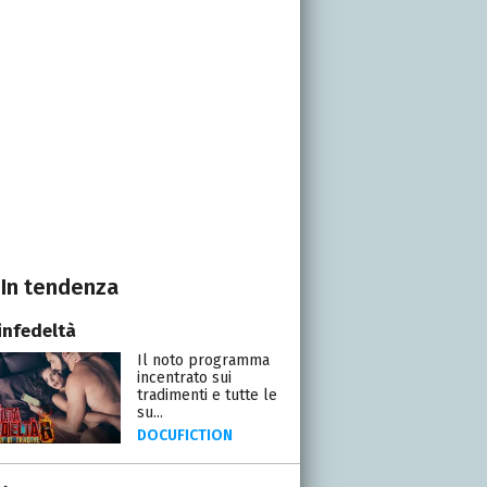
In tendenza
infedeltà
Il noto programma
incentrato sui
tradimenti e tutte le
su...
DOCUFICTION