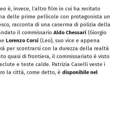
 è, invece, l’altro film in cui ha recitato
una delle prime pellicole con protagonista un
esco, racconta di una caserma di polizia della
mandato il commissario
Aldo Chessari
(Giorgio
ane
Lorenzo Corsi
(Leo), suo vice e appena
rà per scontrarsi con la durezza della realtà
to quasi di frontiera, il commissariato è visto
clute e teste calde. Patrizia Caselli veste i
ro la città, come detto, è
disponibile nel
.