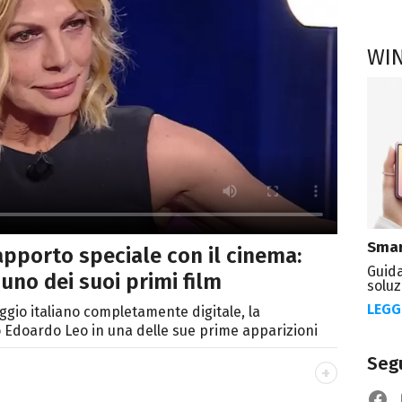
WI
Smar
rapporto speciale con il cinema:
Guida
uno dei suoi primi film
soluz
LEGG
gio italiano completamente digitale, la
 Edoardo Leo in una delle sue prime apparizioni
Segu