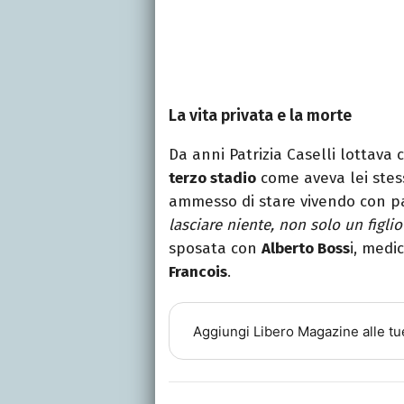
La vita privata e la morte
Da anni Patrizia Caselli lottava
terzo stadio
come aveva lei stes
ammesso di stare vivendo con pa
lasciare niente, non solo un figlio
sposata con
Alberto Boss
i, medi
Francois
.
Aggiungi
Libero Magazine
alle tu