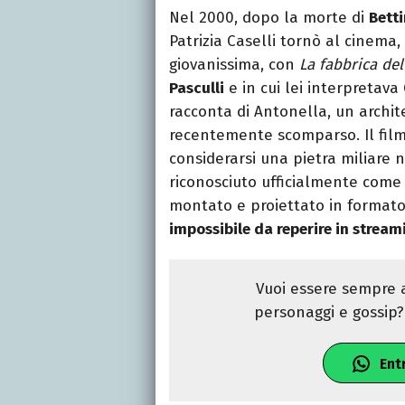
Nel 2000, dopo la morte di
Betti
Patrizia Caselli tornò al cinem
giovanissima, con
La fabbrica del
Pasculli
e in cui lei interpretava 
racconta di Antonella, un archite
recentemente scomparso. Il film
considerarsi una pietra miliare n
riconosciuto ufficialmente come 
montato e proiettato in formato
impossibile da reperire in stream
Vuoi essere sempre a
personaggi e gossip? 
Ent