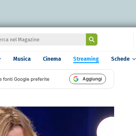
Musica
Cinema
Streaming
Schede
Aggiungi
e fonti Google preferite