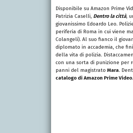
Disponibile su Amazon Prime Video
Patrizia Caselli,
Dentro la città
, 
giovanissimo Edoardo Leo. Polizi
periferia di Roma in cui viene 
Colangeli). Al suo fianco il giov
diplomato in accademia, che fini
della vita di polizia. Distaccamen
con una sorta di punizione per re
panni del magistrato
Mara
. Dent
catalogo di Amazon Prime Video