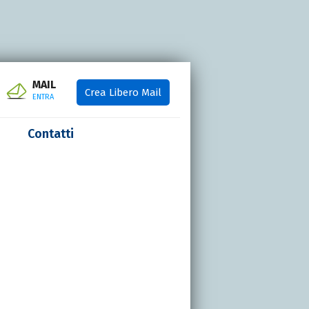
MAIL
Crea Libero Mail
ENTRA
Contatti