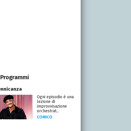
Programmi
ennicanza
Ogni episodio è una
lezione di
improvvisazione
orchestrat...
COMICO