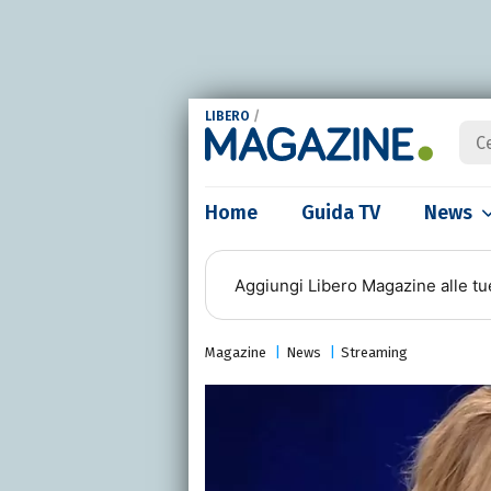
LIBERO
/
Home
Guida TV
News
Aggiungi
Libero Magazine
alle tu
Magazine
News
Streaming