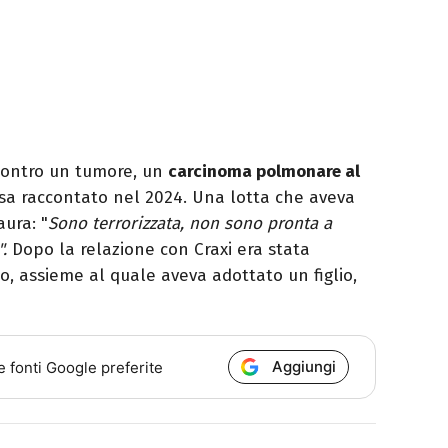
 contro un tumore, un
carcinoma polmonare al
sa raccontato nel 2024. Una lotta che aveva
ura: "
Sono terrorizzata, non sono pronta a
".
Dopo la relazione con Craxi era stata
co, assieme al quale aveva adottato un figlio,
Aggiungi
e fonti Google preferite