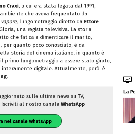
no Craxi
, a cui era stata legata dal 1991,
a, ambiente che aveva frequentato da
 vapore,
lungometraggio diretto da
Ettore
Gloria, una regista televisiva. La storia
tto che fatica a dimenticare il marito,
, per quanto poco conosciuto, è da
ella storia del cinema italiano, in quanto è
il primo lungometraggio a essere stato girato,
 interamente digitale. Attualmente, però, è
ing
.
La P
ggiornato sulle ultime news su TV,
Iscriviti al nostro canale
WhatsApp
ra nel canale WhatsApp