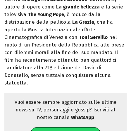
autore di opere come
La grande bellezza
e la serie
televisiva
The Young Pope
, è reduce dalla
distribuzione della pellicola
La Grazia
, che ha
aperto la Mostra Internazionale d’Arte
Cinematografica di Venezia con
Toni Servillo
nel
ruolo di un Presidente della Repubblica alle prese
con dilemmi morali alla fine del suo mandato. Il
film ha recentemente ottenuto ben quattordici
candidature alla 71ª edizione dei David di
Donatello, senza tuttavia conquistare alcuna
statuetta.
Vuoi essere sempre aggiornato sulle ultime
news su TV, personaggi e gossip? Iscriviti al
nostro canale
WhatsApp