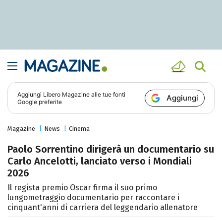
Aggiungi
Libero Magazine
alle tue fonti
Aggiungi
Google preferite
Magazine
News
Cinema
Paolo Sorrentino dirigerà un documentario su
Carlo Ancelotti, lanciato verso i Mondiali
2026
Il regista premio Oscar firma il suo primo
lungometraggio documentario per raccontare i
cinquant'anni di carriera del leggendario allenatore