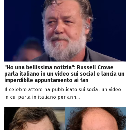
"Ho una bellissima notizia": Russell Crowe
parla italiano in un video sui social e lancia un
imperdibile appuntamento ai fan
Il celebre attore ha pubblicato sui social un video
in cui parla in italiano per ann...