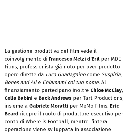
La gestione produttiva del film vede il
coinvolgimento di
Francesco Melzi d’Eril
per MDE
Films, professionista già noto per aver prodotto
opere dirette da
Luca Guadagnino
come
Suspiria
,
Bones and All
e
Chiamami col tuo nome
. Al
finanziamento partecipano inoltre
Chloe McClay
,
Celia Babini
e
Buck Andrews
per Tart Productions,
insieme a
Gabriele Moratti
per MeMo Films.
Eric
Beard
ricopre il ruolo di produttore esecutivo per
conto di Where is Football, mentre l’intera
operazione viene sviluppata in associazione