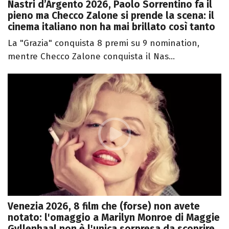
Nastri d’Argento 2026, Paolo Sorrentino fa il
pieno ma Checco Zalone si prende la scena: il
cinema italiano non ha mai brillato così tanto
La "Grazia" conquista 8 premi su 9 nomination,
mentre Checco Zalone conquista il Nas...
Venezia 2026, 8 film che (forse) non avete
notato: l'omaggio a Marilyn Monroe di Maggie
Gyllenhaal non è l'unica sorpresa da scoprire