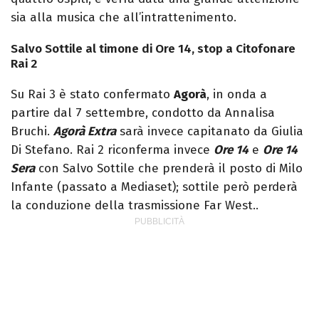
sia alla musica che all’intrattenimento.
Salvo Sottile al timone di Ore 14, stop a Citofonare
Rai 2
Su Rai 3 è stato confermato
Agorà
, in onda a
partire dal 7 settembre, condotto da Annalisa
Bruchi.
Agorà Extra
sarà invece capitanato da Giulia
Di Stefano. Rai 2 riconferma invece
Ore 14
e
Ore 14
Se
ra
con Salvo Sottile che prenderà il posto di Milo
Infante (passato a Mediaset); sottile però perderà
la conduzione della trasmissione Far West..