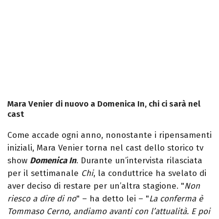
Mara Venier di nuovo a Domenica In, chi ci sarà nel
cast
Come accade ogni anno, nonostante i ripensamenti
iniziali, Mara Venier torna nel cast dello storico tv
show
Domenica In
. Durante un’intervista rilasciata
per il settimanale
Chi
, la conduttrice ha svelato di
aver deciso di restare per un’altra stagione. "
Non
riesco a dire di no
" – ha detto lei – "
La conferma è
Tommaso Cerno, andiamo avanti con l’attualità. E poi