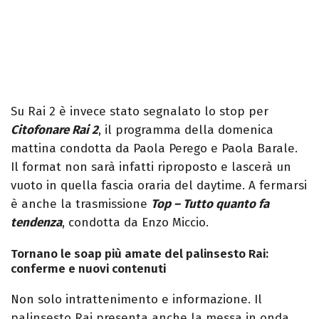
Su Rai 2 è invece stato segnalato lo stop per
Citofonare Rai 2
, il programma della domenica
mattina condotta da Paola Perego e Paola Barale.
Il format non sarà infatti riproposto e lascerà un
vuoto in quella fascia oraria del daytime. A fermarsi
è anche la trasmissione
Top – Tutto quanto fa
tendenza
, condotta da Enzo Miccio.
Tornano le soap più amate del palinsesto Rai:
conferme e nuovi contenuti
Non solo intrattenimento e informazione. Il
palinsesto Rai presenta anche la messa in onda