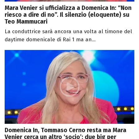
Mara Venier si ufficializza a Domenica In: “Non
riesco a dire di no”. Il silenzio (eloquente) su
Teo Mammucari
La conduttrice sarà ancora una volta al timone del
daytime domenicale di Rai 1 ma an...
Domenica In, Tommaso Cerno resta ma Mara
Venier cerca un altro ‘socio’: due big per