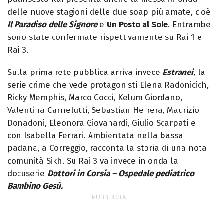
delle nuove stagioni delle due soap più amate, cioè
Il Paradiso delle Signore
e
Un Posto al Sole
. Entrambe
sono state confermate rispettivamente su Rai 1 e
Rai 3.
Sulla prima rete pubblica arriva invece
Estranei
, la
serie crime che vede protagonisti Elena Radonicich,
Ricky Memphis, Marco Cocci, Kelum Giordano,
Valentina Carnelutti, Sebastian Herrera, Maurizio
Donadoni, Eleonora Giovanardi, Giulio Scarpati e
con Isabella Ferrari. Ambientata nella bassa
padana, a Correggio, racconta la storia di una nota
comunità Sikh. Su Rai 3 va invece in onda la
docuserie
Dottori in Corsia – Ospedale pediatrico
Bambino Gesù.