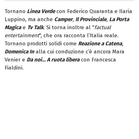
Tornano
Linea Verde
con Federico Quaranta e Ilaria
Luppino, ma anche
Camper
,
Il Provinciale
,
La Porta
Magica
e
Tv Talk
. Si torna inoltre al "
factual
entertainment
", che ora racconta l’Italia reale.
Tornano prodotti solidi come
Reazione a Catena
,
Domenica In
alla cui conduzione c’è ancora Mara
Venier e
Da noi… A ruota libera
con Francesca
Fialdini.