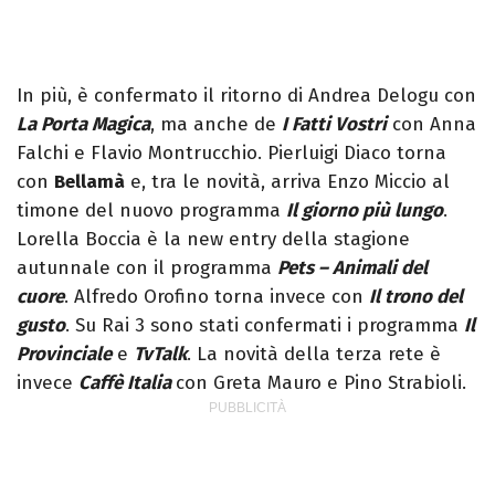
In più, è confermato il ritorno di Andrea Delogu con
La Porta Magica
, ma anche de
I Fatti Vostri
con Anna
Falchi e Flavio Montrucchio. Pierluigi Diaco torna
con
Bellamà
e, tra le novità, arriva Enzo Miccio al
timone del nuovo programma
Il giorno più lungo
.
Lorella Boccia è la new entry della stagione
autunnale con il programma
Pets – Animali del
cuore
. Alfredo Orofino torna invece con
Il trono del
gusto
. Su Rai 3 sono stati confermati i programma
Il
Provinciale
e
TvTalk
. La novità della terza rete è
invece
Caffè Italia
con Greta Mauro e Pino Strabioli.