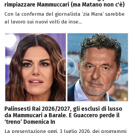
rimpiazzare Mammuccari (ma Matano non c'è)
Con la conferma del giornalista ‘zia Mara’ sarebbe
al lavoro sui nuovi volti da inse...
Palinsesti Rai 2026/2027, gli esclusi di lusso
da Mammucari a Barale. E Guaccero perde il
‘treno’ Domenica In
La presentazione oggi, 3 luglio 2026, dei programmi