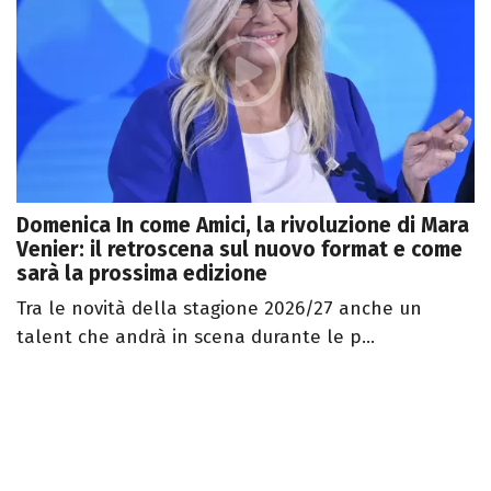
Domenica In come Amici, la rivoluzione di Mara
Venier: il retroscena sul nuovo format e come
sarà la prossima edizione
Tra le novità della stagione 2026/27 anche un
talent che andrà in scena durante le p...