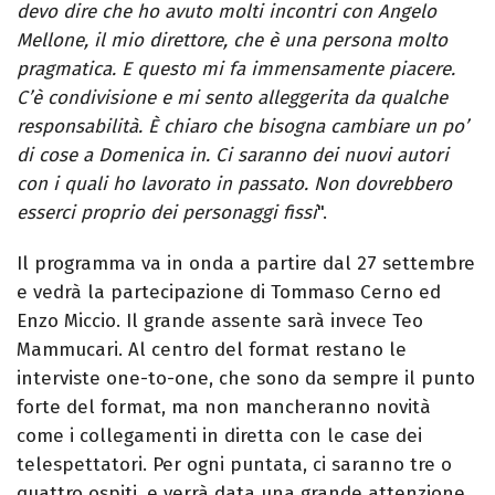
devo dire che ho avuto molti incontri con Angelo
Mellone, il mio direttore, che è una persona molto
pragmatica. E questo mi fa immensamente piacere.
C’è condivisione e mi sento alleggerita da qualche
responsabilità. È chiaro che bisogna cambiare un po’
di cose a Domenica in. Ci saranno dei nuovi autori
con i quali ho lavorato in passato. Non dovrebbero
esserci proprio dei personaggi fissi
".
Il programma va in onda a partire dal 27 settembre
e vedrà la partecipazione di Tommaso Cerno ed
Enzo Miccio. Il grande assente sarà invece Teo
Mammucari. Al centro del format restano le
interviste one-to-one, che sono da sempre il punto
forte del format, ma non mancheranno novità
come i collegamenti in diretta con le case dei
telespettatori. Per ogni puntata, ci saranno tre o
quattro ospiti, e verrà data una grande attenzione