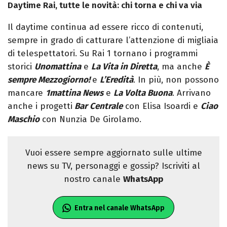
Daytime Rai, tutte le novità: chi torna e chi va via
Il daytime continua ad essere ricco di contenuti,
sempre in grado di catturare l’attenzione di migliaia
di telespettatori. Su Rai 1 tornano i programmi
storici
Unomattina
e
La Vita in Diretta
, ma anche
È
sempre Mezzogiorno!
e
L’Eredità
. In più, non possono
mancare
1mattina News
e
La Volta Buona
. Arrivano
anche i progetti
Bar Centrale
con Elisa Isoardi e
Ciao
Maschio
con Nunzia De Girolamo.
Vuoi essere sempre aggiornato sulle ultime
news su TV, personaggi e gossip? Iscriviti al
nostro canale
WhatsApp
Entra nel canale WhatsApp