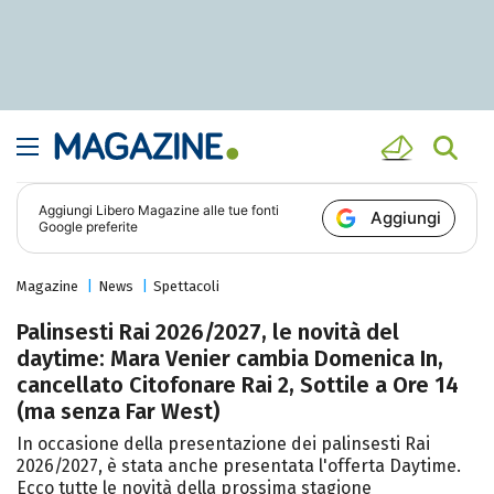
Aggiungi
Libero Magazine
alle tue fonti
Aggiungi
Google preferite
Magazine
News
Spettacoli
Palinsesti Rai 2026/2027, le novità del
daytime: Mara Venier cambia Domenica In,
cancellato Citofonare Rai 2, Sottile a Ore 14
(ma senza Far West)
In occasione della presentazione dei palinsesti Rai
2026/2027, è stata anche presentata l'offerta Daytime.
Ecco tutte le novità della prossima stagione