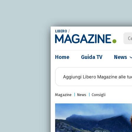
LIBERO
/
Home
Guida TV
News
Aggiungi
Libero Magazine
alle tu
Magazine
News
Consigli