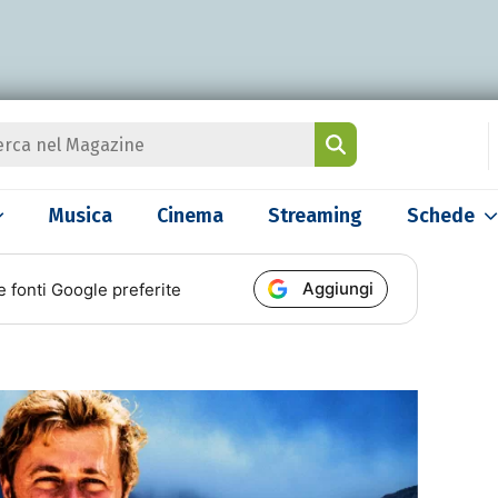
Musica
Cinema
Streaming
Schede
Aggiungi
e fonti Google preferite