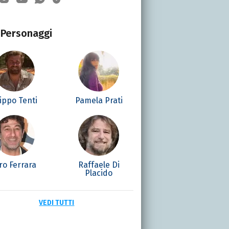
Personaggi
lippo Tenti
Pamela Prati
ro Ferrara
Raffaele Di
Placido
VEDI TUTTI