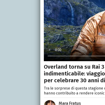
Overland torna su Rai 3
indimenticabile: viaggio
per celebrare 30 anni d
Tra le sorprese di questa stagione c
hanno contribuito a rendere iconich
Mara Fratus