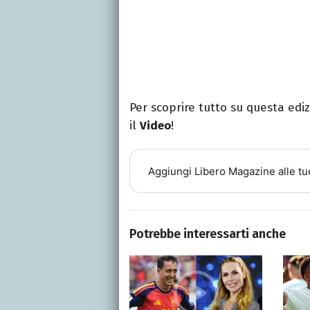
Per scoprire tutto su questa edi
il
Video
!
Aggiungi
Libero Magazine
alle tu
Potrebbe interessarti anche