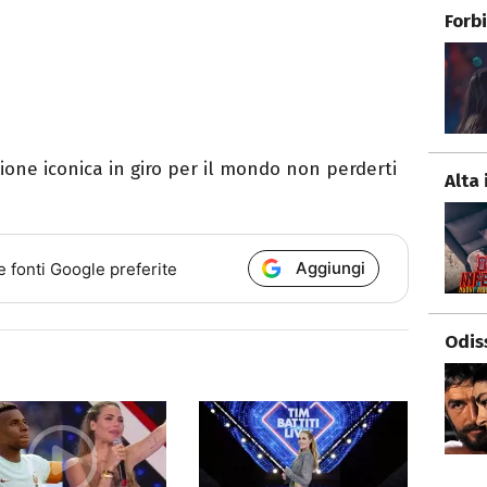
Forb
zione iconica in giro per il mondo non perderti
Alta 
Aggiungi
e fonti Google preferite
Odis