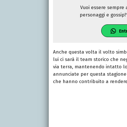
Vuoi essere sempre a
personaggi e gossip? 
Ent
Anche questa volta il volto sim
lui ci sarà il team storico che 
via terra, mantenendo intatto lo 
annunciate per questa stagione 
che hanno contribuito a rendere