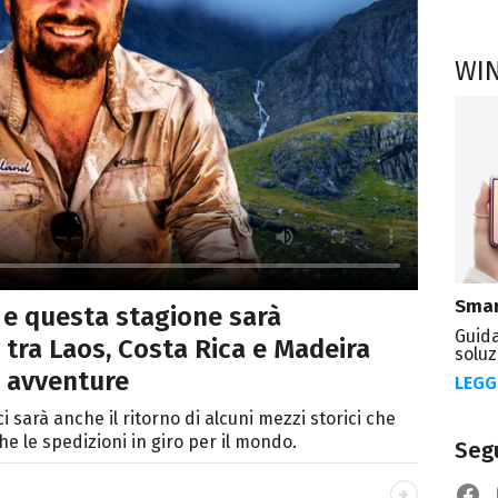
WI
Smar
 e questa stagione sarà
Guida
 tra Laos, Costa Rica e Madeira
soluz
i avventure
LEGG
i sarà anche il ritorno di alcuni mezzi storici che
e le spedizioni in giro per il mondo.
Segu