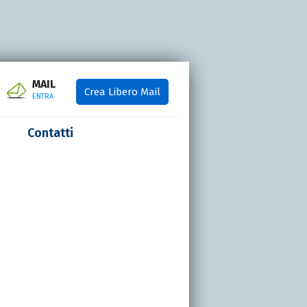
MAIL
Crea Libero Mail
ENTRA
Contatti