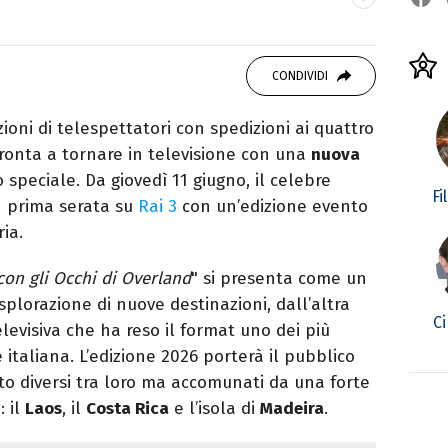
o mancare, il silenzio, il mare e Il Libro
omodino, insieme a un romanzo di Zafon.
CONDIVIDI
oni di telespettatori con spedizioni ai quattro
ronta a tornare in televisione con una
nuova
speciale. Da giovedì 11 giugno, il celebre
Fi
n prima serata su
Rai 3
con un’edizione evento
ria.
con gli Occhi di Overland
" si presenta come un
splorazione di nuove destinazioni, dall’altra
Ci
evisiva che ha reso il format uno dei più
 italiana. L’edizione 2026 porterà il pubblico
lto diversi tra loro ma accomunati da una forte
: il
Laos
, il
Costa Rica
e l’isola di
Madeira
.