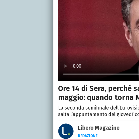
Ore 14 di Sera, perché s
maggio: quando torna M
La seconda semifinale dell’Eurovisi
salta l’appuntamento del giovedì c
Libero Magazine
REDAZIONE