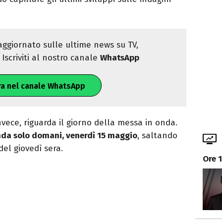
ggiornato sulle ultime news su TV,
Iscriviti al nostro canale
WhatsApp
ra nel canale WhatsApp
nvece, riguarda il giorno della messa in onda.
 onda solo domani, venerdì 15 maggio
, saltando
el giovedì sera.
Ore 