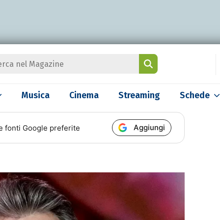
Musica
Cinema
Streaming
Schede
Aggiungi
e fonti Google preferite