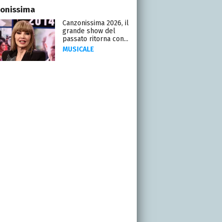
onissima
Canzonissima 2026, il
grande show del
passato ritorna con...
MUSICALE