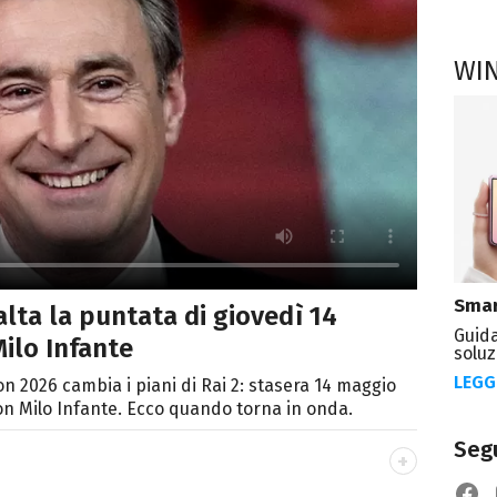
WI
Smar
alta la puntata di giovedì 14
Guida
ilo Infante
soluz
LEGG
on 2026 cambia i piani di Rai 2: stasera 14 maggio
on Milo Infante. Ecco quando torna in onda.
Segu