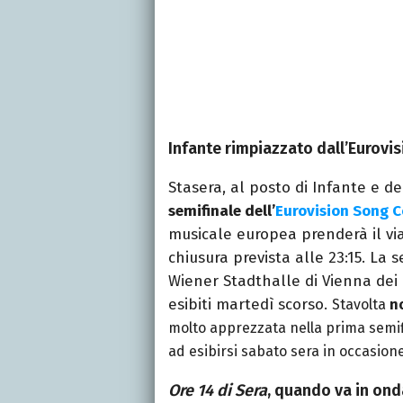
Infante rimpiazzato dall’Eurovi
Stasera, al posto di Infante e dei
semifinale dell’
Eurovision Song C
musicale europea prenderà il via 
chiusura prevista alle 23:15. La 
Wiener Stadthalle di Vienna dei 
esibiti martedì scorso.
Stavolta
n
molto apprezzata nella prima semifi
ad esibirsi sabato sera in occasione
Ore 14 di Sera
, quando va in on