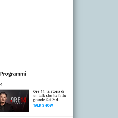
Programmi
14
Ore 14, la storia di
un talk che ha fatto
grande Rai 2: d...
TALK SHOW