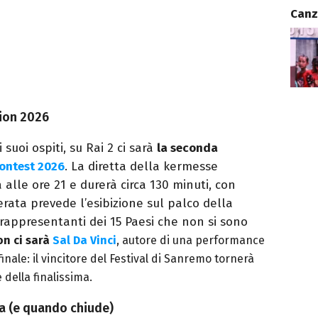
Canz
sion 2026
 suoi ospiti, su Rai 2 ci sarà
la seconda
ontest 2026
. La diretta della kermesse
alle ore 21 e durerà circa 130 minuti, con
serata prevede l’esibizione sul palco della
rappresentanti dei 15 Paesi che non si sono
on ci sarà
Sal Da Vinci
, autore di una performance
nale: il vincitore del Festival di Sanremo tornerà
 della finalissima.
da (e quando chiude)