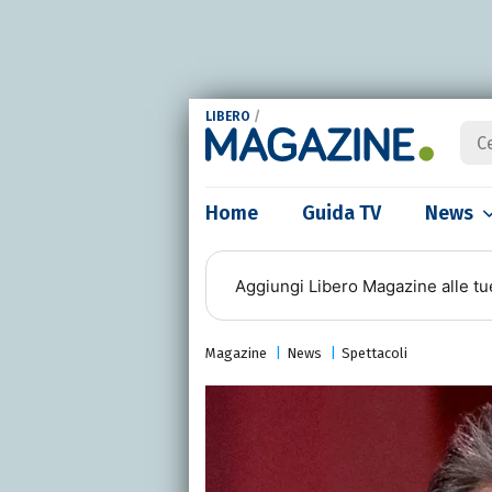
LIBERO
/
Home
Guida TV
News
Aggiungi
Libero Magazine
alle tu
Magazine
News
Spettacoli