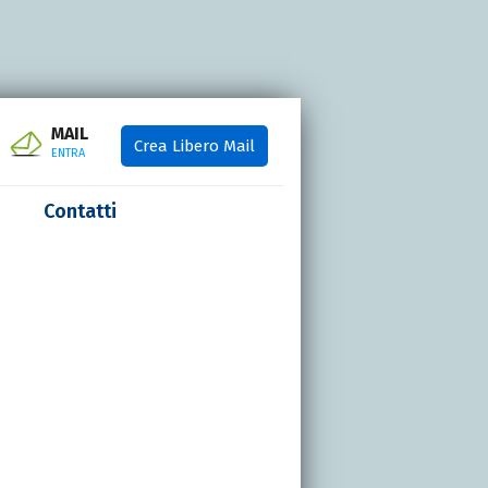
MAIL
Crea Libero Mail
ENTRA
Contatti