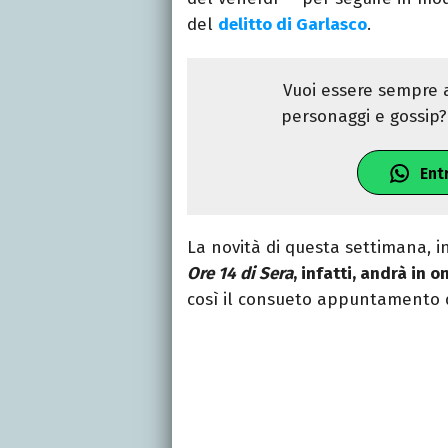
del
delitto di Garlasco
.
Vuoi essere sempre a
personaggi e gossip? 
Ent
La novità di questa settimana, i
Ore 14 di Sera
, infatti, andrà in
così il consueto appuntamento d