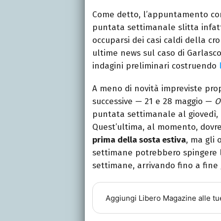
Come detto, l’appuntamento c
puntata settimanale slitta infa
occuparsi dei casi caldi della cr
ultime news sul caso di Garlasco
indagini preliminari costruendo
A meno di novità impreviste pro
successive — 21 e 28 maggio —
O
puntata settimanale al giovedì,
Quest’ultima, al momento, dov
prima della sosta estiva
, ma gli 
settimane potrebbero spingere l
settimane, arrivando fino a fine
Aggiungi
Libero Magazine
alle tu