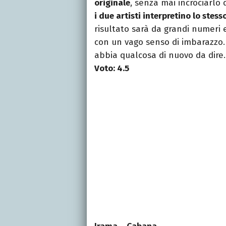
originale
, senza mai incrociarlo
i due artisti interpretino lo stes
risultato sarà da grandi numeri
con un vago senso di imbarazzo
abbia qualcosa di nuovo da dire.
Voto: 4.5