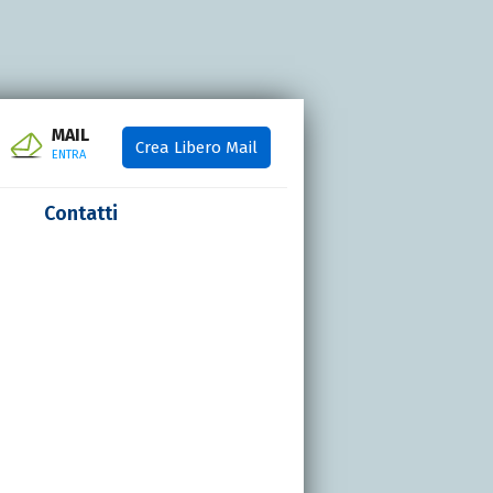
MAIL
Crea Libero Mail
ENTRA
Contatti