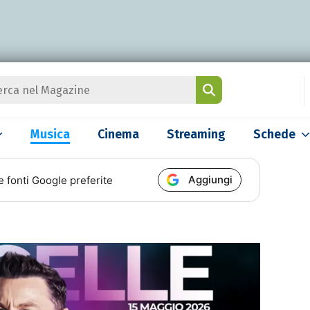
Musica
Cinema
Streaming
Schede
Aggiungi
e fonti Google preferite