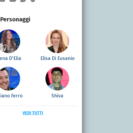
Personaggi
ena D'Elia
Elisa Di Eusanio
ziano Ferro
Shiva
VEDI TUTTI