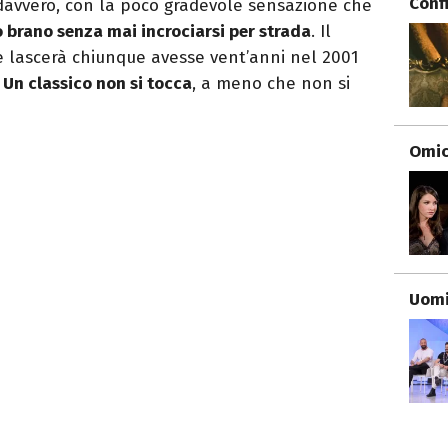
Conf
 davvero, con la poco gradevole sensazione che
so brano senza mai incrociarsi per strada
. Il
 e lascerà chiunque avesse vent’anni nel 2001
.
Un classico non si tocca
, a meno che non si
Omici
Uomi