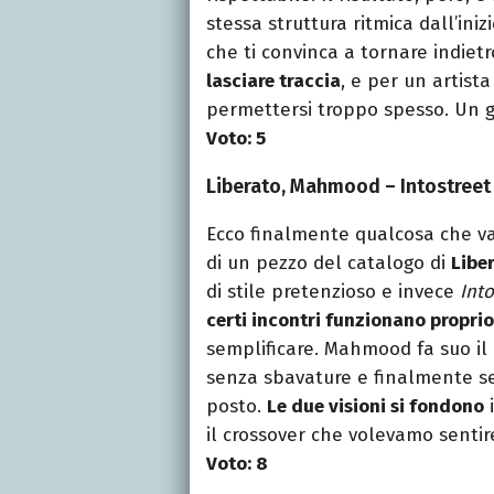
stessa struttura ritmica dall’ini
che ti convinca a tornare indiet
lasciare traccia
, e per un artist
permettersi troppo spesso. Un g
Voto: 5
Liberato, Mahmood – Intostreet
Ecco finalmente qualcosa che val
di un pezzo del catalogo di
Libe
di stile pretenzioso e invece
Into
certi incontri funzionano proprio
semplificare. Mahmood fa suo il
senza sbavature e finalmente se
posto.
Le due visioni si fondono
i
il crossover che volevamo sentir
Voto: 8