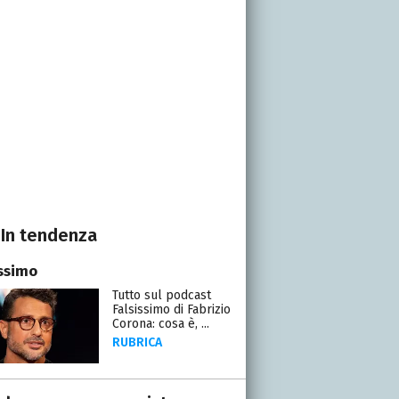
In tendenza
issimo
Tutto sul podcast
Falsissimo di Fabrizio
Corona: cosa è, ...
RUBRICA