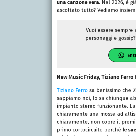
una canzone vera
. Nel 2026, è g
ascoltato tutto? Vediamo insieme
Vuoi essere sempre a
personaggi e gossip? 
Ent
New Music Friday, Tiziano Ferro
Tiziano Ferro
sa benissimo che
X
sappiamo noi, lo sa chiunque ab
impianto stereo funzionante. L
chiaramente una mossa ad altiss
chiaramente, non copre il premio
primo cortocircuito perché
le su