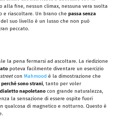
zio alla fine, nessun climax, nessuna vera svolta
ro e riascoltare. Un brano che
passa senza
a del suo livello è un lusso che non può
ran peccato.
e la pena fermarsi ad ascoltare. La riedizione
rato
poteva facilmente diventare un esercizio
street
con
Mahmood
è la dimostrazione che
 perché sono strani
, tanto per voler
dialetto napoletano
con grande naturalezza,
nza la sensazione di essere ospite fuori
n qualcosa di magnetico e notturno. Questo è
e.