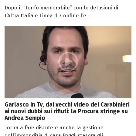
Dopo il “tonfo memorabile” con le delusioni di
L’Altra Italia e Linea di Confine l’e...
Garlasco in Tv, dai vecchi video dei Carabinieri
ai nuovi dubbi sui rifiuti: la Procura stringe su
Andrea Sempio
Torna a fare discutere anche la gestione
dell’immondizia di casa Poggi: stasera gli ...