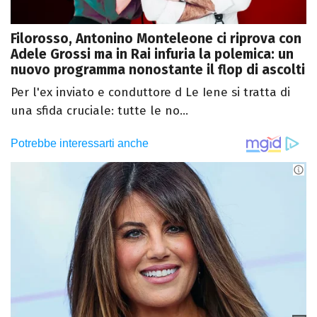
Filorosso, Antonino Monteleone ci riprova con
Adele Grossi ma in Rai infuria la polemica: un
nuovo programma nonostante il flop di ascolti
Per l'ex inviato e conduttore d Le Iene si tratta di
una sfida cruciale: tutte le no...