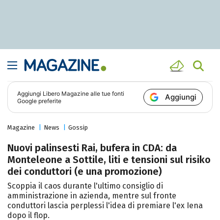
Aggiungi
Libero Magazine
alle tue fonti
Aggiungi
Google preferite
Magazine
News
Gossip
Nuovi palinsesti Rai, bufera in CDA: da
Monteleone a Sottile, liti e tensioni sul risiko
dei conduttori (e una promozione)
Scoppia il caos durante l'ultimo consiglio di
amministrazione in azienda, mentre sul fronte
conduttori lascia perplessi l'idea di premiare l'ex Iena
dopo il flop.