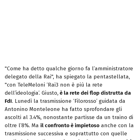
"Come ha detto qualche giorno fa l’amministratore
delegato della Rai", ha spiegato la pentastellata,
"con TeleMeloni ‘Rai3 non è più la rete
dell’ideologia’. Giusto,
è la rete dei flop distrutta da
FdI
. Lunedì la trasmissione ‘Filorosso’ guidata da
Antonino Monteleone ha fatto sprofondare gli
ascolti al 3.4%, nonostante partisse da un traino di
oltre l’8%. Ma
il confronto è impietoso
anche con la
trasmissione successiva e soprattutto con quelle