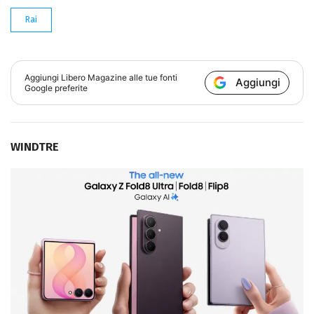
Rai
Aggiungi
Libero Magazine
alle tue fonti
Aggiungi
Google preferite
WINDTRE