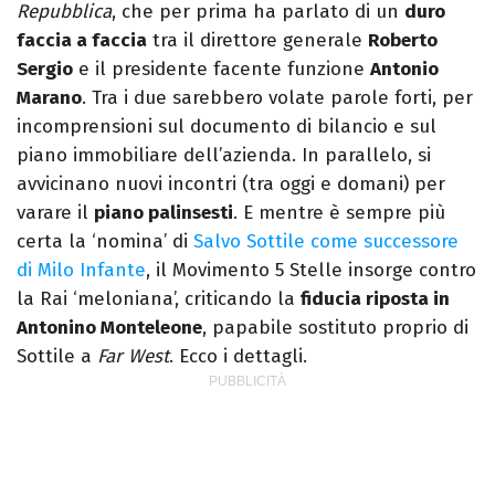
Repubblica
, che per prima ha parlato di un
duro
faccia a faccia
tra il direttore generale
Roberto
Sergio
e il presidente facente funzione
Antonio
Marano
. Tra i due sarebbero volate parole forti, per
incomprensioni sul documento di bilancio e sul
piano immobiliare dell’azienda. In parallelo, si
avvicinano nuovi incontri (tra oggi e domani) per
varare il
piano palinsesti
. E mentre è sempre più
certa la ‘nomina’ di
Salvo Sottile come successore
di Milo Infante
, il Movimento 5 Stelle insorge contro
la Rai ‘meloniana’, criticando la
fiducia riposta in
Antonino Monteleone
, papabile sostituto proprio di
Sottile a
Far West
. Ecco i dettagli.