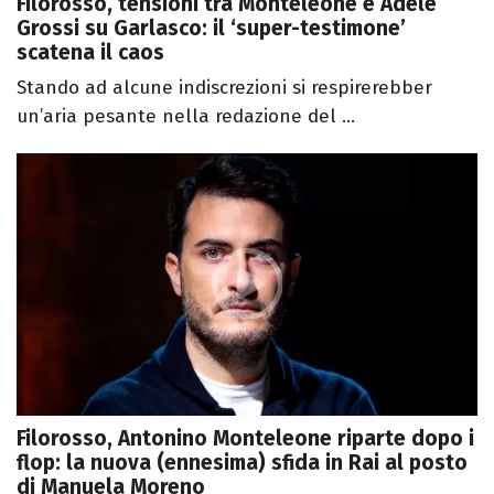
Filorosso, tensioni tra Monteleone e Adele
Grossi su Garlasco: il ‘super-testimone’
scatena il caos
Stando ad alcune indiscrezioni si respirerebber
un’aria pesante nella redazione del ...
Filorosso, Antonino Monteleone riparte dopo i
flop: la nuova (ennesima) sfida in Rai al posto
di Manuela Moreno