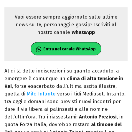
Vuoi essere sempre aggiornato sulle ultime
news su TV, personaggi e gossip? Iscriviti al
nostro canale
WhatsApp
Entra nel canale WhatsApp
Al di là delle indiscrezioni su quanto accaduto, a
emergere è comunque un
clima di alta tensione in
Rai
, forse esacerbato dall’ultima uscita illustre,
quella di
Milo Infante
verso i lidi Mediaset. Intanto,
tra oggi e domani sono previsti nuovi incontri per
dare il via libera ai palinsesti e alle nomine
dell’ultim’ora. Tra i riassestami:
Antonio Preziosi
, in
quota Forza Italia, dovrebbe restare
al timone del