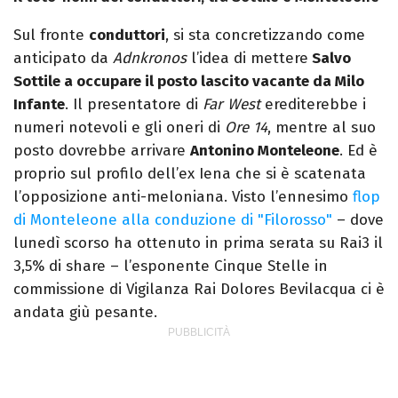
Sul fronte
conduttori
, si sta concretizzando come
anticipato da
Adnkronos
l’idea di mettere
Salvo
Sottile a occupare il posto lascito vacante da Milo
Infante
. Il presentatore di
Far West
erediterebbe i
numeri notevoli e gli oneri di
Ore 14
, mentre al suo
posto dovrebbe arrivare
Antonino Monteleone
. Ed è
proprio sul profilo dell’ex Iena che si è scatenata
l’opposizione anti-meloniana. Visto l’ennesimo
flop
di Monteleone alla conduzione di "Filorosso"
– dove
lunedì scorso ha ottenuto in prima serata su Rai3 il
3,5% di share – l’esponente Cinque Stelle in
commissione di Vigilanza Rai Dolores Bevilacqua ci è
andata giù pesante.