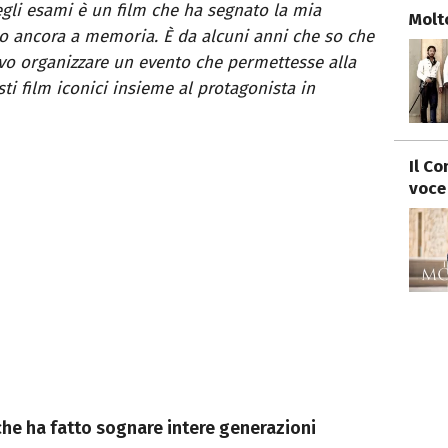
gli esami è un film che ha segnato la mia
Molt
rdo ancora a memoria. È da alcuni anni che so che
avo organizzare un evento che permettesse alla
ti film iconici insieme al protagonista in
Il C
voce
m che ha fatto sognare intere generazioni