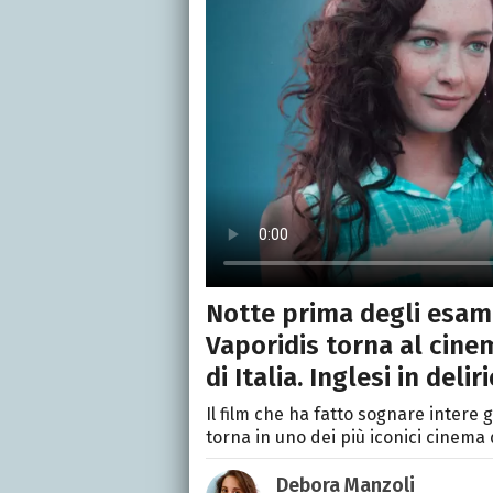
Notte prima degli esami
Vaporidis torna al cine
di Italia. Inglesi in delir
Il film che ha fatto sognare intere
torna in uno dei più iconici cinema 
Debora Manzoli