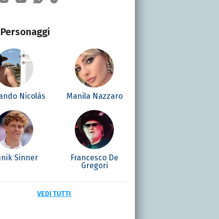
Personaggi
ando Nicolás
Manila Nazzaro
nnik Sinner
Francesco De
Gregori
VEDI TUTTI