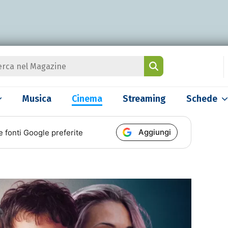
Musica
Cinema
Streaming
Schede
Aggiungi
e fonti Google preferite