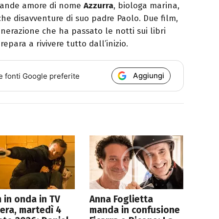
grande amore di nome
Azzurra
, biologa marina,
che disavventure di suo padre Paolo. Due film,
nerazione che ha passato le notti sui libri
epara a rivivere tutto dall’inizio.
Aggiungi
e fonti Google preferite
lm in onda in TV
Anna Foglietta
era, martedì 4
manda in confusione