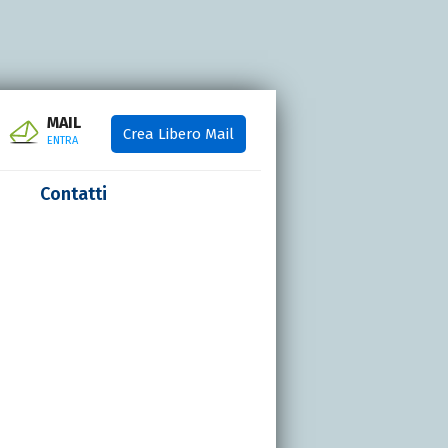
MAIL
Crea Libero Mail
ENTRA
Contatti