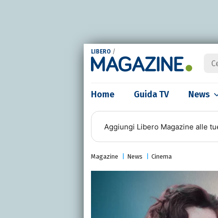
LIBERO
/
Home
Guida TV
News
Aggiungi
Libero Magazine
alle tu
Magazine
News
Cinema