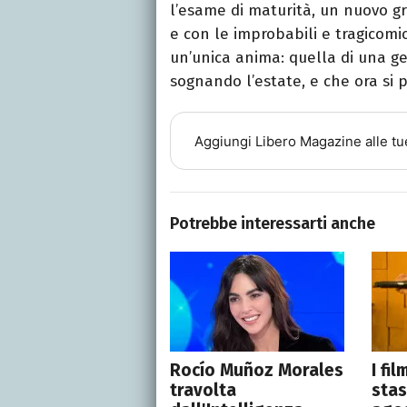
l’esame di maturità, un nuovo 
e con le improbabili e tragicomi
un’unica anima: quella di una ge
sognando l’estate, e che ora si pr
Aggiungi
Libero Magazine
alle tu
Potrebbe interessarti anche
Rocío Muñoz Morales
I fi
travolta
stas