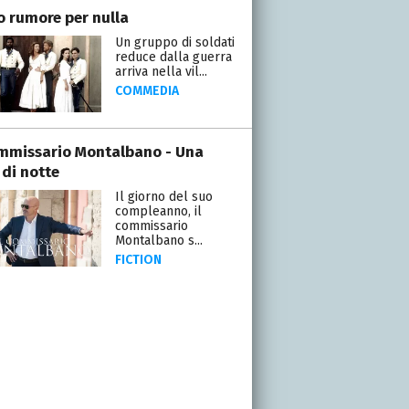
o rumore per nulla
Un gruppo di soldati
reduce dalla guerra
arriva nella vil...
COMMEDIA
ommissario Montalbano - Una
 di notte
Il giorno del suo
compleanno, il
commissario
Montalbano s...
FICTION