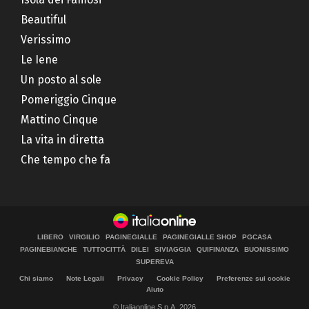
Beautiful
Verissimo
Le Iene
Un posto al sole
Pomeriggio Cinque
Mattino Cinque
La vita in diretta
Che tempo che fa
LIBERO
VIRGILIO
PAGINEGIALLE
PAGINEGIALLE SHOP
PGCASA
PAGINEBIANCHE
TUTTOCITTÀ
DILEI
SIVIAGGIA
QUIFINANZA
BUONISSIMO
SUPEREVA
Chi siamo
Note Legali
Privacy
Cookie Policy
Preferenze sui cookie
Aiuto
© Italiaonline S.p.A. 2026