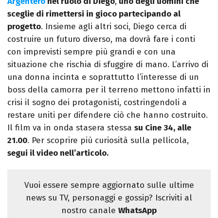
Argentero
nel ruolo di Diego
,
uno degli uomini che
sceglie di rimettersi in gioco partecipando al
progetto
. Insieme agli altri soci, Diego cerca di
costruire un futuro diverso, ma dovrà fare i conti
con imprevisti sempre più grandi e con una
situazione che rischia di sfuggire di mano. L’arrivo di
una donna incinta e soprattutto l’interesse di un
boss della camorra per il terreno mettono infatti in
crisi il sogno dei protagonisti, costringendoli a
restare uniti per difendere ciò che hanno costruito.
Il film va in onda stasera stessa
su Cine 34, alle
21.00
. Per scoprire più curiosità sulla pellicola,
segui il video nell’articolo.
Vuoi essere sempre aggiornato sulle ultime
news su TV, personaggi e gossip? Iscriviti al
nostro canale
WhatsApp