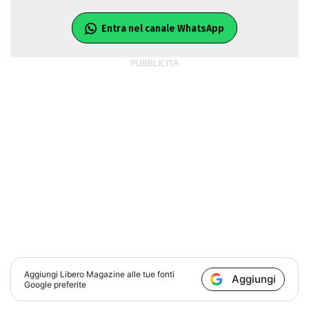
Entra nel canale WhatsApp
Aggiungi
Libero Magazine
alle tue fonti
Aggiungi
Google preferite