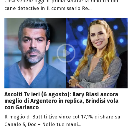
Cosa vedere oggi in prima serata: la rimonta del
cane detective in Il commissario Re...
Ascolti Tv ieri (6 agosto): Ilary Blasi ancora
meglio di Argentero in replica, Brindisi vola
con Garlasco
Il meglio di Battiti Live vince col 17,1% di share su
Canale 5, Doc – Nelle tue mani...