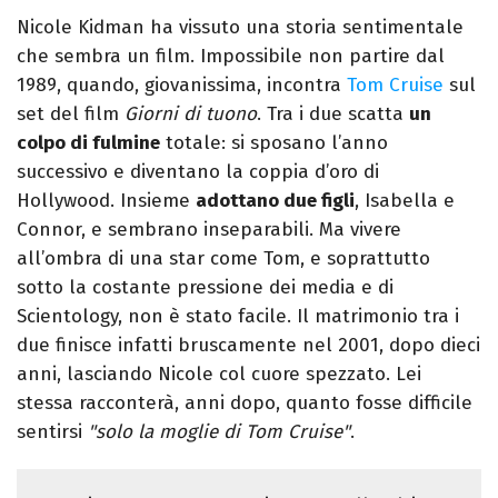
Nicole Kidman ha vissuto una storia sentimentale
che sembra un film. Impossibile non partire dal
1989, quando, giovanissima, incontra
Tom Cruise
sul
set del film
Giorni di tuono
. Tra i due scatta
un
colpo di fulmine
totale: si sposano l’anno
successivo e diventano la coppia d’oro di
Hollywood. Insieme
adottano due figli
, Isabella e
Connor, e sembrano inseparabili. Ma vivere
all’ombra di una star come Tom, e soprattutto
sotto la costante pressione dei media e di
Scientology, non è stato facile. Il matrimonio tra i
due finisce infatti bruscamente nel 2001, dopo dieci
anni, lasciando Nicole col cuore spezzato. Lei
stessa racconterà, anni dopo, quanto fosse difficile
sentirsi
"solo la moglie di Tom Cruise"
.