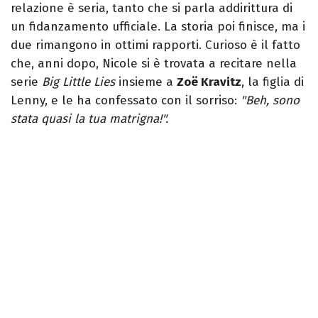
relazione è seria, tanto che si parla addirittura di
un fidanzamento ufficiale. La storia poi finisce, ma i
due rimangono in ottimi rapporti. Curioso è il fatto
che, anni dopo, Nicole si è trovata a recitare nella
serie
Big Little Lies
insieme a
Zoë Kravitz
, la figlia di
Lenny, e le ha confessato con il sorriso:
"Beh, sono
stata quasi la tua matrigna!".