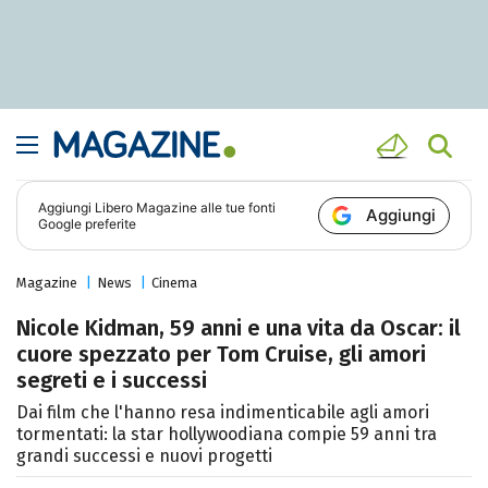
Aggiungi
Libero Magazine
alle tue fonti
Aggiungi
Google preferite
Magazine
News
Cinema
Nicole Kidman, 59 anni e una vita da Oscar: il
cuore spezzato per Tom Cruise, gli amori
segreti e i successi
Dai film che l'hanno resa indimenticabile agli amori
tormentati: la star hollywoodiana compie 59 anni tra
grandi successi e nuovi progetti