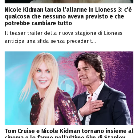
Nicole Kidman lancia l’allarme in Lioness 3: c’è
qualcosa che nessuno aveva previsto e che
potrebbe cambiare tutto
Il teaser trailer della nuova stagione di Lioness
anticipa una sfida senza precedent...
Tom Cruise e Nicole Kidman tornano insieme al
cinema e lo fanno nell'ultimo film di Stanley