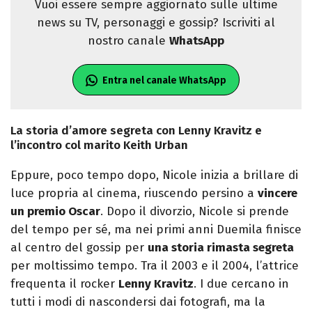
Vuoi essere sempre aggiornato sulle ultime
news su TV, personaggi e gossip? Iscriviti al
nostro canale
WhatsApp
Entra nel canale WhatsApp
La storia d’amore segreta con Lenny Kravitz e
l’incontro col marito Keith Urban
Eppure, poco tempo dopo, Nicole inizia a brillare di
luce propria al cinema, riuscendo persino a
vincere
un premio Oscar
. Dopo il divorzio, Nicole si prende
del tempo per sé, ma nei primi anni Duemila finisce
al centro del gossip per
una storia rimasta segreta
per moltissimo tempo. Tra il 2003 e il 2004, l’attrice
frequenta il rocker
Lenny Kravitz
. I due cercano in
tutti i modi di nascondersi dai fotografi, ma la