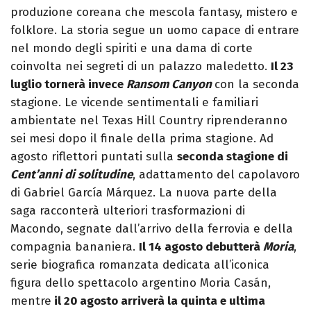
produzione coreana che mescola fantasy, mistero e
folklore. La storia segue un uomo capace di entrare
nel mondo degli spiriti e una dama di corte
coinvolta nei segreti di un palazzo maledetto.
Il 23
luglio tornerà invece
Ransom Canyon
con la seconda
stagione. Le vicende sentimentali e familiari
ambientate nel Texas Hill Country riprenderanno
sei mesi dopo il finale della prima stagione. Ad
agosto riflettori puntati sulla
seconda stagione di
Cent’anni di solitudine
, adattamento del capolavoro
di Gabriel García Márquez. La nuova parte della
saga racconterà ulteriori trasformazioni di
Macondo, segnate dall’arrivo della ferrovia e della
compagnia bananiera.
Il 14 agosto debutterà
Moria
,
serie biografica romanzata dedicata all’iconica
figura dello spettacolo argentino Moria Casán,
mentre
il 20 agosto arriverà la quinta e ultima