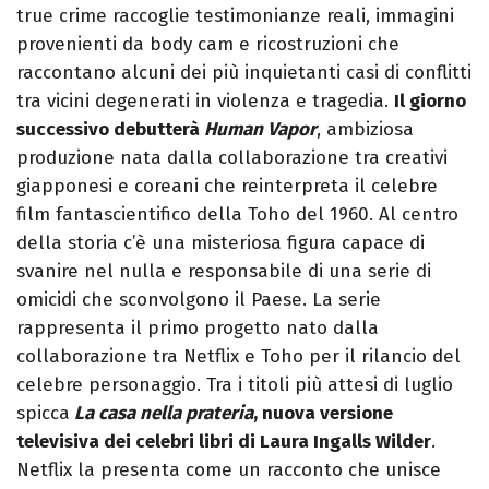
true crime raccoglie testimonianze reali, immagini
provenienti da body cam e ricostruzioni che
raccontano alcuni dei più inquietanti casi di conflitti
tra vicini degenerati in violenza e tragedia.
Il giorno
successivo debutterà
Human Vapor
, ambiziosa
produzione nata dalla collaborazione tra creativi
giapponesi e coreani che reinterpreta il celebre
film fantascientifico della Toho del 1960. Al centro
della storia c’è una misteriosa figura capace di
svanire nel nulla e responsabile di una serie di
omicidi che sconvolgono il Paese. La serie
rappresenta il primo progetto nato dalla
collaborazione tra Netflix e Toho per il rilancio del
celebre personaggio. Tra i titoli più attesi di luglio
spicca
La casa nella prateria
, nuova versione
televisiva dei celebri libri di Laura Ingalls Wilder
.
Netflix la presenta come un racconto che unisce