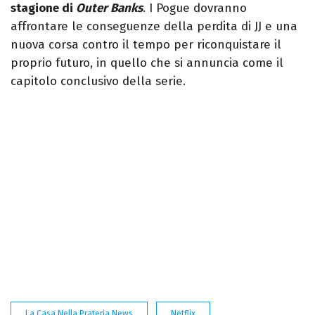
stagione di
Outer Banks
. I Pogue dovranno
affrontare le conseguenze della perdita di JJ e una
nuova corsa contro il tempo per riconquistare il
proprio futuro, in quello che si annuncia come il
capitolo conclusivo della serie.
La Casa Nella Prateria News
Netflix