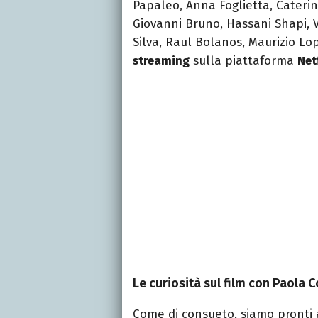
Papaleo, Anna Foglietta, Caterin
Giovanni Bruno, Hassani Shapi, V
Silva, Raul Bolanos, Maurizio Lop
streaming
sulla piattaforma
Net
Le curiosità sul film con Paola C
Come di consueto, siamo pronti a