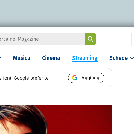
Musica
Cinema
Streaming
Schede
Aggiungi
e fonti Google preferite