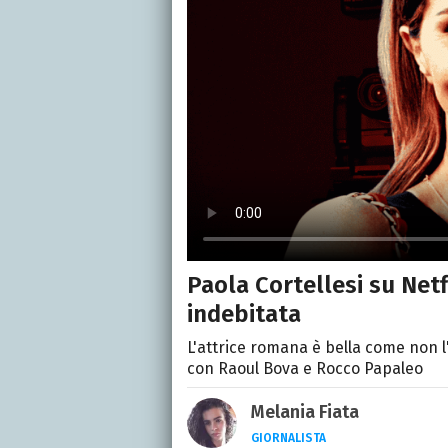
Paola Cortellesi su Netf
indebitata
L'attrice romana è bella come non l
con Raoul Bova e Rocco Papaleo
Melania Fiata
GIORNALISTA