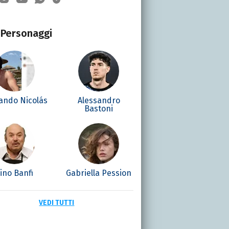
Personaggi
ando Nicolás
Alessandro
Bastoni
ino Banfi
Gabriella Pession
VEDI TUTTI