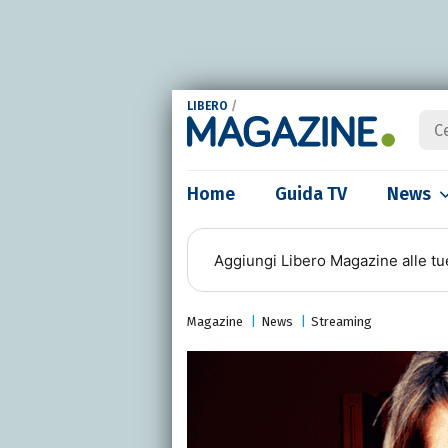
LIBERO
/
Home
Guida TV
News
Aggiungi
Libero Magazine
alle tu
Magazine
News
Streaming