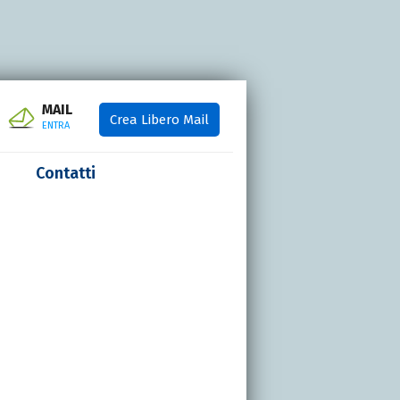
MAIL
Crea Libero Mail
ENTRA
Contatti