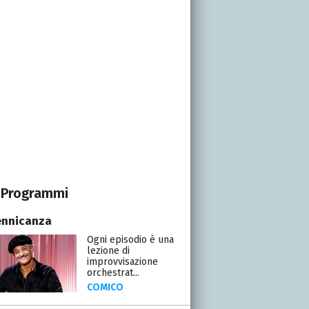
Programmi
ennicanza
Ogni episodio è una
lezione di
improvvisazione
orchestrat...
COMICO