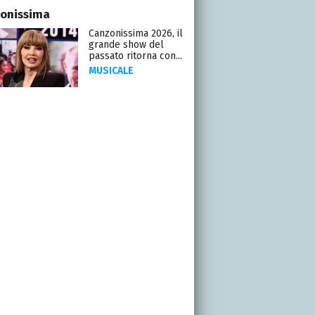
onissima
Canzonissima 2026, il
grande show del
passato ritorna con...
MUSICALE