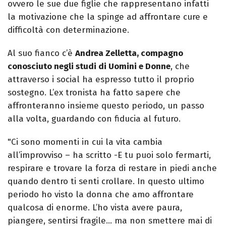
ovvero le sue due figlie che rappresentano infatti
la motivazione che la spinge ad affrontare cure e
difficoltà con determinazione.
Al suo fianco c’è
Andrea Zelletta, compagno
conosciuto negli studi di Uomini e Donne
, che
attraverso i social ha espresso tutto il proprio
sostegno. L’ex tronista ha fatto sapere che
affronteranno insieme questo periodo, un passo
alla volta, guardando con fiducia al futuro.
"Ci sono momenti in cui la vita cambia
all’improvviso – ha scritto -E tu puoi solo fermarti,
respirare e trovare la forza di restare in piedi anche
quando dentro ti senti crollare. In questo ultimo
periodo ho visto la donna che amo affrontare
qualcosa di enorme. L’ho vista avere paura,
piangere, sentirsi fragile… ma non smettere mai di