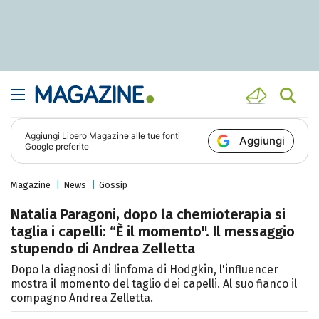
Aggiungi
Libero Magazine
alle tue fonti
Aggiungi
Google preferite
Magazine
News
Gossip
Natalia Paragoni, dopo la chemioterapia si
taglia i capelli: “È il momento". Il messaggio
stupendo di Andrea Zelletta
Dopo la diagnosi di linfoma di Hodgkin, l'influencer
mostra il momento del taglio dei capelli. Al suo fianco il
compagno Andrea Zelletta.