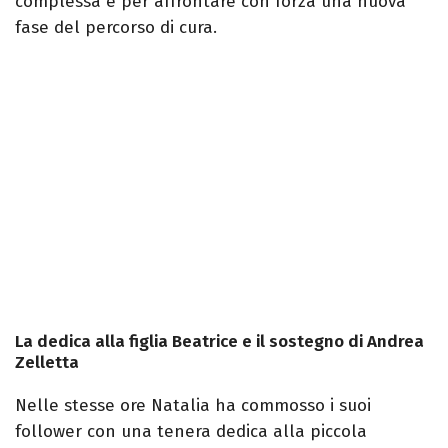
complessa e per affrontare con forza una nuova
fase del percorso di cura.
La dedica alla figlia Beatrice e il sostegno di Andrea
Zelletta
Nelle stesse ore Natalia ha commosso i suoi
follower con una tenera dedica alla piccola