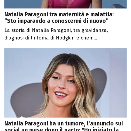
Natalia Paragoni tra maternità e malattia:
“Sto imparando a conoscermi di nuovo”
La storia di Natalia Paragoni, tra gravidanza,
diagnosi di linfoma di Hodgkin e chem...
Natalia Paragoni ha un tumore, l'annuncio sui
social un mese dopo il parto: "Ho iniziato la