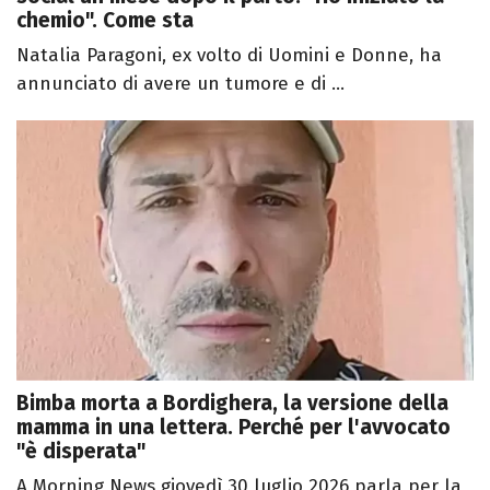
chemio". Come sta
Natalia Paragoni, ex volto di Uomini e Donne, ha
annunciato di avere un tumore e di ...
Bimba morta a Bordighera, la versione della
mamma in una lettera. Perché per l'avvocato
"è disperata"
A Morning News giovedì 30 luglio 2026 parla per la