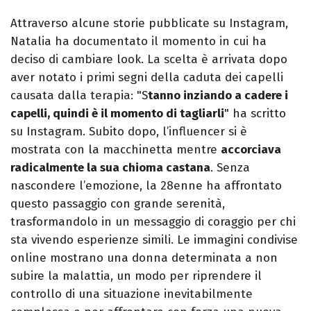
Attraverso alcune storie pubblicate su Instagram,
Natalia ha documentato il momento in cui ha
deciso di cambiare look. La scelta è arrivata dopo
aver notato i primi segni della caduta dei capelli
causata dalla terapia: "S
tanno inziando a cadere i
capelli, quindi è il momento di tagliarli
" ha scritto
su Instagram. Subito dopo, l’influencer si è
mostrata con la macchinetta mentre
accorciava
radicalmente la sua chioma castana
. Senza
nascondere l’emozione, la 28enne ha affrontato
questo passaggio con grande serenità,
trasformandolo in un messaggio di coraggio per chi
sta vivendo esperienze simili. Le immagini condivise
online mostrano una donna determinata a non
subire la malattia, un modo per riprendere il
controllo di una situazione inevitabilmente