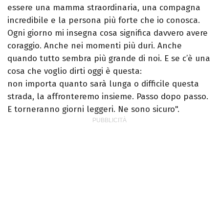
essere una mamma straordinaria, una compagna
incredibile e la persona più forte che io conosca.
Ogni giorno mi insegna cosa significa davvero avere
coraggio. Anche nei momenti più duri. Anche
quando tutto sembra più grande di noi. E se c’è una
cosa che voglio dirti oggi è questa:
non importa quanto sarà lunga o difficile questa
strada, la affronteremo insieme. Passo dopo passo.
E torneranno giorni leggeri. Ne sono sicuro".