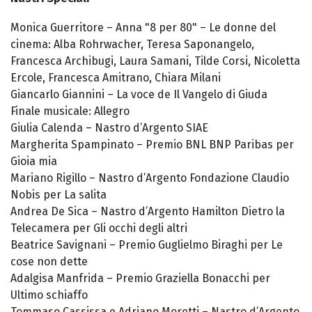
Monica Guerritore – Anna "8 per 80" – Le donne del
cinema: Alba Rohrwacher, Teresa Saponangelo,
Francesca Archibugi, Laura Samani, Tilde Corsi, Nicoletta
Ercole, Francesca Amitrano, Chiara Milani
Giancarlo Giannini – La voce de Il Vangelo di Giuda
Finale musicale: Allegro
Giulia Calenda – Nastro d’Argento SIAE
Margherita Spampinato – Premio BNL BNP Paribas per
Gioia mia
Mariano Rigillo – Nastro d’Argento Fondazione Claudio
Nobis per La salita
Andrea De Sica – Nastro d’Argento Hamilton Dietro la
Telecamera per Gli occhi degli altri
Beatrice Savignani – Premio Guglielmo Biraghi per Le
cose non dette
Adalgisa Manfrida – Premio Graziella Bonacchi per
Ultimo schiaffo
Tommaso Cassissa e Adriano Moretti – Nastro d’Argento