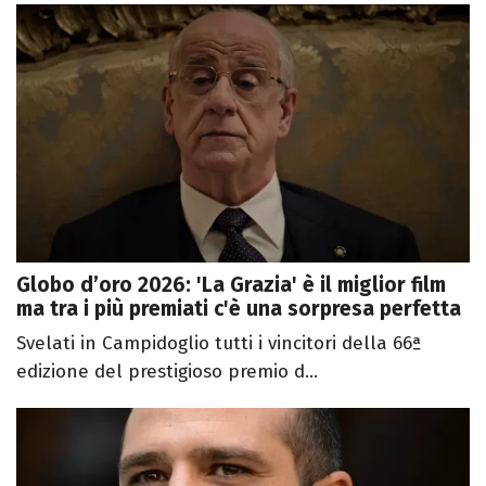
Globo d’oro 2026: 'La Grazia' è il miglior film
ma tra i più premiati c'è una sorpresa perfetta
Svelati in Campidoglio tutti i vincitori della 66ª
edizione del prestigioso premio d...