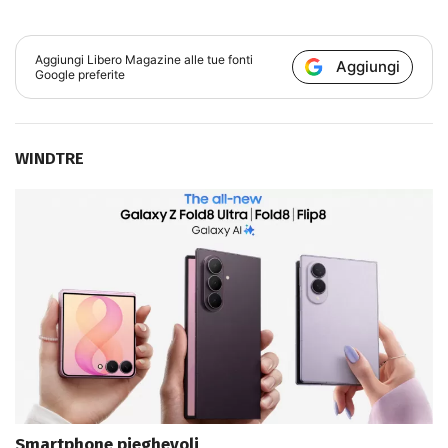
Aggiungi
Libero Magazine
alle tue fonti
Aggiungi
Google preferite
WINDTRE
Smartphone pieghevoli