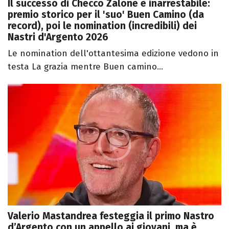
Il successo di Checco Zalone è inarrestabile:
premio storico per il 'suo' Buen Camino (da
record), poi le nomination (incredibili) dei
Nastri d'Argento 2026
Le nomination dell'ottantesima edizione vedono in
testa La grazia mentre Buen camino...
Valerio Mastandrea festeggia il primo Nastro
d’Argento con un appello ai giovani, ma è