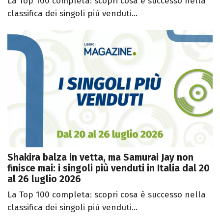
La Top 100 completa: scopri cosa è successo nella
classifica dei singoli più venduti...
Shakira balza in vetta, ma Samurai Jay non
finisce mai: i singoli più venduti in Italia dal 20
al 26 luglio 2026
La Top 100 completa: scopri cosa è successo nella
classifica dei singoli più venduti...