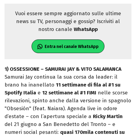
Vuoi essere sempre aggiornato sulle ultime
news su TV, personaggi e gossip? Iscriviti al
nostro canale
WhatsApp
Entra nel canale WhatsApp
1) OSSESSIONE – SAMURAI JAY & VITO SALAMANCA
Samurai Jay continua la sua corsa da leader: il
brano ha inanellato
11 settimane di fila al #1 su
Spotify Italia
e
12 settimane al #1 FIMI
nelle scorse
rilevazioni, spinto anche dalla versione in spagnolo
"Obsesión" (feat. Naiara). Agenda live in odore
d’estate – con l’apertura speciale a
Ricky Martin
del 21 giugno a San Benedetto del Tronto – e
numeri social pesanti:
quasi 170mila contenuti su