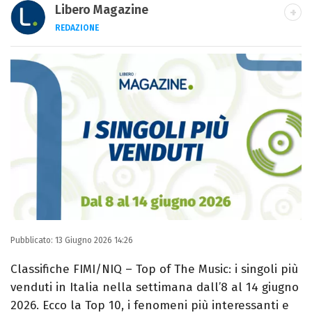
Libero Magazine
REDAZIONE
E-MAIL
INSTAGRAM
FACEBOOK
Libero Magazine è il canale del portale
Libero.it dedicato al mondo della
televisione, dello spettacolo e del gossip.
Pubblicato:
13 Giugno 2026 14:26
Classifiche FIMI/NIQ – Top of The Music: i singoli più
venduti in Italia nella settimana dall’8 al 14 giugno
2026. Ecco la Top 10, i fenomeni più interessanti e