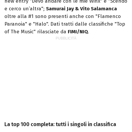
new entry "Devo andare con le mie Winx" e "Scendo
e cerco un’altra";
Samurai Jay & Vito Salamanca
oltre alla #1 sono presenti anche con "Flamenco
Paranoia" e "Halo". Dati tratti dalle classifiche "Top
of The Music" rilasciate da
FIMI/NIQ
.
La top 100 completa: tutti i singoli in classifica