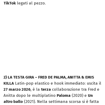
TikTok
legati al pezzo.
2) LA TESTA GIRA – FRED DE PALMA, ANITTA & EMIS
KILLA
Latin‑pop elastico e hook immediato: uscita il
27 marzo 2026
, è la
terza
collaborazione tra Fred e
Anitta dopo le multiplatino
Paloma
(2020) e
Un
altro ballo
(2021). Nella settimana scorsa si è fatta