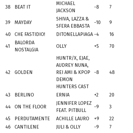
MICHAEL
38
BEAT IT
-8
7
JACKSON
SHIVA, LAZZA &
39
MAYDAY
-10
9
SFERA EBBASTA
40
CHE FASTIDIO!
DITONELLAPIAGA
-4
16
BALORDA
41
OLLY
+5
70
NOSTALGIA
HUNTR/X, EJAE,
AUDREY NUNA,
42
GOLDEN
REI AMI & KPOP
-8
48
DEMON
HUNTERS CAST
43
BERLINO
ERNIA
+2
20
JENNIFER LOPEZ
44
ON THE FLOOR
-9
3
FEAT. PITBULL
45
PERDUTAMENTE
ACHILLE LAURO
+9
22
46
CANTILENE
JULI & OLLY
-9
7