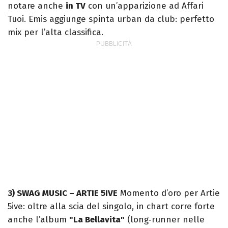
notare anche
in TV
con un’apparizione ad Affari
Tuoi. Emis aggiunge spinta urban da club: perfetto
mix per l’alta classifica.
3) SWAG MUSIC – ARTIE 5IVE
Momento d’oro per Artie
5ive: oltre alla scia del singolo, in chart corre forte
anche l’album
"La Bellavita"
(long‑runner nelle