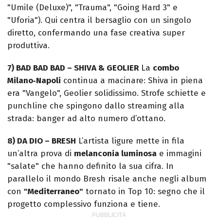
"Umile (Deluxe)", "Trauma", "Going Hard 3" e
"Uforia"). Qui centra il bersaglio con un singolo
diretto, confermando una fase creativa super
produttiva.
7) BAD BAD BAD – SHIVA & GEOLIER
La
combo
Milano‑Napoli
continua a macinare: Shiva in piena
era "Vangelo", Geolier solidissimo. Strofe schiette e
punchline che spingono dallo streaming alla
strada: banger ad alto numero d’ottano.
8) DA DIO – BRESH
L’artista ligure mette in fila
un’altra prova di
melanconia luminosa
e immagini
"salate" che hanno definito la sua cifra. In
parallelo il mondo Bresh risale anche negli album
con
"Mediterraneo"
tornato in Top 10: segno che il
progetto complessivo funziona e tiene.