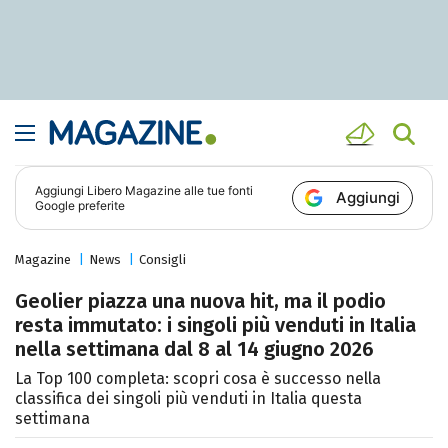
Aggiungi
Libero Magazine
alle tue fonti
Aggiungi
Google preferite
Magazine
News
Consigli
Geolier piazza una nuova hit, ma il podio
resta immutato: i singoli più venduti in Italia
nella settimana dal 8 al 14 giugno 2026
La Top 100 completa: scopri cosa è successo nella
classifica dei singoli più venduti in Italia questa
settimana