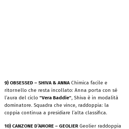
9) OBSESSED – SHIVA & ANNA
Chimica facile e
ritornello che resta incollato: Anna porta con sé
l’aura del ciclo
"Vera Baddie"
, Shiva è in modalità
dominatore. Squadra che vince, raddoppia: la
coppia continua a presidiare l’alta classifica.
10) CANZONE D’AMORE – GEOLIER
Geolier raddoppia